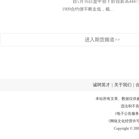
自5月16日盘中创下阶段新高4447
1909合约便不断走低，截...
进入期货频道>>
诚聘英才
|
关于我们
|
本站所有文章、数据仅供
违法和不
《电子公告服务许可证
《网络文化经营许可证》
Copyright © 20