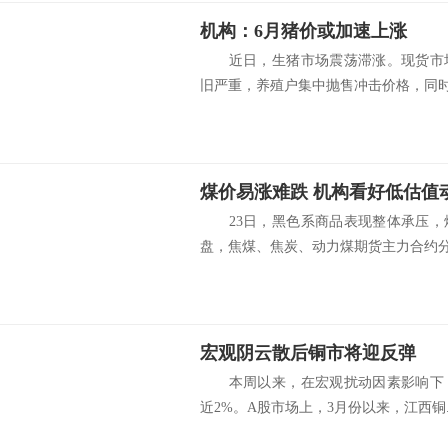
机构：6月猪价或加速上涨
近日，生猪市场震荡滞涨。现货市场
旧严重，养殖户集中抛售冲击价格，同时前
煤价易涨难跌 机构看好低估值
23日，黑色系商品表现整体承压，
盘，焦煤、焦炭、动力煤期货主力合约分.
宏观阴云散后铜市将迎反弹
本周以来，在宏观扰动因素影响下，
近2%。A股市场上，3月份以来，江西铜..