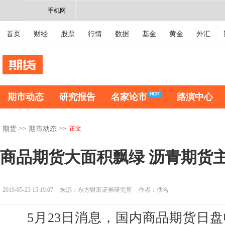
手机网
首页
财经
股票
行情
数据
基金
黄金
外汇
期市动态
研究报告
名家论市
路演中心
>>
>>
正文
期货
期市动态
商品期货大面积飘绿 沥青期货
2019-05-23 15:19:07
来源：东方财富证券研究所
作者：佚名
5月23日消息，国内商品期货日盘