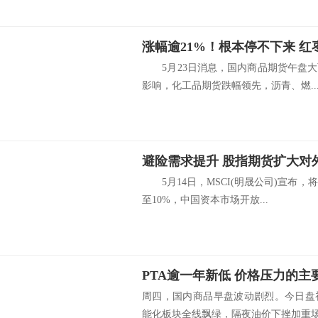
涨幅逾21%！根本停不下来 
5月23日消息，国内商品期货午盘大
影响，化工品期货跌幅领先，沥青、燃..
避险需求提升 股指期货扩大对
5月14日，MSCI(明晟公司)宣布，
至10%，中国资本市场开放...
PTA逾一年新低 价格压力的主要
周四，国内商品早盘波动剧烈。今日盘
能化板块全线飘绿，隔夜油价下挫加重场内