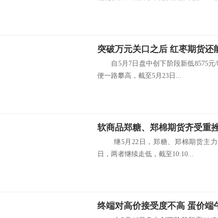
突破万元关口之后 红枣期货还能
自5月7日盘中创下阶段新低8575元/
便一路攀高，截至5月23日...
软商品郑糖、郑棉期货齐受重
继5月22日，郑糖、郑棉期货主力合
日，两者继续走低，截至10:10...
终端对高价接受度不高 蛋价端