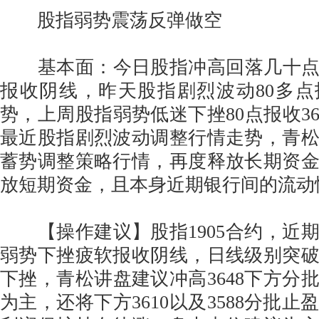
股指弱势震荡反弹做空
基本面：今日股指冲高回落几十点小
报收阴线，昨天股指剧烈波动80多点报
势，上周股指弱势低迷下挫80点报收36
最近股指剧烈波动调整行情走势，青
蓄势调整策略行情，再度释放长期资
放短期资金，且本身近期银行间的流动
【操作建议】股指1905合约，近
弱势下挫疲软报收阴线，日线级别突
下挫，青松讲盘建议冲高3648下方分
为主，还将下方3610以及3588分批