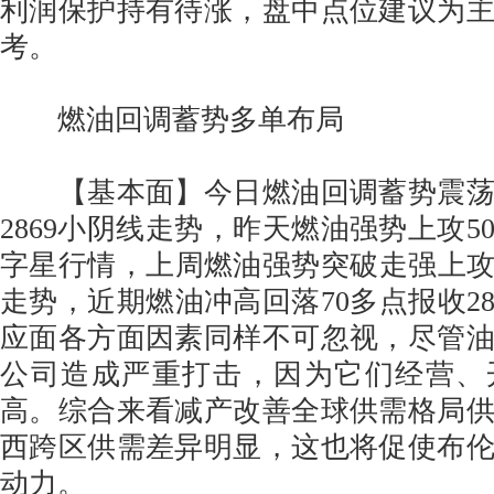
利润保护持有待涨，盘中点位建议为
考。
燃油回调蓄势多单布局
【基本面】今日燃油回调蓄势震荡上
2869小阴线走势，昨天燃油强势上攻50
字星行情，上周燃油强势突破走强上攻70
走势，近期燃油冲高回落70多点报收28
应面各方面因素同样不可忽视，尽管
公司造成严重打击，因为它们经营、
高。综合来看减产改善全球供需格局
西跨区供需差异明显，这也将促使布
动力。