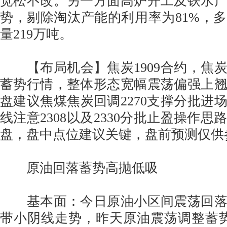
宽松不改。另一方面高炉开工及铁水
势，剔除淘汰产能的利用率为81%，
量219万吨。
【布局机会】焦炭1909合约，焦
蓄势行情，整体形态宽幅震荡偏强上
盘建议焦煤焦炭回调2270支撑分批进
线注意2308以及2330分批止盈操作
盘，盘中点位建议关键，盘前预测仅供
原油回落蓄势高抛低吸
基本面：今日原油小区间震荡回落8
带小阴线走势，昨天原油震荡调整蓄势