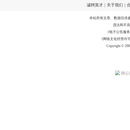
诚聘英才
|
关于我们
|
本站所有文章、数据仅供
违法和不
《电子公告服务许可证
《网络文化经营许可证》
Copyright © 20
闽公网