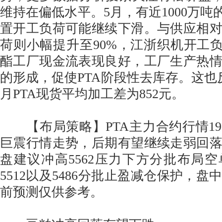
维持在偏低水平。5月，有近1000万吨
置开工负荷可能继续下滑。与供应相
荷则小幅提升至90%，江浙织机开工负
酯工厂现金流表现良好，工厂生产热
的形成，促使PTA阶段性去库存。这也
月PTA现货平均加工差为852元。
【布局策略】PTA主力合约行情19
巨震行情走势，后期有望继续走弱回
盘建议冲高5562压力下方分批布局
5512以及5486分批止盈减仓保护，
前预测仅供参考。