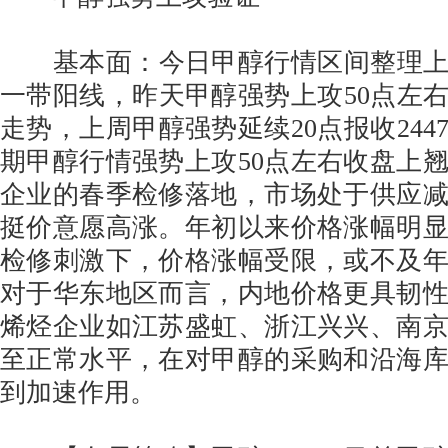
基本面：今日甲醇行情区间整理上攻4
一带阳线，昨天甲醇强势上攻50点左右报
走势，上周甲醇强势延续20点报收244
期甲醇行情强势上攻50点左右收盘上
企业的春季检修落地，市场处于供应
挺价意愿高涨。年初以来价格涨幅明
检修刺激下，价格涨幅受限，或不及
对于华东地区而言，内地价格更具韧
烯烃企业如江苏盛虹、浙江兴兴、南
至正常水平，在对甲醇的采购和沿海
到加速作用。