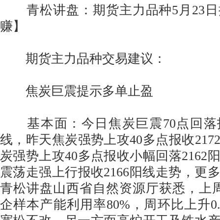
青松讲盘：期货主力品种5月23日
赚】
期货主力品种交易建议：
焦炭巨震提示多单止盈
基本面：今日焦炭巨震70点回落报
线，昨天焦炭强势上攻40多点报收217
炭强势上攻40多点报收小幅回落2162
震荡走强上行报收2166阳线走势，更
青松讲盘山西省自然资源厅获悉，上周
企样本产能利用率80%，周环比上升0.