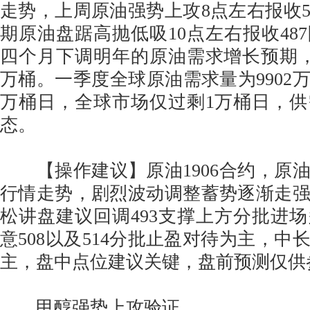
走势，上周原油强势上攻8点左右报收5
期原油盘踞高抛低吸10点左右报收48
四个月下调明年的原油需求增长预期
万桶。一季度全球原油需求量为9902万
万桶日，全球市场仅过剩1万桶日，
态。
【操作建议】原油1906合约，原
行情走势，剧烈波动调整蓄势逐渐走
松讲盘建议回调493支撑上方分批进
意508以及514分批止盈对待为主，中
主，盘中点位建议关键，盘前预测仅供
甲醇强势上攻验证