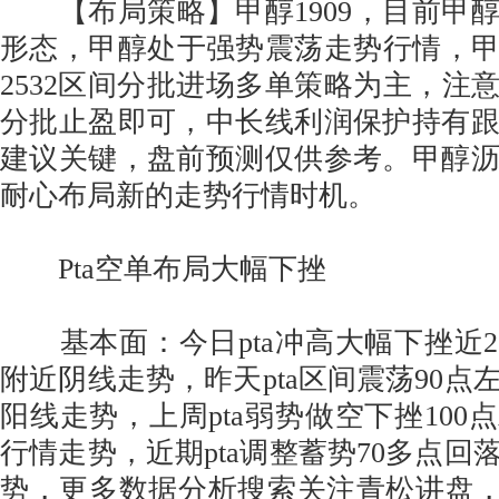
【布局策略】甲醇1909，目前甲
形态，甲醇处于强势震荡走势行情，甲醇
2532区间分批进场多单策略为主，注意上冲
分批止盈即可，中长线利润保护持有
建议关键，盘前预测仅供参考。甲醇
耐心布局新的走势行情时机。
Pta空单布局大幅下挫
基本面：今日pta冲高大幅下挫近200
附近阴线走势，昨天pta区间震荡90点左
阳线走势，上周pta弱势做空下挫100点
行情走势，近期pta调整蓄势70多点回落
势，更多数据分析搜索关注青松讲盘，