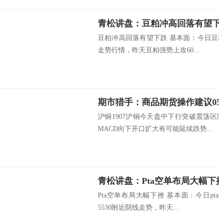
青松讲盘：豆粕冲高回落有望
豆粕冲高回落有望下跌 基本面：今日豆
走势行情，昨天豆粕强势上攻60...
期市猎手：商品期货操作建议05-
沪铜1907沪铜今天盘中下行突破震荡
MACD向下开口扩大有可能延续跌势...
青松讲盘：Pta空单布局大幅下
Pta空单布局大幅下挫 基本面：今日pt
5530附近阴线走势，昨天...