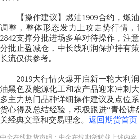
【操作建议】燃油1909合约，燃
调整，整体形态发力上攻走势行情，
2842支撑分批进场多单对待操作，注意短线
分批止盈减仓，中长线利润保护持有
长流仅供参考。
2019大行情火爆开启新一轮大利
油黑色及能源化工和农产品迎来冲刺
多主力热门品种详细操作建议及点位
货心得及总结经验，积极跟进“青松讲
关经典文章和交易理念。
返回期货首页
中金在线期货声明：中金在线期货转载上述内容