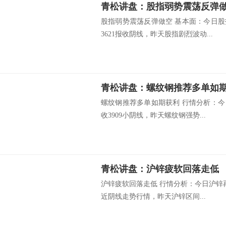
青松讲盘：股指弱势震荡反弹
股指弱势震荡反弹做空 基本面：今日
3621报收阴线，昨天股指剧烈波动...
青松讲盘：螺纹钢推荐多单如
螺纹钢推荐多单如期获利 行情分析：今
收3909小阴线，昨天螺纹钢强势...
青松讲盘：沪锌疲软回落走低
沪锌疲软回落走低 行情分析：今日沪锌再
近阴线走势行情，昨天沪锌区间...