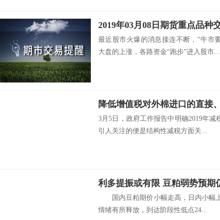
2019年03月08日期货重点品种
最近股市火爆的消息接连不断，“牛市
大盘的上涨，各路资金“跑步”进入股市...
降低增值税对外棉进口的直接
3月5日，政府工作报告中明确2019年
引人关注的便是结构性减税方面关...
利多提振或有限 豆粕弱势预期
国内豆粕期价小幅走高，日内小幅上涨
情绪有所释放，到达阶段性低点24...