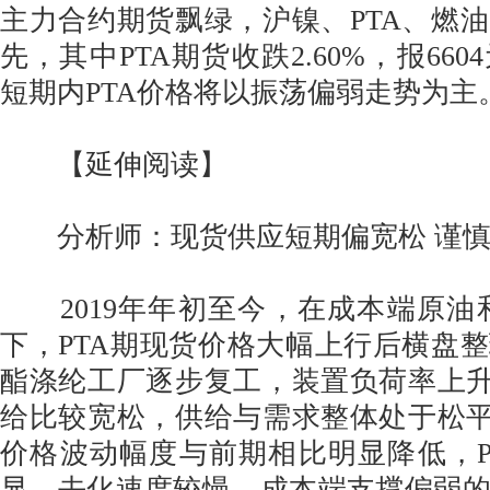
主力合约期货飘绿，沪镍、PTA、燃
先，其中PTA期货收跌2.60%，报66
短期内PTA价格将以振荡偏弱走势为主
【延伸阅读】
分析师：现货供应短期偏宽松 谨慎看
2019年年初至今，在成本端原油
下，PTA期现货价格大幅上行后横盘
酯涤纶工厂逐步复工，装置负荷率上升
给比较宽松，供给与需求整体处于松平
价格波动幅度与前期相比明显降低，
显，去化速度较慢，成本端支撑偏弱