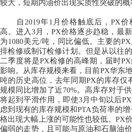
较大，短期内油价出现实质性突破的概
自2019年1月价格触底后，PX
高。进入3月，PX价格逐步趋稳，最新
为1080美元/吨，同比偏低。主要的P
排检修或制订检修计划。但是从以往
二季度将是PX检修的高峰期，届时P
影响。从库存规模来看，目前PX华东地
吨的历史高位，去年同期PX的库存仅
规模同比增加了近70%。高库存对于
将起到平滑作用，即使3月中旬以后P
虑到现有的库存规模和PTA负荷率的增
格出现大幅上涨的可能性也较低。PX
偏弱的走势，且可能与原油和石脑油