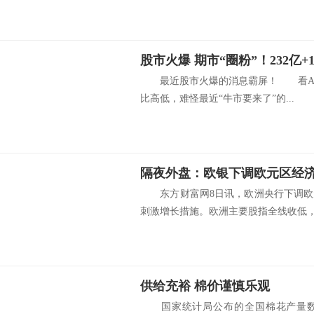
股市火爆 期市“圈粉”！232亿+
最近股市火爆的消息霸屏！ 看A股这
比高低，难怪最近“牛市要来了”的...
东方财富网8日讯，欧洲央行下调欧
刺激增长措施。欧洲主要股指全线收低，.
供给充裕 棉价谨慎乐观
国家统计局公布的全国棉花产量数据