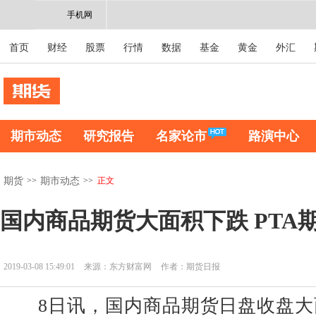
手机网
首页
财经
股票
行情
数据
基金
黄金
外汇
期市动态
研究报告
名家论市
路演中心
>>
>>
正文
期货
期市动态
国内商品期货大面积下跌 PTA期
2019-03-08 15:49:01
来源：东方财富网
作者：期货日报
8日讯，国内商品期货日盘收盘大面