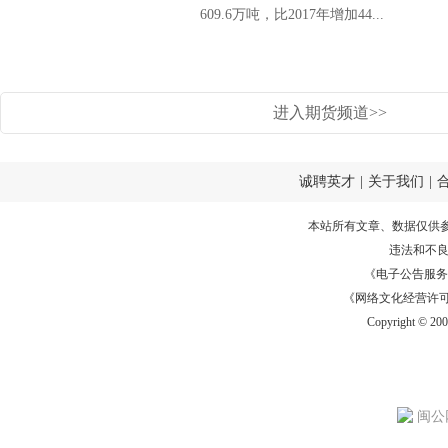
609.6万吨，比2017年增加44...
进入期货频道>>
诚聘英才
|
关于我们
|
本站所有文章、数据仅供
违法和不
《电子公告服务许可证
《网络文化经营许可证》
Copyright © 20
闽公网