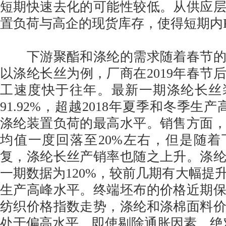
短期快速去化的可能性较低。从供应
置负荷与高企的现货库存，使得短期内P
下游聚酯和涤纶的需求随着春节的
以涤纶长丝为例，厂商在2019年春节
工速度快于往年。最新一期涤纶长丝
91.92%，超越2018年夏季和冬季生
涤纶装置负荷的最高水平。销售方面
均值一度回落至20%左右，但是随
复，涤纶长丝产销率也随之上升。涤
一期数据为120%，较前几期有大幅提
生产高峰水平。终端坯布的价格近期
纺织价格指数走势，涤纶和涤棉面料
处于偏高水平，即使剔除通胀因素，绝