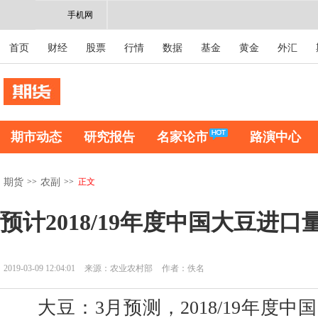
手机网
首页
财经
股票
行情
数据
基金
黄金
外汇
期市动态
研究报告
名家论市
路演中心
>>
>>
正文
期货
农副
预计2018/19年度中国大豆进口量
2019-03-09 12:04:01
来源：农业农村部
作者：佚名
大豆：3月预测，2018/19年度中