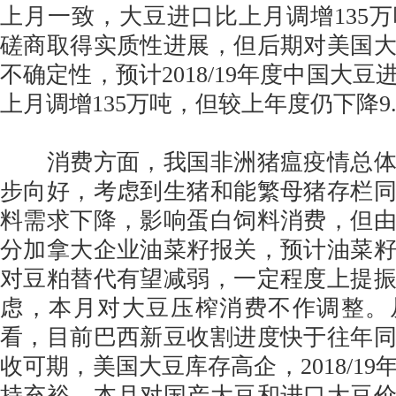
上月一致，大豆进口比上月调增135
磋商取得实质性进展，但后期对美国
不确定性，预计2018/19年度中国大豆进
上月调增135万吨，但较上年度仍下降9.
消费方面，我国非洲猪瘟疫情总体
步向好，考虑到生猪和能繁母猪存栏
料需求下降，影响蛋白饲料消费，但
分加拿大企业油菜籽报关，预计油菜
对豆粕替代有望减弱，一定程度上提
虑，本月对大豆压榨消费不作调整。
看，目前巴西新豆收割进度快于往年
收可期，美国大豆库存高企，2018/1
持充裕，本月对国产大豆和进口大豆