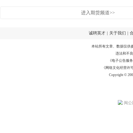
进入期货频道>>
诚聘英才
|
关于我们
|
本站所有文章、数据仅供
违法和不
《电子公告服务许可证
《网络文化经营许可证》
Copyright © 20
闽公网