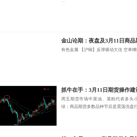
...
金山论期：夜盘及3月11日商
有色金属 【沪铜】反弹驱动欠佳 空单继续持
抓牛在手：3月11日期货操作建
周五期货市场中菜油、菜粕代表多头
绿；商品期货多数品种节后是震荡洗盘行情