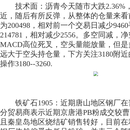
技术面：沥青今天随市大跌2.36%，
近，随后有所反弹，从整体的仓量来看
为200498，相对前一个交易日减少94
214781，相对减少2556。多空同减
MACD高位死叉，空头量能放量，但
远大于空头持仓量，下方关注3180附
操作3180--3260.
铁矿石1905：近期唐山地区钢厂在
分贸易商表示近期京唐港PB粉成交较曹
且秦皇岛地区烧结矿销售转好，目前在