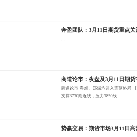
奔盈团队：3月11日期货重点关
...
商道论市：夜盘及3月11日期
商道论市 卷螺、郑煤均进入震荡格局 
支撑3730附近线，压力3850线...
势赢交易：期货市场3月11日