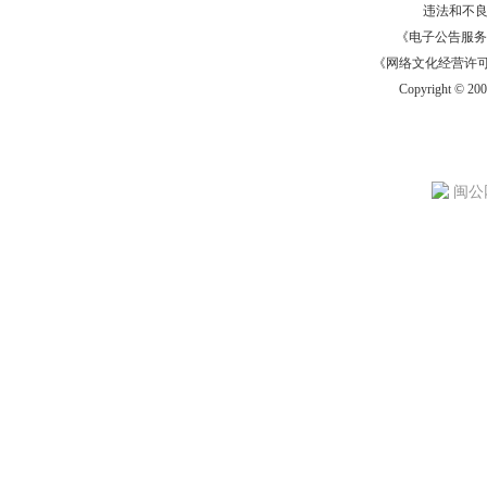
违法和不
《电子公告服务许可证
《网络文化经营许可证》
Copyright © 20
闽公网