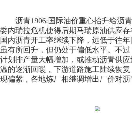
沥青1906:国际油价重心抬升给沥
委内瑞拉危机使得后期马瑞原油供应存
国内沥青开工率继续下降，远低于往年
虽有所回升，但仍处于偏低水平。不过
计划排产量大幅增加，或推动沥青供应
温的逐渐回暖，下游道路施工陆续恢复
现偏紧，各地炼厂相继调增出厂价对沥