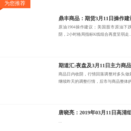
为您推荐
鼎丰商品：期货3月11日操作建
原油1904操作建议；美国股市原油
阴，2小时格局指标K线组合再度呈弱走..
期道汇:夜盘及3月11日主力商
商品日内收阴，行情回落调整对多头做
继续昨天的调整行情，后市与商品整体的.
唐晓亮：2019年03月11日高清
...