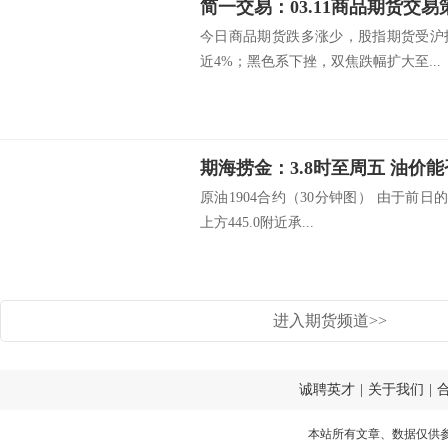
简一交易：03.11商品期货交易
今日商品期货跌多涨少，股指期货受沪指
近4%；黑色系下挫，双焦跌幅扩大至...
期海捞金：3.8时至周五 油价
原油1904合约（30分钟图） 由于前日
上方445.0附近承...
进入期货频道>>
诚聘英才
|
关于我们
|
本站所有文章、数据仅供