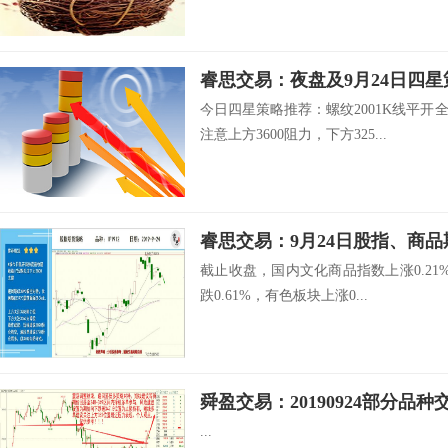
睿思交易：夜盘及9月24日四
今日四星策略推荐：螺纹2001K线平
注意上方3600阻力，下方325...
睿思交易：9月24日股指、商
截止收盘，国内文化商品指数上涨0.21%
跌0.61%，有色板块上涨0...
舜盈交易：20190924部分品种
...