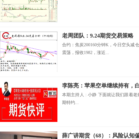
老周团队：9.24期货交易策略
合约：焦炭200160分钟K，今日空头
震荡，报收1982，涨近...
李陈亮：苹果空单继续持有，
本期主持人 : 小静 下面就让我们跟着
期特约...
薛广讲期货（68）：风险认知