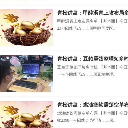
青松讲盘：甲醇沥青上攻布局
甲醇沥青上攻布局多单 【基本面】今日
2377阳线形态，上周甲醇再度区...
青松讲盘：豆粕震荡整理短多
豆粕震荡整理短多时机 【基本面】今日豆
一带小阴线形态，上周豆粕整理...
青松讲盘：燃油疲软震荡空单
燃油疲软震荡空单布局 【基本面】今日
收2390一带阳线走势行情，上周...