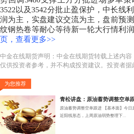
3522以及3542分批止盈保护，中长
润为主，实盘建议交流为主，盘前预
纹钢热卷等耐心等待新一轮大行情利
页，查看更多>>
中金在线期货声明：中金在线期货转载上述内容
仅供投资者参考，并不构成投资建议。投资者据
为您推荐
青松讲盘：原油蓄势调整空单
原油蓄势调整空单跟进 【基本面】今日
近阳线形态，上周原油弱势整理下...