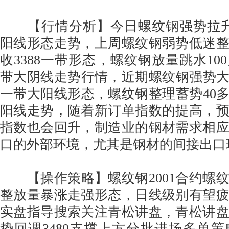
【行情分析】今日螺纹钢强势拉升1
阳线形态走势，上周螺纹钢弱势低迷整
收3388一带形态，螺纹钢放量跳水100
带大阴线走势行情，近期螺纹钢强势大涨8
一带大阳线形态，螺纹钢整理蓄势40多点
阳线走势，随着新订单指数的提高，
指数也会回升，制造业的钢材需求相
口的外部环境，尤其是钢材的间接出口
【操作策略】螺纹钢2001合约螺
整放量暴涨走强形态，日线级别有望
实盘指导搜索关注青松讲盘，青松讲
势回调3480支撑上方分批进场多单