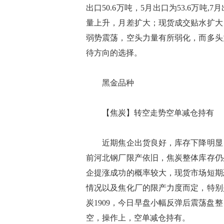
出口50.6万吨，5月出口为53.6万
量上升，月差扩大；现货成交贴水扩大
弱势震荡，空头力量有所弱化，而多头
待方向的选择。
黑金品种
【焦炭】转空走势空单减仓持有
近期焦企出货良好，库存下降明显，
前河北钢厂限产依旧，焦炭整体库存仍
企提涨成功的概率较大，现货市场短期
情况以及焦化厂的限产力度而定，特别
炭1909，今日早盘小幅反弹后震荡
空，操作上，空单减仓持有。