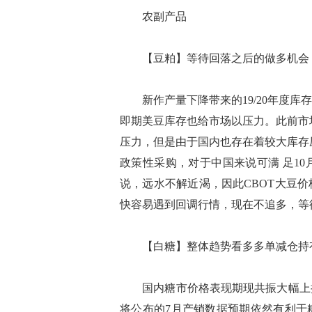
农副产品
【豆粕】等待回落之后的做多机会
新作产量下降带来的19/20年度库
即期美豆库存也给市场以压力。此前市
压力，但是由于国内也存在着较大库存
政策性采购，对于中国来说可满 足1
说，远水不解近渴，因此CBOT大豆价
快容易遇到回调行情，现在不追多，等
【白糖】整体趋势看多多单减仓持
国内糖市价格表现期现共振大幅上扬
将公布的7月产销数据预期依然有利于