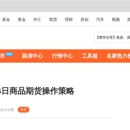
基金
黄金
外汇
期货
理财
原创
汽车
视频
市
路演中心
行情中心
工具箱
名家热力
6日商品期货操作策略
金山论期
专栏