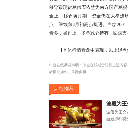
移导致现货糖供应依然为南方国产糖提
金上，移仓换月期，资金仍在大举进
点，继续向4月初高点挺进。白糖20
看多，操作上，多单减仓持有，回踩
【具体行情看盘中表现，以上观点仅
中金在线期货声明：中金在线期货转载上述内容
者据此操作，风险自担。
为您推荐
波段为王交
波段为王交
白糖运行强势