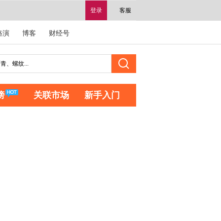
登录
客服
路演
博客
财经号
榜
关联市场
新手入门