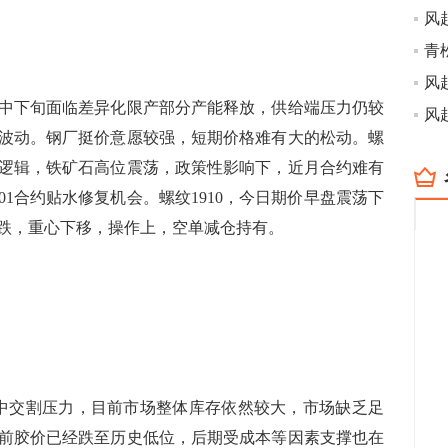
下旬面临差异化限产部分产能释放，供给端压力仍较
波动。钢厂挺价意愿较强，短期价格难有大的松动。螺
逻辑，铁矿石高位震荡，政策性影响下，近月合约难有
01合约贴水修复机会。螺纹1910，今日期价早盘震荡下
跌，重心下移，操作上，空单减仓持有。
交割压力，目前市场整体库存依然较大，市场缺乏足
前胶价已经跌至历史低位，后期受成本等因素支撑也在