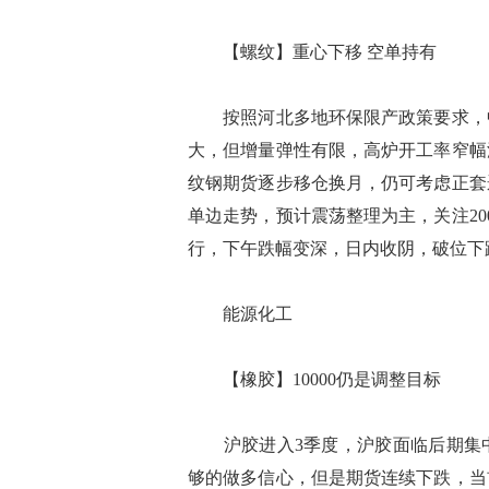
【螺纹】重心下移 空单持有
按照河北多地环保限产政策要求，中
大，但增量弹性有限，高炉开工率窄幅
纹钢期货逐步移仓换月，仍可考虑正套
单边走势，预计震荡整理为主，关注20
行，下午跌幅变深，日内收阴，破位下
能源化工
【橡胶】10000仍是调整目标
沪胶进入3季度，沪胶面临后期集中
够的做多信心，但是期货连续下跌，当