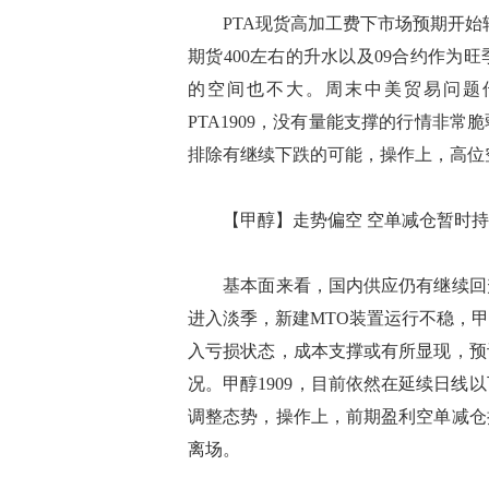
PTA现货高加工费下市场预期开始转
期货400左右的升水以及09合约作为
的空间也不大。周末中美贸易问题
PTA1909，没有量能支撑的行情非
排除有继续下跌的可能，操作上，高位
【甲醇】走势偏空 空单减仓暂时持
基本面来看，国内供应仍有继续回升
进入淡季，新建MTO装置运行不稳，
入亏损状态，成本支撑或有所显现，预
况。甲醇1909，目前依然在延续日
调整态势，操作上，前期盈利空单减仓
离场。