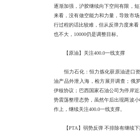
逐渐加强，沪胶继续向下空间有限，短
来看，没有做空能力和力量，导致市场
行过程的话比较难，但从反弹力度来看
也不大，10000仍是调整目标。
【原油】关注400.0一线支撑
恒力石化：恒力炼化获原油进口资质全
油产品外泄入海，检方展开调查；俄罗斯
伊核协议；巴西国家石油公司为停岸近2
势震荡整理态势，虽然午后出现两波小
作上，继续关注400.0一线支撑。
【PTA】弱势反弹 不排除有继续下