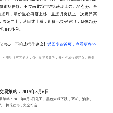
供市场份额。不过南北糖市继续表现南强北弱态势。资
场远月，期价重心再度上移，且远月突破上一次反弹高
01，震荡向上，从日线上看，期价已突破底部，整体趋势
支撑加仓多单。
供参，不构成操作建议】
返回期货首页，查看更多>>
，不表明证实其描述，仅供投资者参考，并不构成投资建议。投资
易策略：2019年8月6日
易策略：2019年8月6日化工、黑色大幅下跌，两粕、油脂、
，棉花跌停，完全符合...