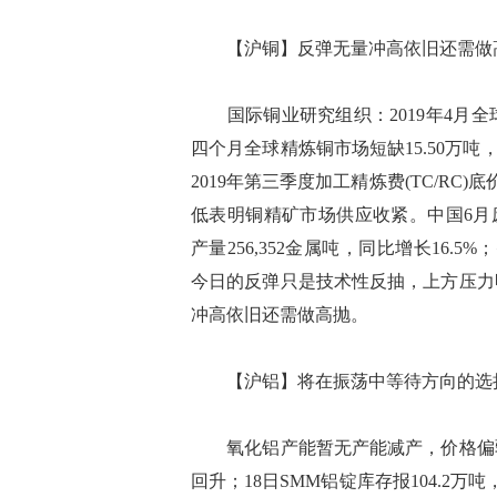
【沪铜】反弹无量冲高依旧还需做
国际铜业研究组织：2019年4月全球
四个月全球精炼铜市场短缺15.50万吨
2019年第三季度加工精炼费(TC/RC
低表明铜精矿市场供应收紧。中国6月废
产量256,352金属吨，同比增长16.5%；
今日的反弹只是技术性反抽，上方压力
冲高依旧还需做高抛。
【沪铝】将在振荡中等待方向的选
氧化铝产能暂无产能减产，价格偏弱
回升；18日SMM铝锭库存报104.2