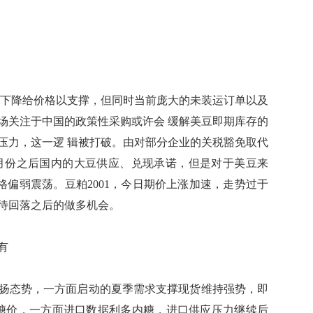
存下降给价格以支撑，但同时当前庞大的未装运订单以及
场关注于中国的政策性采购或许会 缓解美豆即期库存的
压力，这一逻 辑被打破。由对部分企业的关税豁免取代
0月份之后国内的大豆供应、兑现承诺，但是对于美豆来
格偏弱震荡。豆粕2001，今日期价上涨加速，走势过于
待回落之后的做多机会。
有
态势，一方面启动的夏季需求支撑现货维持强势，即
糖价，一方面进口数据利多内糖，进口供应压力继续后