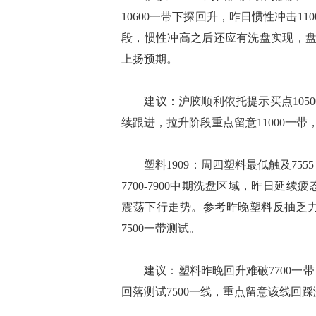
10600一带下探回升，昨日惯性冲击1
段，惯性冲高之后还应有洗盘实现，盘
上扬预期。
建议：沪胶顺利依托提示买点10500-
续跟进，拉升阶段重点留意11000一
塑料1909：周四塑料最低触及75
7700-7900中期洗盘区域，昨日延
震荡下行走势。参考昨晚塑料反抽乏
7500一带测试。
建议：塑料昨晚回升难破7700一带
回落测试7500一线，重点留意该线回