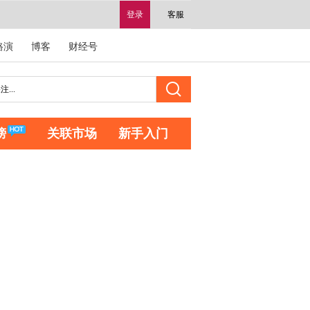
登录
客服
路演
博客
财经号
榜
关联市场
新手入门