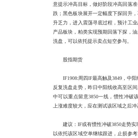
意提示冲高目标，做好阶段冲高回落准
跌；黑色板块展开一定幅度下探回升，
升乏力，进入震荡寻底过程，预计工业
产品板块，粕类实现预期回落下探，油
洗盘，可以依托提示卖点短空参与。
股指期货
IF1908:周四IF最高触及3849，中
反复洗盘走势，昨日中阳线收高至区间
中可以重点留意3850一线，惯性冲破该
上涨难度较大，应在测试该区域之后冲
建议：IF或有惯性冲破3850走势实现
以依托该区域空单继续跟进，止损参考3