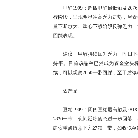
甲醇1909：周四甲醇最低触及207
行阶段，呈现明显冲高乏力走势，尾盘
量不断放大、重心下移阶段反弹乏力，
回踩表现。
建议：甲醇持续回升乏力，昨日下午建
持平。目前该品种已然成为资金空头
续，可以观察2050一带回踩，至于后
农产品
豆粕1909：周四豆粕最高触及28
2820一带，晚间延续疲态进一步回
建议重点留意下方2770一带，如收低