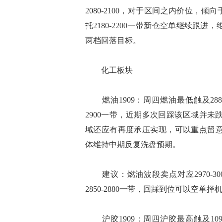
2080-2100，对于区间之内价位，
托2180-2200一带新仓空单继续跟进，
两档回落目标。
化工板块
燃油1909：周四燃油最低触及288
2900一带，近期多次回踩该区域并未跌
域还应有再度承压实现，可以重点留意震
体维持中期反复洗盘预期。
建议：燃油波段卖点对应2970-30
2850-2880一带，回踩到位可以空单
沪胶1909：周四沪胶最高触及109