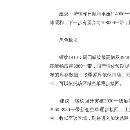
建议：沪镍昨日顺利承压114000
难缓和，下一步有望奔向108000一
黑色板块
螺纹1910：周四螺纹最高触及39
能流畅击穿3880一带，限产强化预期
布的库存数据，淡季累库依然持续，对应
带，可以依托该区域空单逐步接回。
建议：螺纹回升突破3930一线触
3960-3980一带新仓空单逐步接回，止
带，收低至该区域，则将进入加速杀跌