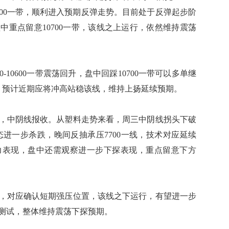
1000一带，顺利进入预期反弹走势。目前处于反弹起步阶
中重点留意10700一带，该线之上运行，依然维持震荡
10600一带震荡回升，盘中回踩10700一带可以多单继
带，预计近期应将冲高站稳该线，维持上扬延续预期。
55，中阴线报收。从塑料走势来看，周三中阴线拐头下破
续疲态进一步杀跌，晚间反抽承压7700一线，技术对应延续
力表现，盘中还需观察进一步下探表现，重点留意下方
，对应确认短期强压位置，该线之下运行，有望进一步
踩测试，整体维持震荡下探预期。