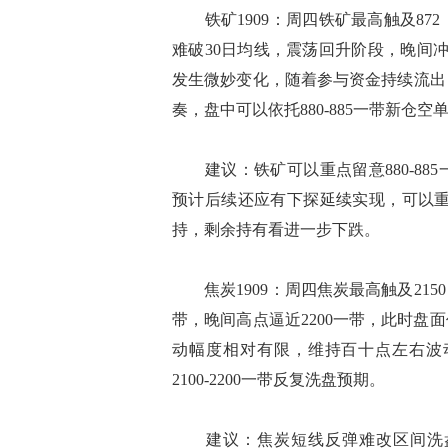
铁矿1909：周四铁矿最高触及87
难破30日均线，震荡回升阶段，晚间
发生微妙变化，随着参与资金持续流出
奏，盘中可以依托880-885一带新仓空
建议：铁矿可以重点留意880-88
预计后续还应有下探延续实现，可以重点
持，剩余持有看进一步下跌。
焦炭1909：周四焦炭最高触及215
带，晚间高点逼近2200一带，此时
动幅度相对有限，维持百十点左右波
2100-2200一带反复洗盘预期。
建议：焦炭短线反弹难改区间洗盘格