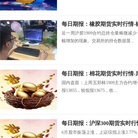
近一周沪胶1909合约总持仓量略微减
幅增加的现象。交易所的持仓数据显...
国内盘面：上周五郑棉1909主力合约
报13855，较低报13675，收...
6月股市振荡上涨，上证综指上涨2.77%