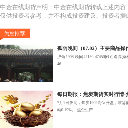
中金在线期货声明：中金在线期货转载上述内容
仅供投资者参考，并不构成投资建议。投资者据
为您推荐
孤雨晚间（07.02）主要商品操
沪铜1908 晚间47150-47450附近逢高择
46...
7月1日夜间，焦炭1909高位开盘，震荡
幅0.19%。 焦企生产...