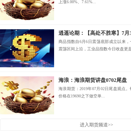
上涨6.00%、7.61%...
商品指数自6月6日震荡底部成立以来
震荡区间上沿，工业品指数今日收盘更是.
海浪：海浪期货讲盘0702尾盘
海浪期货：2019年07月02日尾盘观点
价格在19690之下做空单...
进入期货频道>>