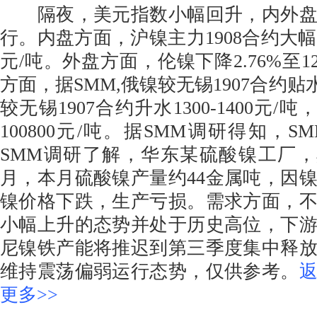
隔夜，美元指数小幅回升，内外盘
行。内盘方面，沪镍主力1908合约大幅下降
元/吨。外盘方面，伦镍下降2.76%至12
方面，据SMM,俄镍较无锡1907合约贴水
较无锡1907合约升水1300-1400元/吨
100800元/吨。据SMM调研得知，SM
SMM调研了解，华东某硫酸镍工厂，其
月，本月硫酸镍产量约44金属吨，因
镍价格下跌，生产亏损。需求方面，
小幅上升的态势并处于历史高位，下
尼镍铁产能将推迟到第三季度集中释
维持震荡偏弱运行态势，仅供参考。
更多>>