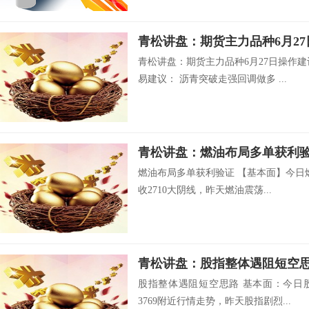
青松讲盘：期货主力品种6月2
青松讲盘：期货主力品种6月27日操作
易建议： 沥青突破走强回调做多 ...
青松讲盘：燃油布局多单获利
燃油布局多单获利验证 【基本面】今日
收2710大阴线，昨天燃油震荡...
青松讲盘：股指整体遇阻短空
股指整体遇阻短空思路 基本面：今日
3769附近行情走势，昨天股指剧烈...