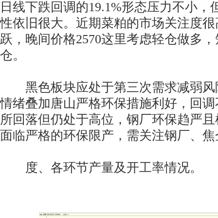
日线下跌回调的19.1%形态压力不小
性依旧很大。近期菜粕的市场关注度很
跃，晚间价格2570这里考虑轻仓做多，
仓。
黑色板块应处于第三次需求减弱风
情绪叠加唐山严格环保措施利好，回调
所回落但仍处于高位，钢厂环保趋严且
面临严格的环保限产，需关注钢厂、焦
度、各环节产量及开工率情况。