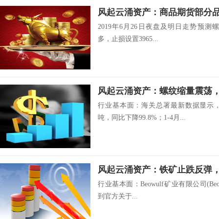
2019年6月26日夜盘及明日走势预测螺纹1
多，止损设置3965...
风起云涌资产：螺纹缩量震荡
行业基本面：海关总署最新数据显示，2
吨，同比下降99.8%；1-4月...
风起云涌资产：铁矿止跌反弹
行业基本面：Beowulf矿业有限公司(Beowu
到官方关于...