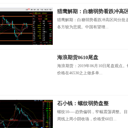
猎鹰解期：白糖弱势看跌冲高
猎鹰解期：白糖弱势看跌冲高区间分批进
各方较为悲观。中国有望增...
海浪期货0610尾盘
海浪期货：2019年06月10日尾盘观点
价格在46530之上做多单...
石小钱：螺纹弱势盘整
螺纹10----趋势偏弱，窄幅震荡调整
周线上周小阴收场，价格受60日...