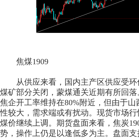
焦煤1909
从供应来看，国内主产区供应受环
煤矿部分关闭，蒙煤通关近期有所回落
焦企开工率维持在80%附近，但由于山
性较大，需求端或有扰动。现货市场行
煤价继续上调。期货盘面来看，焦炭19
势，操作上仍是以逢低多为主。盘面支撑14