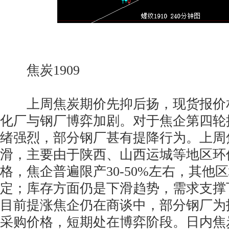
焦炭1909
上周焦炭期价先抑后扬，现货报价
化厂与钢厂博弈加剧。对于焦企第四轮
绪强烈，部分钢厂甚有提降行为。上周
滑，主要由于陕西、山西运城等地区环
格，焦企普遍限产30-50%左右，其他
定；库存方面仍是下滑趋势，需求支撑
目前提涨焦企仍在商谈中，部分钢厂为
采购价格，短期处在博弈阶段。日内焦炭21