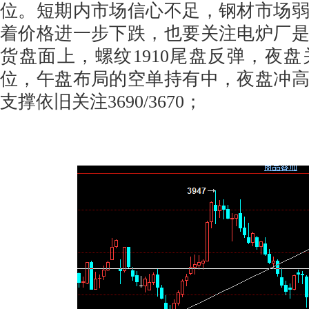
位。短期内市场信心不足，钢材市场
着价格进一步下跌，也要关注电炉厂
货盘面上，螺纹1910尾盘反弹，夜盘关注3
位，午盘布局的空单持有中，夜盘冲
支撑依旧关注3690/3670；