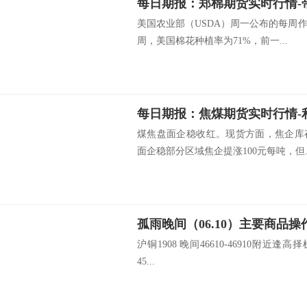
美国农业部（USDA）周一公布的每周
周，美国棉花种植率为71%，前一...
煤焦盘面企稳收红。现货方面，焦企库
面企稳部分区域焦企提涨100元每吨，但..
孤雨晚间（06.10）主要商品操
沪铜1908 晚间46610-46910附近逢高择
45...