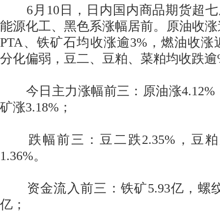
6月10日，日内国内商品期货超七
能源化工、黑色系涨幅居前。原油收涨
PTA、铁矿石均收涨逾3%，燃油收涨
分化偏弱，豆二、豆粕、菜粕均收跌逾
今日主力涨幅前三：原油涨4.12%，P
矿涨3.18%；
跌幅前三：豆二跌2.35%，豆粕跌
1.36%。
资金流入前三：铁矿5.93亿，螺纹2.
亿；