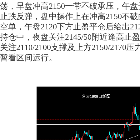
荡，早盘冲高2150一带不破承压，午盘
止跌反弹，盘中操作上在冲高2150不
空单，午盘2120下方止盈平仓后给出212
持仓中，夜盘关注2145/50附近逢高
关注2110/2100支撑及上方2150/21
暂看区间运行。