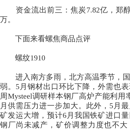
资金流出前三：焦炭7.82亿，郑醇2.
万。
下面来看螺焦商品点评
螺纹1910
进入南方多雨，北方高温季节，国
弱。5月钢材出口环比下降，外需也
周Mysteel调研样本钢厂高炉产能利
月供需压力进一步加大。此外，5月
矿发运大增，预计6月我国铁矿进口
钢厂尚未减产，矿价调整力度也不大