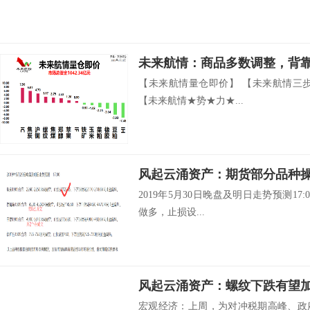
未来航情：商品多数调整，背靠9
【未来航情量仓即价】 【未来航情三
【未来航情★势★力★...
2019年5月30日晚盘及明日走势预测17:00
做多，止损设...
风起云涌资产：螺纹下跌有望
宏观经济：上周，为对冲税期高峰、政