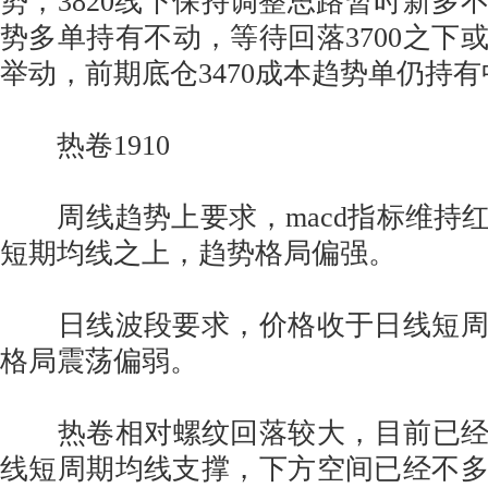
势，3820线下保持调整思路暂时新多
势多单持有不动，等待回落3700之下
举动，前期底仓3470成本趋势单仍持有
热卷1910
周线趋势上要求，macd指标维持
短期均线之上，趋势格局偏强。
日线波段要求，价格收于日线短周
格局震荡偏弱。
热卷相对螺纹回落较大，目前已经接
线短周期均线支撑，下方空间已经不