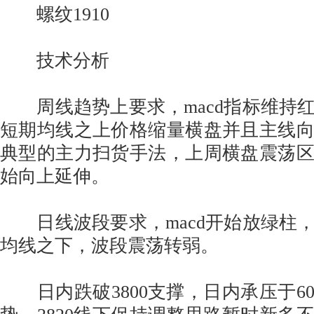
螺纹1910
技术分析
周线趋势上要求，macd指标维持
短期均线之上价格缩量横盘并且主线
典型的主力扫货手法，上周横盘震荡
始向上延伸。
日线波段要求，macd开始放绿柱，价
均线之下，波段震荡转弱。
日内跌破3800支撑，日内承压于6