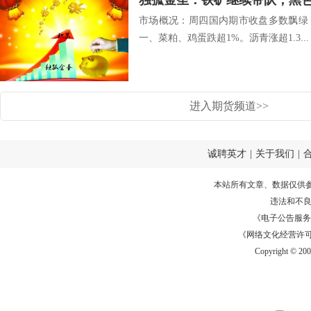
市场概况：周四国内期市收盘多数飘绿
一、菜粕、鸡蛋跌超1%。沥青涨超1.3...
进入期货频道>>
诚聘英才
|
关于我们
|
本站所有文章、数据仅供
违法和不
《电子公告服务许可证
《网络文化经营许可证》
Copyright © 20