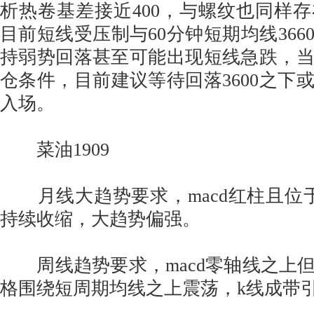
析热卷基差接近400，与螺纹也同样
目前短线受压制与60分钟短期均线366
持弱势回落甚至可能出现短线急跌，
仓条件，目前建议等待回落3600之下
入场。
菜油1909
月线大趋势要求，macd红柱且位
持续收缩，大趋势偏强。
周线趋势要求，macd零轴线之上
格围绕短周期均线之上震荡，k线成带