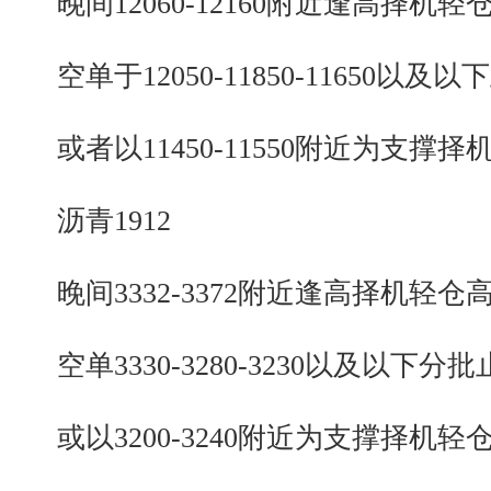
晚间12060-12160附近逢高择机轻
空单于12050-11850-11650以及以
或者以11450-11550附近为支撑择
沥青1912
晚间3332-3372附近逢高择机轻仓
空单3330-3280-3230以及以下分批
或以3200-3240附近为支撑择机轻