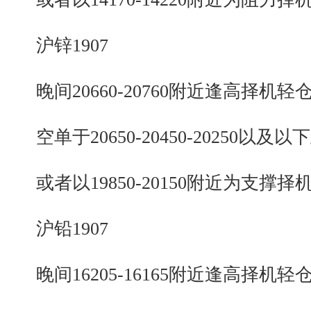
沪锌1907
晚间20660-20760附近逢高择机轻
空单于20650-20450-20250以及以
或者以19850-20150附近为支撑择
沪铅1907
晚间16205-16165附近逢高择机轻