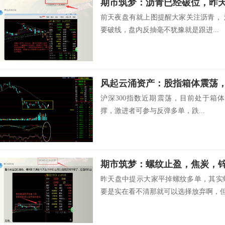
前天夜盘有就上图提醒大家关注沥青，
要破线，盘内反抽毫不犹豫就是跟进...
风起云涌资产：股指箱体震荡
沪深300指数近期震荡，目前处于箱体震荡
撑，激进者可参与反弹多单，跌...
昨天盘中提示大家平掉螺纹多单，其实
要是实在看不清那就可以选择放弃啊，但是