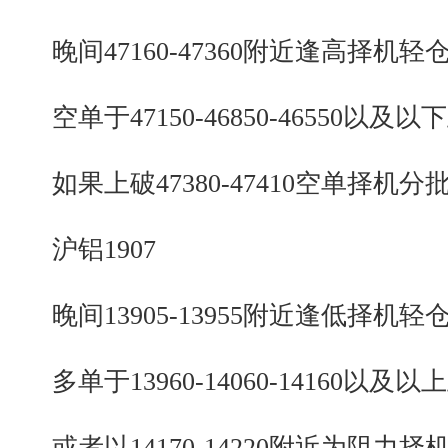
晚间47160-47360附近逢高择机轻
空单于47150-46850-46550以及以
如果上破47380-47410空单择机分
沪铝1907
晚间13905-13955附近逢低择机轻
多单于13960-14060-14160以及以
或者以14170-14220附近为阻力择