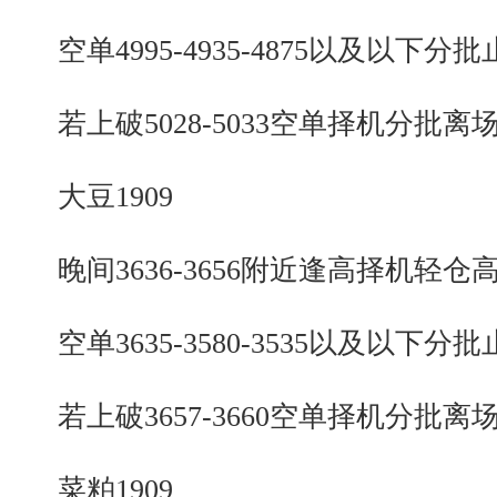
空单4995-4935-4875以及以下分批
若上破5028-5033空单择机分批离
大豆1909
晚间3636-3656附近逢高择机轻仓
空单3635-3580-3535以及以下分批
若上破3657-3660空单择机分批离
菜粕1909