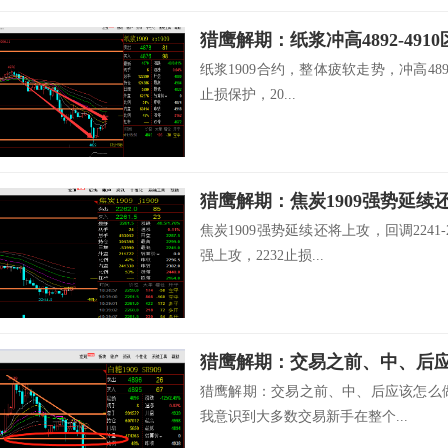
猎鹰解期：纸浆冲高4892-49
纸浆1909合约，整体疲软走势，冲高4892
止损保护，20...
猎鹰解期：焦炭1909强势延续
焦炭1909强势延续还将上攻，回调2241
强上攻，2232止损...
猎鹰解期：交易之前、中、后
猎鹰解期：交易之前、中、后应该怎么
我意识到大多数交易新手在整个...