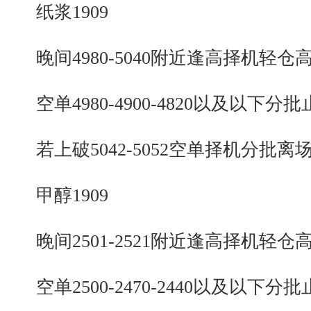
纸浆1909
晚间4980-5040附近逢高择机轻仓
空单4980-4900-4820以及以下分批
若上破5042-5052空单择机分批离
甲醇1909
晚间2501-2521附近逢高择机轻仓
空单2500-2470-2440以及以下分批