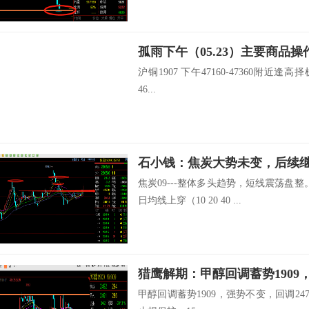
孤雨下午（05.23）主要商品操
沪铜1907 下午47160-47360附近逢高择
46...
石小钱：焦炭大势未变，后续
焦炭09---整体多头趋势，短线震荡盘
日均线上穿（10 20 40 ...
猎鹰解期：甲醇回调蓄势1909
甲醇回调蓄势1909，强势不变，回调2470