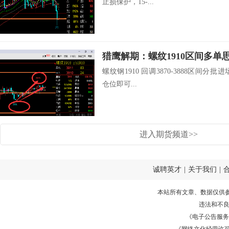
止损保护，15-...
猎鹰解期：螺纹1910区间多单
螺纹钢1910 回调3870-3888区间分批
仓位即可...
进入期货频道>>
诚聘英才
|
关于我们
|
本站所有文章、数据仅供
违法和不
《电子公告服务许可证