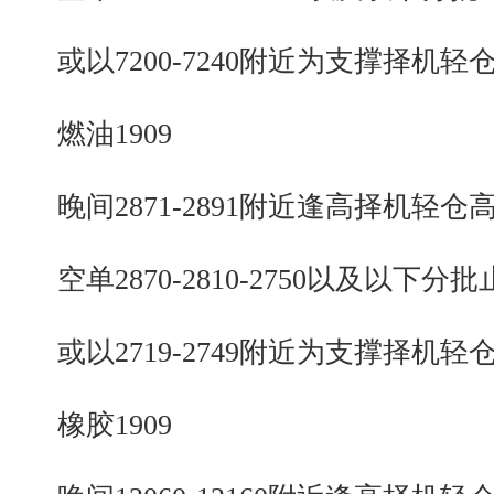
或以7200-7240附近为支撑择机轻
燃油1909
晚间2871-2891附近逢高择机轻仓
空单2870-2810-2750以及以下分批
或以2719-2749附近为支撑择机轻
橡胶1909