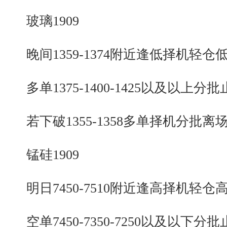
玻璃1909
晚间1359-1374附近逢低择机轻仓
多单1375-1400-1425以及以上分批
若下破1355-1358多单择机分批离
锰硅1909
明日7450-7510附近逢高择机轻仓
空单7450-7350-7250以及以下分批