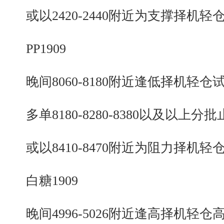
或以2420-2440附近为支撑择机轻
PP1909
晚间8060-8180附近逢低择机轻仓
多单8180-8280-8380以及以上分批
或以8410-8470附近为阻力择机轻
白糖1909
晚间4996-5026附近逢高择机轻仓