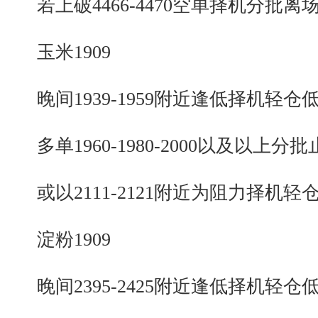
若上破4466-4470空单择机分批离
玉米1909
晚间1939-1959附近逢低择机轻仓
多单1960-1980-2000以及以上分批
或以2111-2121附近为阻力择机轻
淀粉1909
晚间2395-2425附近逢低择机轻仓