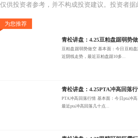
仅供投资者参考，并不构成投资建议。投资者据
为您推荐
青松讲盘：4.25豆粕盘踞弱势
豆粕盘踞弱势做空 基本面：今日豆粕盘踞
近阴线走势，最近豆粕盘踞10多...
青松讲盘：4.25PTA冲高回落
PTA冲高回落行情 基本面：今日pta冲高
最近pta冲高回落几十点...