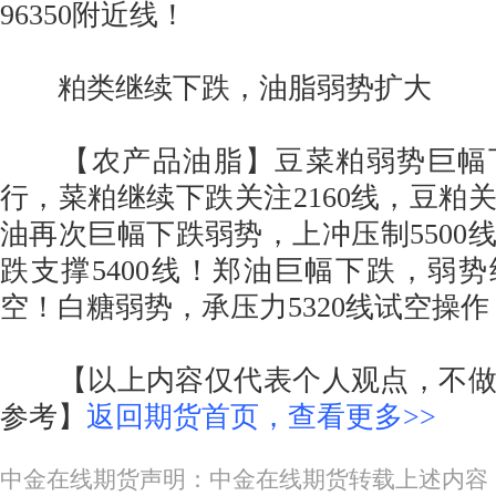
96350附近线！
粕类继续下跌，油脂弱势扩大
【农产品油脂】豆菜粕弱势巨幅
行，菜粕继续下跌关注2160线，豆粕关
油再次巨幅下跌弱势，上冲压制5500
跌支撑5400线！郑油巨幅下跌，弱势继
空！白糖弱势，承压力5320线试空操作，
【以上内容仅代表个人观点，不做
参考】
返回期货首页，查看更多>>
中金在线期货声明：中金在线期货转载上述内容