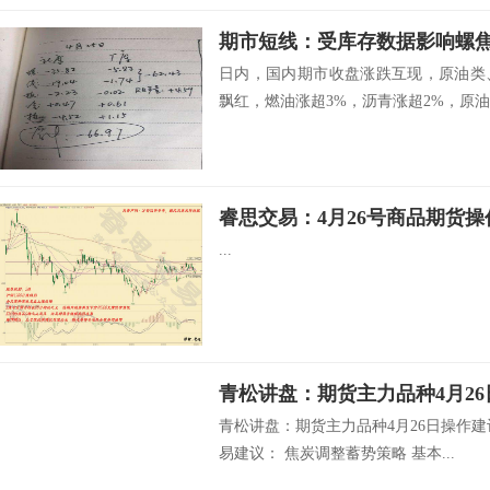
日内，国内期市收盘涨跌互现，原油类
飘红，燃油涨超3%，沥青涨超2%，原油.
睿思交易：4月26号商品期货操
...
青松讲盘：期货主力品种4月2
青松讲盘：期货主力品种4月26日操作
易建议： 焦炭调整蓄势策略 基本...