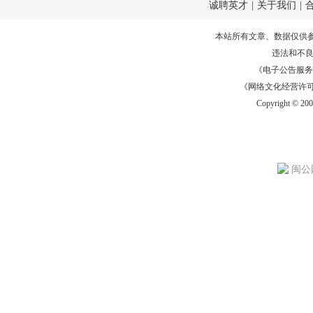
诚聘英才
|
关于我们
|
本站所有文章、数据仅供
违法和不
《电子公告服务许可证
《网络文化经营许可证》
Copyright © 20
闽公网