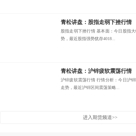
青松讲盘：股指走弱下挫行情
股指走弱下挫行情 基本面：今日股指大幅
势，最近股指强势犹存4018...
青松讲盘：沪锌疲软震荡行情
沪锌疲软震荡行情 行情分析：今日沪锌区间
走势，最近沪锌区间震荡策略...
进入期货频道>>