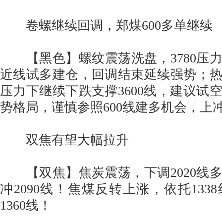
卷螺继续回调，郑煤600多单继续
【黑色】螺纹震荡洗盘，3780压力下
近线试多建仓，回调结束延续强势；热卷
压力下继续下跌支撑3600线，建议试
势格局，谨慎参照600线建多机会，上冲
双焦有望大幅拉升
【双焦】焦炭震荡，下调2020线
冲2090线！焦煤反转上涨，依托133
1360线！