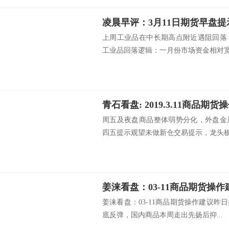
凌晨早评：3月11日期货早盘提
上周工业品在中长期高点附近遇阻回落
工业品回落逻辑：一月份市场资金相对宽松
青石看盘: 2019.3.11商品期货
周五及夜盘商品整体弱势分化，外盘金
四五提示观望未做新仓交易提示，龙头板块
姜涞看盘：03-11商品期货操作
姜涞看盘：03-11商品期货操作建议
底反弹，国内商品本周走出先扬后抑...