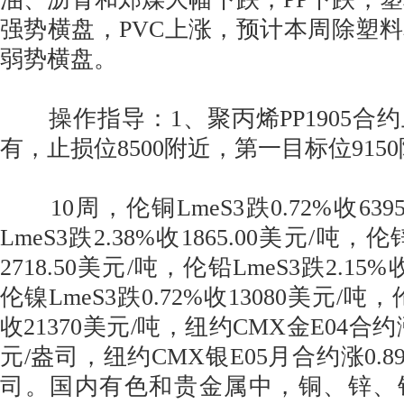
强势横盘，PVC上涨，预计本周除塑料
弱势横盘。
操作指导：1、聚丙烯PP1905合
有，止损位8500附近，第一目标位915
10周，伦铜LmeS3跌0.72%收639
LmeS3跌2.38%收1865.00美元/吨，伦
2718.50美元/吨，伦铅LmeS3跌2.15%
伦镍LmeS3跌0.72%收13080美元/吨，伦
收21370美元/吨，纽约CMX金E04合约涨0
元/盎司，纽约CMX银E05月合约涨0.89%
司。国内有色和贵金属中，铜、锌、