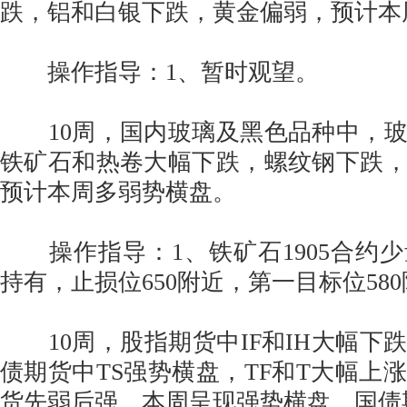
跌，铝和白银下跌，黄金偏弱，预计本
操作指导：1、暂时观望。
10周，国内玻璃及黑色品种中，玻
铁矿石和热卷大幅下跌，螺纹钢下跌
预计本周多弱势横盘。
操作指导：1、铁矿石1905合约
持有，止损位650附近，第一目标位58
10周，股指期货中IF和IH大幅下跌
债期货中TS强势横盘，TF和T大幅上
货先弱后强，本周呈现强势横盘，国债