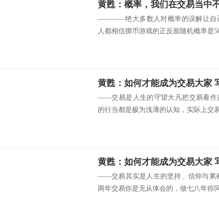
————绝大多数人对概率的误解让自
人都相信掷币游戏的正反面随机概率是50.
——交易是人生的守望大凡把交易看作
的行当都是极为浅薄的认知，实际上交易，
——交易其实是人生的坚持、信仰与累
两年交易你是无从体会的，做七八年你同.