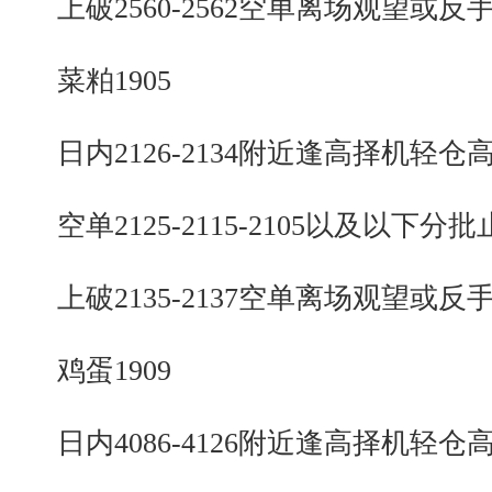
上破2560-2562空单离场观望或反
菜粕1905
日内2126-2134附近逢高择机轻仓
空单2125-2115-2105以及以下分批
上破2135-2137空单离场观望或反
鸡蛋1909
日内4086-4126附近逢高择机轻仓