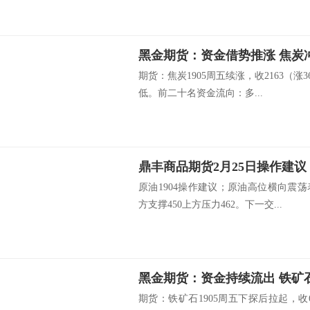
黑金期货：资金借势推涨 焦炭
期货：焦炭1905周五续涨，收2163（涨
低。前二十名资金流向：多...
鼎丰商品期货2月25日操作建议
原油1904操作建议；原油高位横向震
方支撑450上方压力462。下一交...
黑金期货：资金持续流出 铁矿
期货：铁矿石1905周五下探后拉起，收61