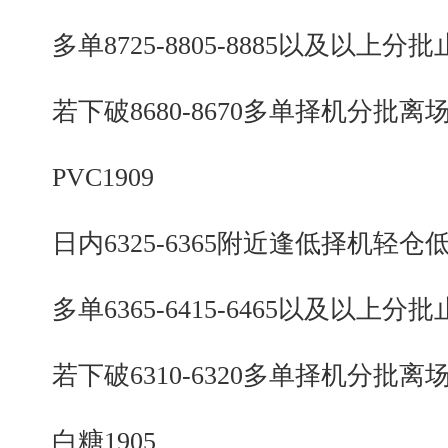
多单8725-8805-8885以及以上分批
若下破8680-8670多单择机分批离
PVC1909
日内6325-6365附近逢低择机轻仓
多单6365-6415-6465以及以上分批
若下破6310-6320多单择机分批离
白糖1905