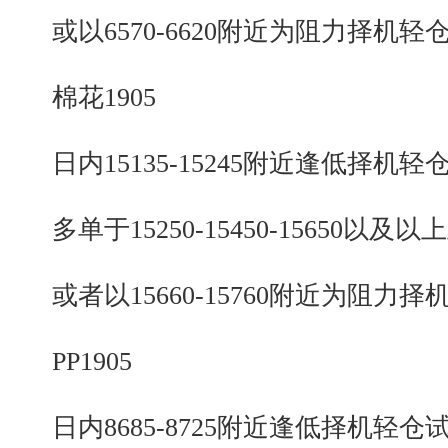
或以6570-6620附近为阻力择机轻
棉花1905
日内15135-15245附近逢低择机轻
多单于15250-15450-15650以及以
或者以15660-15760附近为阻力择
PP1905
日内8685-8725附近逢低择机轻仓