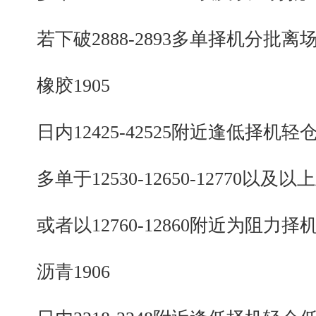
若下破2888-2893多单择机分批离
橡胶1905
日内12425-42525附近逢低择机轻
多单于12530-12650-12770以及以
或者以12760-12860附近为阻力择
沥青1906