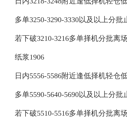
日内3218-3248附近逢低择机轻仓
多单3250-3290-3330以及以上分批
若下破3210-3216多单择机分批离
纸浆1906
日内5556-5586附近逢低择机轻仓
多单5590-5640-5690以及以上分批
若下破5510-5516多单择机分批离