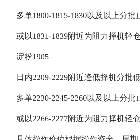
多单1800-1815-1830以及以上分批
或以1831-1839附近为阻力择机轻
淀粉1905
日内2209-2229附近逢低择机分批
多单2230-2245-2260以及以上分批
或以2266-2277附近为阻力择机轻
具体操作价位根据操作资金、周期