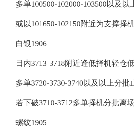
多单100500-102000-103500以及
或以101650-102150附近为支撑择
白银1906
日内3713-3718附近逢低择机轻仓
多单3720-3730-3740以及以上分批
若下破3710-3712多单择机分批离
螺纹1905