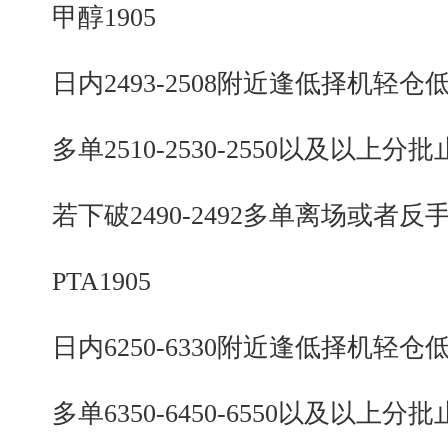
甲醇1905
日内2493-2508附近逢低择机轻仓
多单2510-2530-2550以及以上分批
若下破2490-2492多单离场或者反
PTA1905
日内6250-6330附近逢低择机轻仓
多单6350-6450-6550以及以上分批