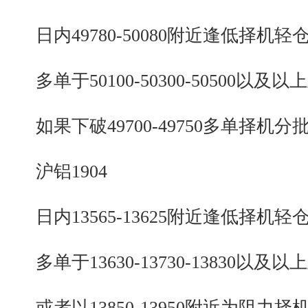
日内49780-50080附近逢低择机轻
多单于50100-50300-50500以及以
如果下破49700-49750多单择机分
沪铝1904
日内13565-13625附近逢低择机轻
多单于13630-13730-13830以及以
或者以13850-13950附近为阻力择