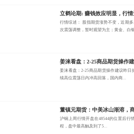
行情综述： 股指期货涨势不变，近期
次震荡调整，暂时观望为主；黄金、白银.
姜涞看盘：2-25商品期货操作
姜涞看盘：2-25商品期货操作建议昨
续高位震荡日内冲高回落，国内商...
董镇元期货：中美冰山渐溶，
沪铜上周行情开盘在48544的位置后行情
程，盘中最高触及到了5...