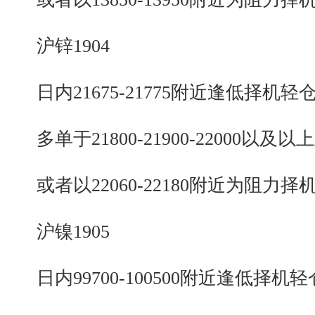
沪锌1904
日内21675-21775附近逢低择机轻
多单于21800-21900-22000以及以
或者以22060-22180附近为阻力择
沪镍1905
日内99700-100500附近逢低择机