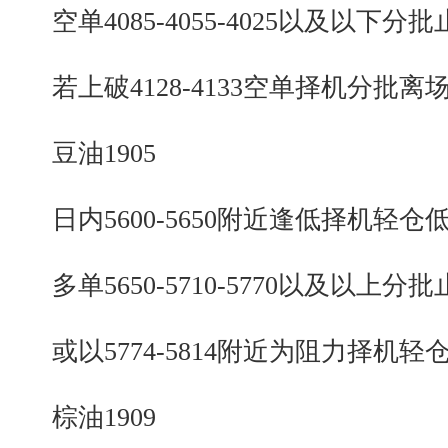
空单4085-4055-4025以及以下分批
若上破4128-4133空单择机分批离
豆油1905
日内5600-5650附近逢低择机轻仓
多单5650-5710-5770以及以上分批
或以5774-5814附近为阻力择机轻
棕油1909