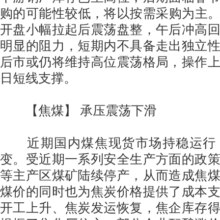
购的可能性较低，将以按需采购为主。焦
开盘小幅拉起后震荡盘整，午后冲高
明显的阻力，短期内不具备走出独立
后市或仍将维持高位震荡格局，操作上
日短线支撑。
【焦煤】 承压震荡下滑
近期国内煤焦现货市场持稳运行
变。受近期一系列安全生产方面的政
等主产区煤矿陆续停产，从而造成焦
煤价的同时也为焦炭价格提供了成本
开工上升、焦炭发运恢复，焦企库存