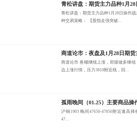
青松讲盘：期货主力品种1月2
青松讲盘：期货主力品种1月28日操作
种交易策略： 【股指走强突破...
商道论市：夜盘及1月28日期
商道论市 卷螺继续上涨，郑煤做多继续
边上涨行情，压力3810附近线，回...
孤雨晚间（01.25）主要商品操
沪铜1903 晚间47650-47850附近逢高择
47...