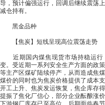
导，预计偏强运行，回调后继续震荡
减仓持有。
黑金品种
【焦炭】短线呈现高位震荡走势
近期国内煤焦现货市场持稳运行
变。受近期一系列安全生产方面的政
等主产区煤矿陆续停产，从而造成焦
煤价的同时也为焦炭价格提供了成本
开工上升、焦炭发运恢复，焦企库存
提振了焦化厂信心，部分企业酝酿涨
下游钢厂库存已至高位，后期面临春