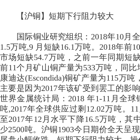
【沪铜】短期下行阻力较大
国际铜业研究组织：2018年10月
1.5万吨,9 月短缺16.1万吨。2018年
市场短缺54.7万吨，之前一年同期短缺
前11个月矿山铜产量为533万吨，同比
康迪达(Escondida)铜矿产量为115万
主要是因为2017年该矿受到罢工的影
世界金属统计局：2018 年1-11月全球
吨,2017年全球供应过剩12.02万吨。
至2017年12月水平下降16.5万吨，其
少2500吨。沪铜1903今日期价全天
尾盘小幅收跌，短期下行阻力较大，操