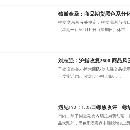
独孤金圣：商品期货黑色系分
根据交易所有关规定，根据我所节假日
（星期一）至2月10日（星期日）休市，..
刘志强：沪指收复2600 商品风
千变投资-以小博大团队-刘志强交易提
一度接近1%，收盘仅小幅上扬0.3...
日内，除了因近期委内瑞拉局势动荡，
品大涨外，黑色系螺卷盘中继续增仓上涨，