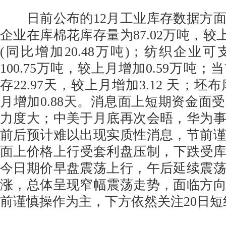
日前公布的12月工业库存数据方面
企业在库棉花库存量为87.02万吨，较上
(同比增加20.48万吨)；纺织企业
100.75万吨，较上月增加0.59万吨
存22.97天，较上月增加3.12 天；坯布
月增加0.88天。消息面上短期资金面
力度大；中美于月底再次会晤，华为
前后预计难以出现实质性消息，节前
面上价格上行受套利盘压制，下跌受库存
今日期价早盘震荡上行，午后延续震
涨，总体呈现窄幅震荡走势，面临方
前谨慎操作为主，下方依然关注20日短