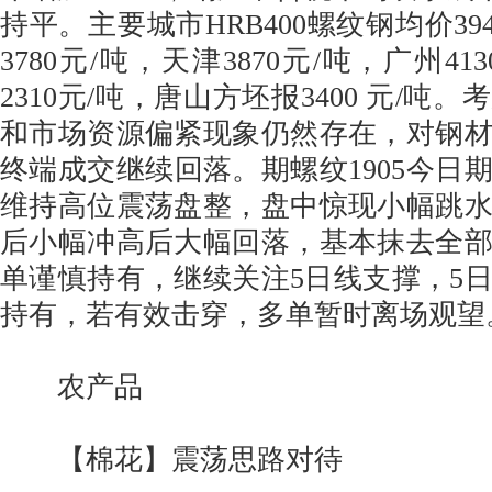
持平。主要城市HRB400螺纹钢均价39
3780元/吨，天津3870元/吨，广州4
2310元/吨，唐山方坯报3400 元/吨
和市场资源偏紧现象仍然存在，对钢
终端成交继续回落。期螺纹1905今日
维持高位震荡盘整，盘中惊现小幅跳
后小幅冲高后大幅回落，基本抹去全
单谨慎持有，继续关注5日线支撑，5
持有，若有效击穿，多单暂时离场观望
农产品
【棉花】震荡思路对待