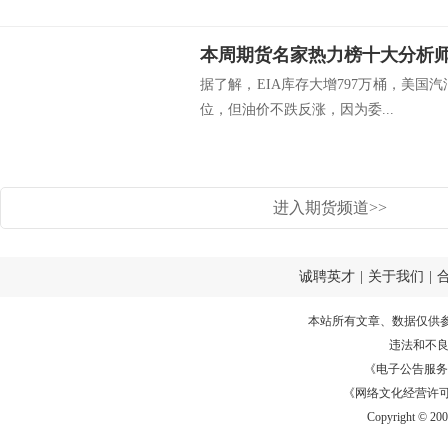
本周期货名家热力榜十大分析师
据了解，EIA库存大增797万桶，美国汽
位，但油价不跌反涨，因为委...
进入期货频道>>
诚聘英才
|
关于我们
|
本站所有文章、数据仅供
违法和不
《电子公告服务许可证
《网络文化经营许可证》
Copyright © 20