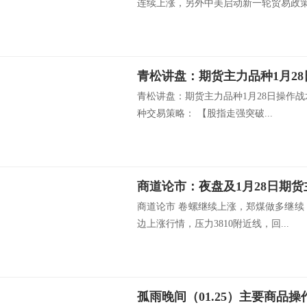
连续上涨，另外中美启动新一轮贸易政策.
青松讲盘：期货主力品种1月2
青松讲盘：期货主力品种1月28日操作
种交易策略： 【股指走强突破...
商道论市：夜盘及1月28日期
商道论市 卷螺继续上涨，郑煤做多继续
边上涨行情，压力3810附近线，回...
孤雨晚间（01.25）主要商品操