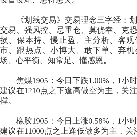
《划线交易》交易理念三字经：划
交易、强风控、忌重仓、莫侥幸、克
损、保本持、慢止盈、主分析、客观
市、跟热点、小博大、敢下单、弃机
场、心平衡、知常足、懂感恩。
焦煤1905：今日下跌1.00%，1小
建议在1210点之下逢高做空为主，关注
撑。
橡胶1905：今日上涨0.58%，1小
建议在11000点之上逢低做多为主，关注