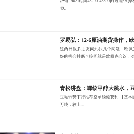
沪铜1902 晚间48200-48800附近逢低择
49...
这两日很多朋友问到我几个问题，欧佩
好的机会抄底？晚间就是欧佩克会议，会议
青松讲盘：螺纹甲醇大跳水，豆
豆粕弱势下行推荐空单稳健获利 【基本
万吨，较上...