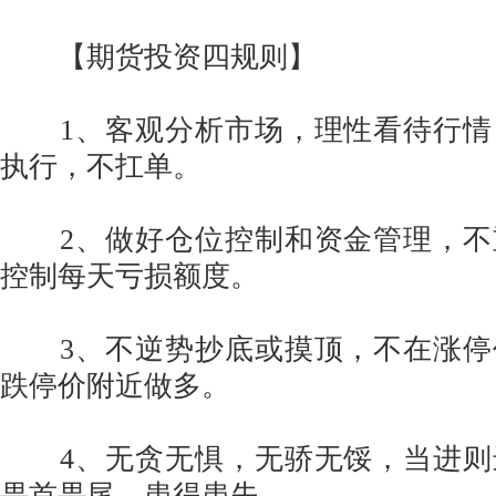
【期货投资四规则】
1、客观分析市场，理性看待行情
执行，不扛单。
2、做好仓位控制和资金管理，不
控制每天亏损额度。
3、不逆势抄底或摸顶，不在涨停
跌停价附近做多。
4、无贪无惧，无骄无馁，当进则
畏首畏尾、患得患失。