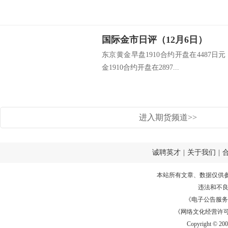
国际金市日评（12月6日）
东京黄金早盘1910合约开盘在4487日
金1910合约开盘在2897...
进入期货频道>>
诚聘英才
|
关于我们
|
本站所有文章、数据仅供
违法和不
《电子公告服务许可证
《网络文化经营许可证》
Copyright © 20