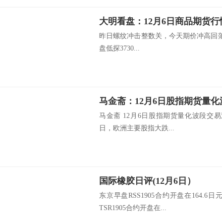
大明看盘：12月6日商品期货行
昨日螺纹冲击整数关，今天期价冲高回落
盘低探3730...
马金斋 12月6日股指期货量化波段交
日，欧洲主要股指大跌...
国际橡胶日评(12月6日）
东京早盘RSS1905合约开盘在164.6
TSR1905合约开盘在...