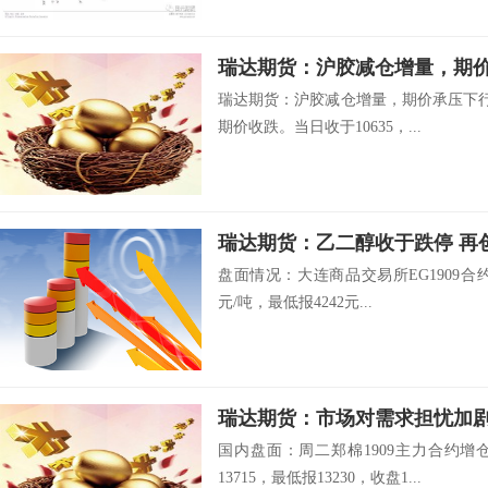
瑞达期货：沪胶减仓增量，期
瑞达期货：沪胶减仓增量，期价承压下行 
期价收跌。当日收于10635，...
瑞达期货：乙二醇收于跌停 再
盘面情况：大连商品交易所EG1909合约开
元/吨，最低报4242元...
瑞达期货：市场对需求担忧加
国内盘面：周二郑棉1909主力合约
13715，最低报13230，收盘1...