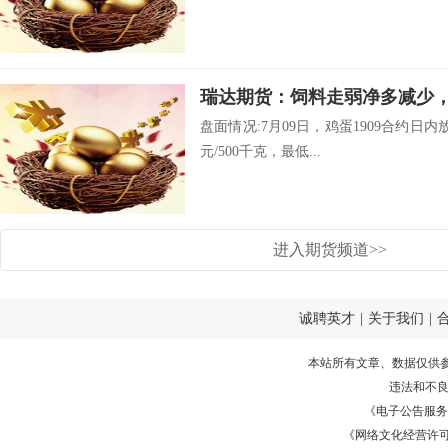
瑞达期货：饲料走弱净多减少
盘面情况:7月09日，鸡蛋1909合约日内放
元/500千克，最低...
进入期货频道>>
诚聘英才
|
关于我们
|
本站所有文章、数据仅供
违法和不
《电子公告服务许可证
《网络文化经营许可证》