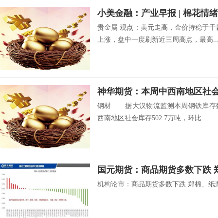
贵金属 观点：美元走高，金价持稳于千
上涨，盘中一度刷新近三周高点，最高..
神华期货：本周中西南地区社会库
钢材 据大汉物流监测本周钢铁库存数
西南地区社会库存502.7万吨，环比...
国元期货：商品期货多数下跌 
机构论市：商品期货多数下跌 郑棉、纸浆