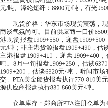
元/吨。涤纶短纤：8800元/吨，有光950
现货价格：华东市场现货震荡，现
商谈气氛尚可。目前供应商一口价6500
港现货报盘1909+550，递盘1909+500，
元/吨；非主港货源报盘1909+490，估谈
主港报盘1909+410，递盘1909+400，估
吨。8月中旬报盘1909+250，估谈63
1909+200，估谈6320元/吨，听闻市场
交。PTA美金船货报盘执行770-810美
源供应商报盘执行830-860美元/吨。
仓单库存：郑商所PTA注册仓单为48