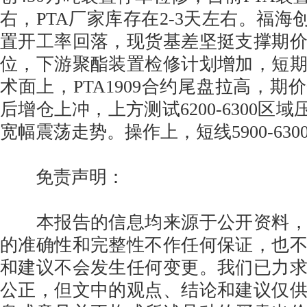
右，PTA厂家库存在2-3天左右。福海
置开工率回落，现货基差坚挺支撑期
位，下游聚酯装置检修计划增加，短
术面上，PTA1909合约尾盘拉高，期价
后增仓上冲，上方测试6200-6300区域
宽幅震荡走势。操作上，短线5900-63
免责声明：
本报告的信息均来源于公开资料，
的准确性和完整性不作任何保证，也
和建议不会发生任何变更。我们已力
公正，但文中的观点、结论和建议仅