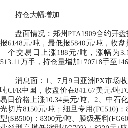
持仓大幅增加
盘面情况：郑州PTA1909合约开盘报
报6148元/吨，最低报5840元/吨，收盘
一个交易日上涨188元/吨，涨幅为3.
513.11万手，持仓量增加170718手至14
消息面：1、7月9日亚洲PX市场收盘价
吨CFR中国，收盘价在841.67美元/吨
易日价格上涨10.34美元/吨。2、中
光切片8150元/吨；细旦专用(FC510)：
型(SB500)：8300元/吨、膜级基料(FG6
业丝型高模低缩型(IG703)：8330元/