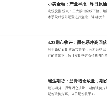
宏观股指 观点：三大股指全线下挫，短
术手段对场外配置进行监控、近期政治..
4.22期市收评：黑色系冲高回
对于铁矿石期货后市走势，分析师指出
产的背景下，预计短期铁矿石价格将以震荡
瑞达期货：沥青增仓放量，期
瑞达期货：沥青增仓放量，期价强势走高 
期价强势走高。当日期价收于35...