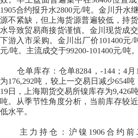
1905合约报升水2800元/吨。金川升
源不紧缺，但上海货源普遍较低，持
水导致贸易商接货谨慎。金川现货成
下游入市采购。金川出厂价101400元/
元/吨。主流成交于99200-101400元/吨
仓单库存：仓单8284，-144；4月
为176,292吨，较上一交易日减少654吨
19日，上海期货交易所镍库存为9,426
吨。从季节性角度分析，当前库存较
低水平。
主力持仓：沪镍1906合约前