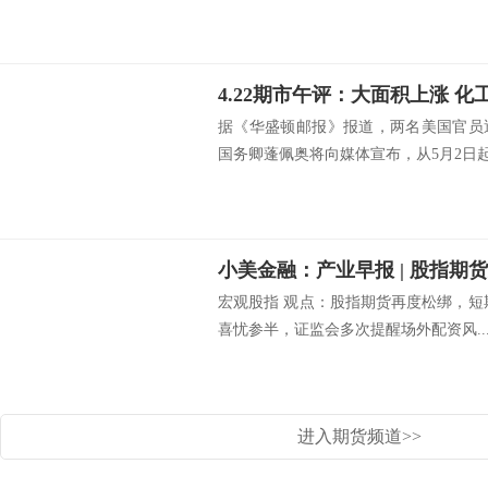
4.22期市午评：大面积上涨 
据《华盛顿邮报》报道，两名美国官员
国务卿蓬佩奥将向媒体宣布，从5月2日起.
宏观股指 观点：股指期货再度松绑，短
喜忧参半，证监会多次提醒场外配资风..
进入期货频道>>