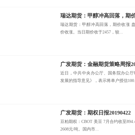
瑞达期货：甲醇冲高回落，期
瑞达期货：甲醇冲高回落，期价收涨 盘
价收涨。当日期价收于2457，较...
广发期货：金融期货策略周报2019
近日，中共中央办公厅、国务院办公厅
发展的指导意见》，表示将单户授信100..
广发期货：期权日报20190422
豆粕期权：CBOT 美豆 7月合约收至89
2608元/吨。国内市...