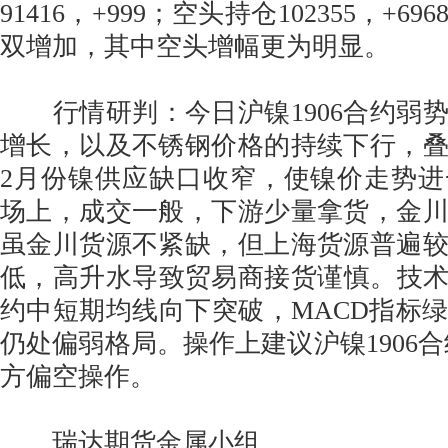
91416，+999；空头持仓102355，+
双增加，其中空头增幅更为明显。
行情研判：今日沪镍1906合约弱
增长，以及不锈钢价格的持续下行，
2月份镍供应缺口收窄，使镍价走势
场上，成交一般，下游少量拿货，金
虽金川货源不紧缺，但上海货源普遍
低，高升水导致贸易商接货谨慎。技术面
约中短期均线向下突破，MACD指标
仍处偏弱格局。操作上建议沪镍1906合约在
方偏空操作。
瑞达期货金属小组