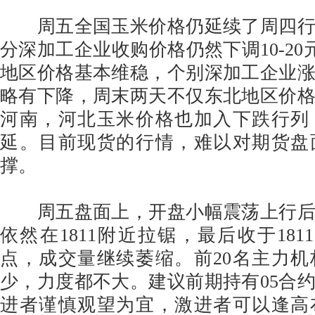
周五全国玉米价格仍延续了周四行
分深加工企业收购价格仍然下调10-20
地区价格基本维稳，个别深加工企业
略有下降，周末两天不仅东北地区价
河南，河北玉米价格也加入下跌行列
延。目前现货的行情，难以对期货盘
撑。
周五盘面上，开盘小幅震荡上行后
依然在1811附近拉锯，最后收于181
点，成交量继续萎缩。前20名主力
少，力度都不大。建议前期持有05合
进者谨慎观望为宜，激进者可以逢高