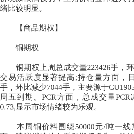
绪比较明显。
【商品期权】
铜期权
铜期权上周总成交量223426手，环比
交易活跃度显著提高;持仓量方面，目前
手，环比减少7044手，主要源于CU19
周五到期。PCR方面，总成交量PC
0.73,显示市场情绪较为乐观。
本周铜价料围绕50000元/吨一