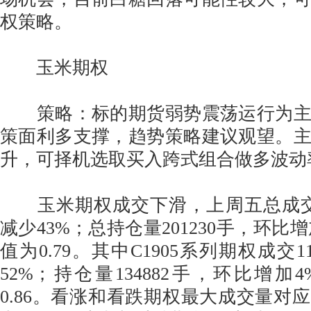
权策略。
玉米期权
策略：标的期货弱势震荡运行为主
策面利多支撑，趋势策略建议观望。
升，可择机选取买入跨式组合做多波动
玉米期权成交下滑，上周五总成交量
减少43%；总持仓量201230手，环比增
值为0.79。其中C1905系列期权成交1
52%；持仓量134882手，环比增加
0.86。看涨和看跌期权最大成交量对应