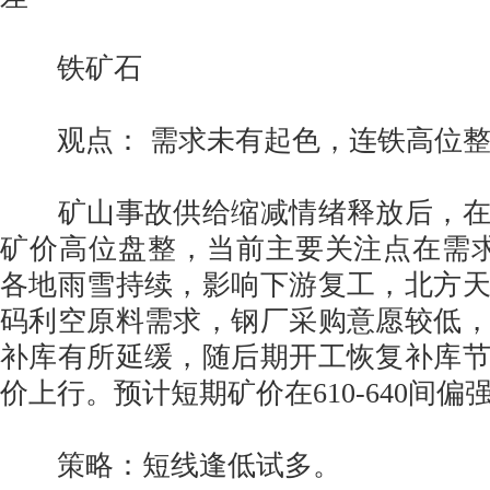
铁矿石
观点： 需求未有起色，连铁高位整
矿山事故供给缩减情绪释放后，在
矿价高位盘整，当前主要关注点在需
各地雨雪持续，影响下游复工，北方
码利空原料需求，钢厂采购意愿较低
补库有所延缓，随后期开工恢复补库
价上行。预计短期矿价在610-640间偏
策略：短线逢低试多。