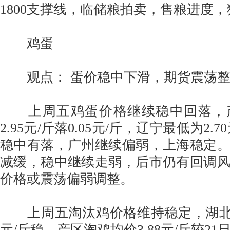
1800支撑线，临储粮拍卖，售粮进度
鸡蛋
观点： 蛋价稳中下滑，期货震荡整
上周五鸡蛋价格继续稳中回落，
2.95元/斤落0.05元/斤，辽宁最低为2.
稳中有落，广州继续偏弱，上海稳定
减缓，稳中继续走弱，后市仍有回调
价格或震荡偏弱调整。
上周五淘汰鸡价格维持稳定，湖北淘
元/斤稳，产区淘鸡均价3.88元/斤较21