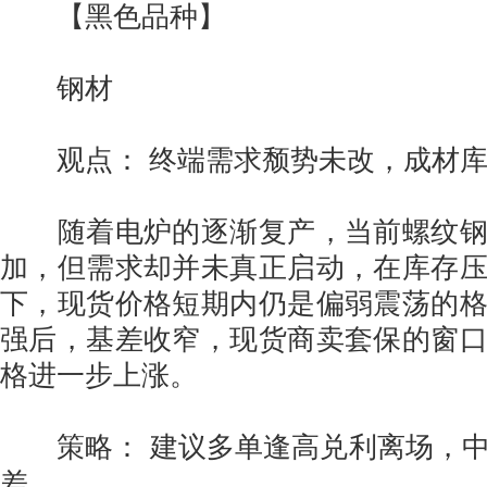
【黑色品种】
钢材
观点： 终端需求颓势未改，成材库
随着电炉的逐渐复产，当前螺纹钢
加，但需求却并未真正启动，在库存
下，现货价格短期内仍是偏弱震荡的
强后，基差收窄，现货商卖套保的窗
格进一步上涨。
策略： 建议多单逢高兑利离场，中
差