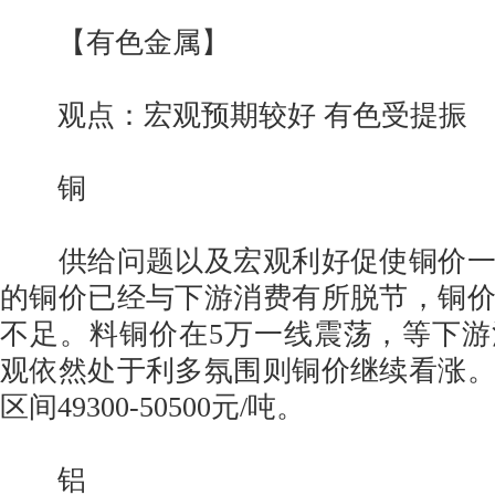
【有色金属】
观点：宏观预期较好 有色受提振
铜
供给问题以及宏观利好促使铜价一
的铜价已经与下游消费有所脱节，铜
不足。料铜价在5万一线震荡，等下
观依然处于利多氛围则铜价继续看涨
区间49300-50500元/吨。
铝