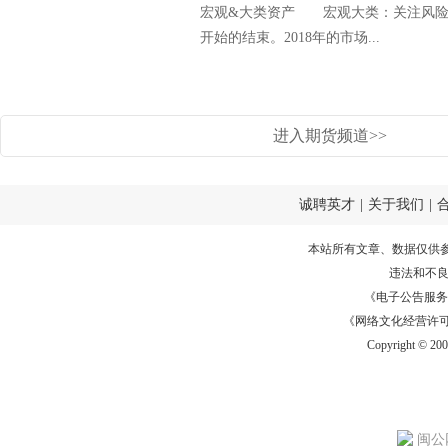
宏观&大类资产 宏观大类：关注风
开始的结束。2018年的市场...
进入期货频道>>
诚聘英才
|
关于我们
|
本站所有文章、数据仅供
违法和不
《电子公告服务许可证
《网络文化经营许可证》
Copyright © 20
闽公网