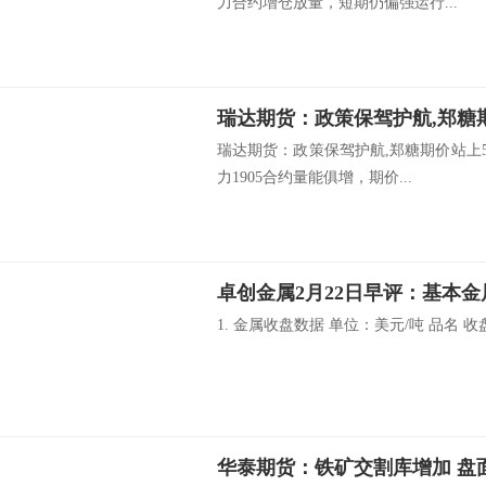
力合约增仓放量，短期仍偏强运行...
瑞达期货：政策保驾护航,郑糖期
瑞达期货：政策保驾护航,郑糖期价站上5
力1905合约量能俱增，期价...
1. 金属收盘数据 单位：美元/吨 品名 收盘价
华泰期货：铁矿交割库增加 盘