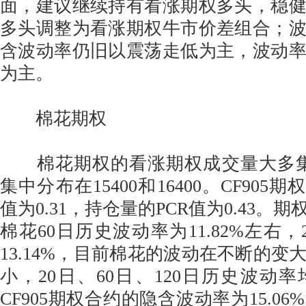
面，建议继续持有看涨期权多头，稳
多头调整为看涨期权牛市价差组合；
含波动率仍旧以震荡走低为主，波动
为主。
棉花期权
棉花期权的看涨期权成交量大多集中
集中分布在15400和16400。CF905
值为0.31，持仓量的PCR值为0.43。
棉花60日历史波动率为11.82%左右
13.14%，目前棉花的波动在不断的变
小，20日、60日、120日历史波动
CF905期权合约的隐含波动率为15.0