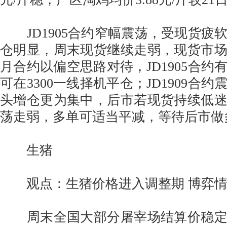
JD1905合约窄幅震荡，受现货疲软
仓明显，周末现货继续走弱，现货市
月合约以偏空思路对待，JD1905合约
可在3300一线择机平仓；JD1909合
头增仓更为集中，后市若现货持续低
荡走弱，多单可适当平减，等待后市做
生猪
观点：生猪价格进入调整期 博弈情
周末全国大部分屠宰场结算价稳定