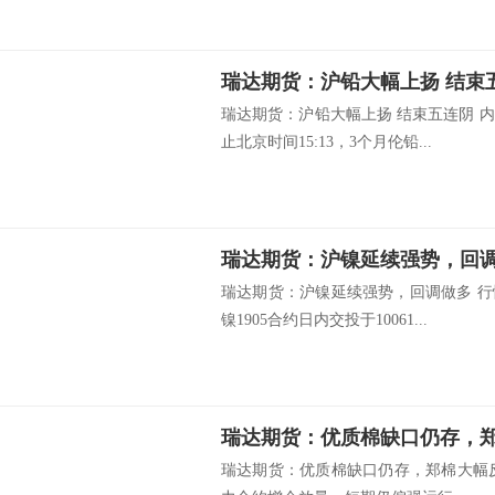
瑞达期货：沪铅大幅上扬 结束
瑞达期货：沪铅大幅上扬 结束五连阴 
止北京时间15:13，3个月伦铅...
瑞达期货：沪镍延续强势，回
瑞达期货：沪镍延续强势，回调做多 
镍1905合约日内交投于10061...
瑞达期货：优质棉缺口仍存，
瑞达期货：优质棉缺口仍存，郑棉大幅反