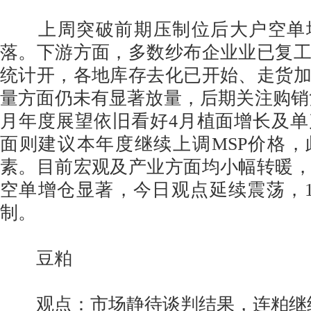
上周突破前期压制位后大户空单
落。下游方面，多数纱布企业业已复
统计开，各地库存去化已开始、走货
量方面仍未有显著放量，后期关注购销复
月年度展望依旧看好4月植面增长及
面则建议本年度继续上调MSP价格
素。目前宏观及产业方面均小幅转暖
空单增仓显著，今日观点延续震荡，1540
制。
豆粕
观点：市场静待谈判结果，连粕继