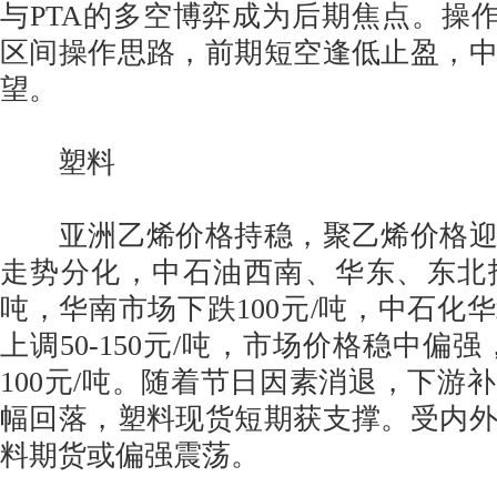
与PTA的多空博弈成为后期焦点。操作
区间操作思路，前期短空逢低止盈，
望。
塑料
亚洲乙烯价格持稳，聚乙烯价格迎
走势分化，中石油西南、华东、东北报价上
吨，华南市场下跌100元/吨，中石化
上调50-150元/吨，市场价格稳中偏强
100元/吨。随着节日因素消退，下游
幅回落，塑料现货短期获支撑。受内
料期货或偏强震荡。