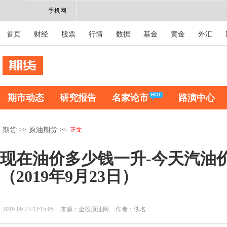
手机网
首页
财经
股票
行情
数据
基金
黄金
外汇
期市动态
研究报告
名家论市
路演中心
>>
>>
正文
期货
原油期货
现在油价多少钱一升-今天汽油价
（2019年9月23日）
2019-09-23 13:15:05
来源：金投原油网
作者：佚名