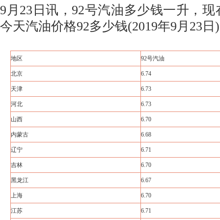
9月23日讯，92号汽油多少钱一升，现
今天汽油价格92多少钱(2019年9月23日)
地区
92号汽油
北京
6.74
天津
6.73
河北
6.73
山西
6.70
内蒙古
6.68
辽宁
6.71
吉林
6.70
黑龙江
6.67
上海
6.70
江苏
6.71