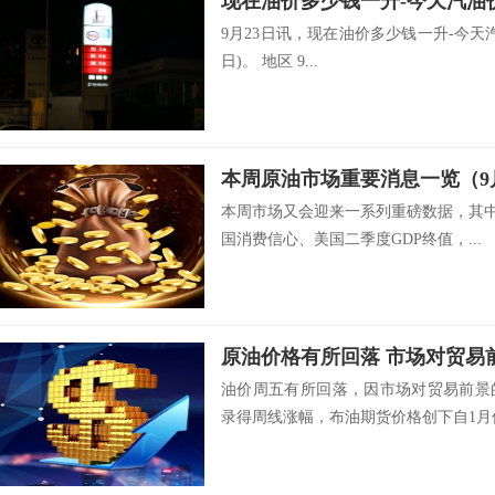
9月23日讯，现在油价多少钱一升-今天汽油
日)。 地区 9...
本周原油市场重要消息一览（9月
本周市场又会迎来一系列重磅数据，其中
国消费信心、美国二季度GDP终值，...
原油价格有所回落 市场对贸易
油价周五有所回落，因市场对贸易前景
录得周线涨幅，布油期货价格创下自1月份.