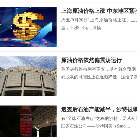
周五(9月20日)上海原油价格上涨。主力合
盘，上涨0.3元，涨幅...
原油价格依然偏震荡运行
英国央行维持利率不变，基本符合预期
硬脱欧的可能性正在逐渐降低，这给了英镑
遇袭后石油产能减半，沙特被曝
有“全球石油央行”之称的沙特，要从
国家石油公司——沙特阿美（Saudi...