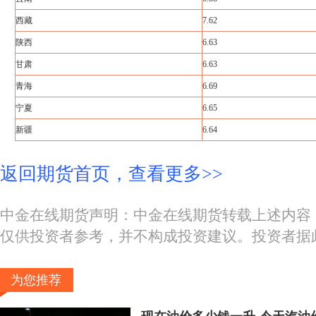
西藏
7.62
陕西
6.63
甘肃
6.63
青海
6.69
宁夏
6.65
新疆
6.64
返回期货首页，查看更多>>
中金在线期货声明：中金在线期货转载上述内容
仅供投资者参考，并不构成投资建议。投资者据
为您推荐