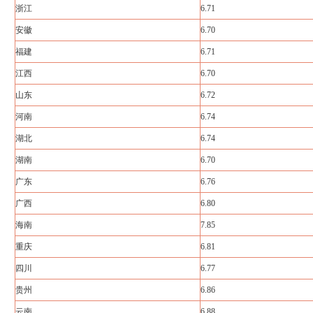
浙江
6.71
安徽
6.70
福建
6.71
江西
6.70
山东
6.72
河南
6.74
湖北
6.74
湖南
6.70
广东
6.76
广西
6.80
海南
7.85
重庆
6.81
四川
6.77
贵州
6.86
云南
6.88