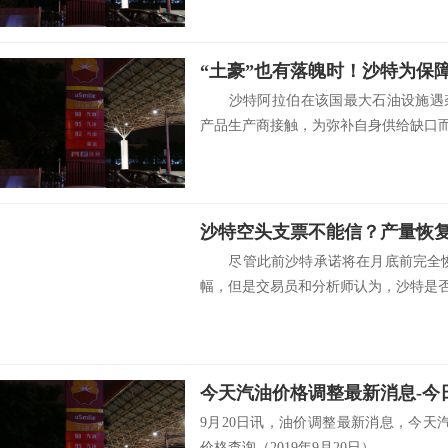
“土豪”也有落魄时！沙特为保
沙特阿拉伯在该国最大石油设施遇袭
产品生产商接触，为弥补自身供给缺口而颠
尽管此前沙特承诺将在月底前完全恢
幅，但是交易员和分析师认为，沙特是否.
9月20日讯，油价调整最新消息，今天
价格查询（2019年9月20日） ...