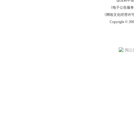
违法和不
《电子公告服务许可证
《网络文化经营许可证》
Copyright © 20
闽公网