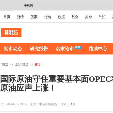
手机网
首页
财经
股票
行情
数据
基金
黄金
外汇
期市动态
研究报告
名家论市
路演中心
>>
>>
正文
期货
原油期货
国际原油守住重要基本面OPEC
原油应声上涨！
2019-03-07 17:09:05
来源：中金在线期货
作者：佚名