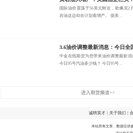
国际油价震荡于56美元附近，欧佩克2
岩油这边却在计划着增产。 据美...
中金在线期货为您带来油价调整最新消
今日95号汽油多少钱？ 今日95号...
进入期货频道>>
诚聘英才
|
关于我们
|
本站所有文章、数据仅供