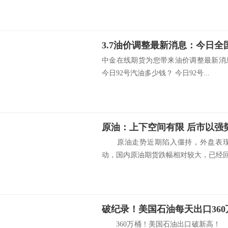
中金在线期货为您带来油价调整最新消
今日92号汽油多少钱？ 今日92号...
原油：上下空间有限 后市以强
原油走势近期陷入僵持，外盘表现
动，国内原油期货跌幅相对较大，已经回到
360万桶！美国石油出口破新高！