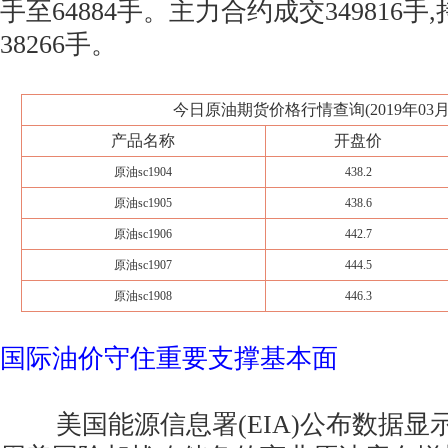
手至64884手。主力合约成交349816手
38266手。
今日原油期货价格行情查询(2019年03月
产品名称
开盘价
原油sc1904
438.2
原油sc1905
438.6
原油sc1906
442.7
原油sc1907
444.5
原油sc1908
446.3
国际油价守住重要支撑基本面
美国能源信息署(EIA)公布数据显示