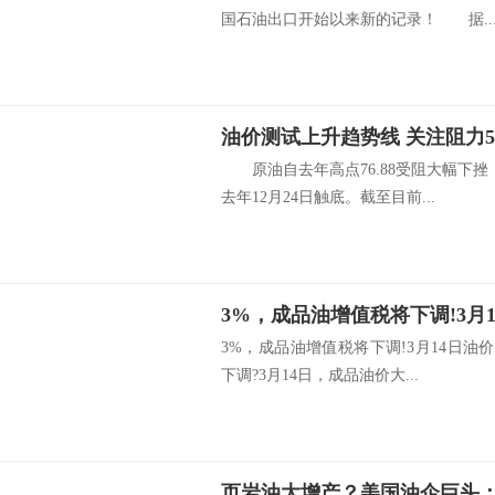
国石油出口开始以来新的记录！ 据..
油价测试上升趋势线 关注阻力5
原油自去年高点76.88受阻大幅下挫
去年12月24日触底。截至目前...
3%，成品油增值税将下调!3月14日油
下调?3月14日，成品油价大...
页岩油大增产？美国油企巨头：石