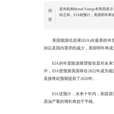
咨询机构Rystad Energy本
摘
特之和。EIA则预计，美国明年将
要
美国能源信息署(EIA)在最新的年
加以及国内需求的减少，美国明年将成
EIA的年度能源展望报告是对未来5
中，EIA曾预测美国将在2022年成为能
直接将此预期提前了2020年。
EIA还预计，未来十年内，美国原油
原油产量的增长将趋于平稳。