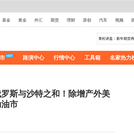
基金
黄金
外汇
期货
理财
原创
汽车
视频
市
路演中心
行情中心
工具箱
名家热力
俄罗斯与沙特之和！除增产外美
动油市