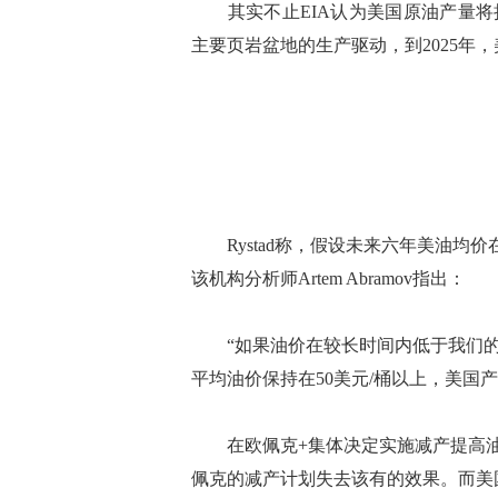
其实不止EIA认为美国原油产量将持续增
主要页岩盆地的生产驱动，到2025年
Rystad称，假设未来六年美油均价在
该机构分析师Artem Abramov指出：
“如果油价在较长时间内低于我们的
平均油价保持在50美元/桶以上，美国
在欧佩克+集体决定实施减产提高油
佩克的减产计划失去该有的效果。而美