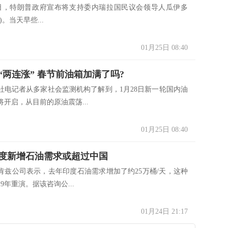
，特朗普政府宣布将支持委内瑞拉国民议会领导人瓜伊多
ido)。当天早些...
01月25日 08:40
“两连涨” 春节前油箱加满了吗?
记者从多家社会监测机构了解到，1月28日新一轮国内油
开启，从目前的原油震荡...
01月25日 08:40
年印度新增石油需求或超过中国
公司表示，去年印度石油需求增加了约25万桶/天，这种
19年重演。据该咨询公...
01月24日 21:17