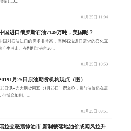
幅1.13...
01月25日 11:04
年，中国进口俄罗斯石油7149万吨，美国呢？
中国对石油进口的需求非常高，高到石油进口需求的变化直
产生冲击。在刚刚过去的20...
01月25日 10:53
20191月25日原油期货机构观点（图）
25日讯--光大期货周五（1月25日）撰文称，目前油价仍在震
但博弈加剧。...
01月25日 09:51
瑞拉交恶震惊油市 新制裁落地油价或闻风拉升