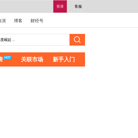
登录
客服
路演
博客
财经号
榜
关联市场
新手入门