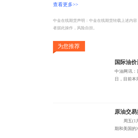
查看更多>>
中金在线期货声明：中金在线期货转载上述内容
者据此操作，风险自担。
为您推荐
国际油价
中油网讯：
日，目前本周
周五(1月
期和美国的冲