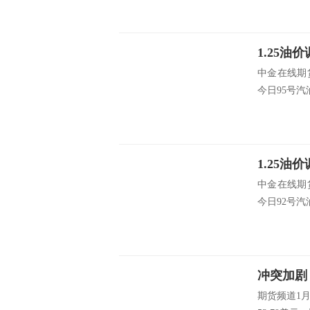
中金在线期
今日95号汽油
中金在线期
今日92号汽油
期货频道1月