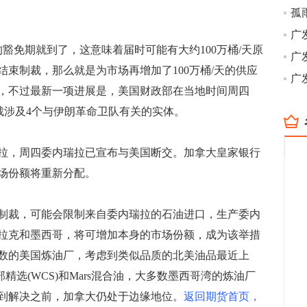
孤
免期就到了，这意味着届时可能有大约100万桶/天原
束制裁，那么就是为市场再增加了100万桶/天的供应
广
，不过最新一项进展是，美国财政部在当地时间周四
制裁涉及4个与伊朗革命卫队有关的实体。
，周四委内瑞拉已宣布与美国断交。加拿大皇家银行
场份额将重新分配。
裁，可能会限制来自委内瑞拉的石油进口，生产委内
拉克和墨西哥，将可增加本身的市场份额，成为该举措
数的美国炼油厂，考虑到类似品质的北美油品最近上
部精选(WCS)和Mars混合油，大多数墨西哥湾的炼油厂
到解决之前，加拿大仍处于边缘地位。
返回期货首页，