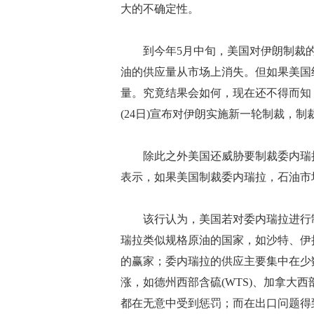
大的不确定性。
到今年5月中旬，美国对伊朗制裁的豁
油的供应量从市场上消失。但如果美国结
量。究竟结果会如何，现在还不得而知
(24日)宣布对伊朗实施新一轮制裁，
除此之外美国还威胁要制裁委内瑞拉
表示，如果美国制裁委内瑞拉，石油市
该行认为，美国若对委内瑞拉进行制
瑞拉类似规格原油的国家，如沙特、伊
的赢家；委内瑞拉的供应主要集中在少
涨，如德州西部含硫(WTS)、加拿大西
都在无意中受到惩罚；而在出口问题得