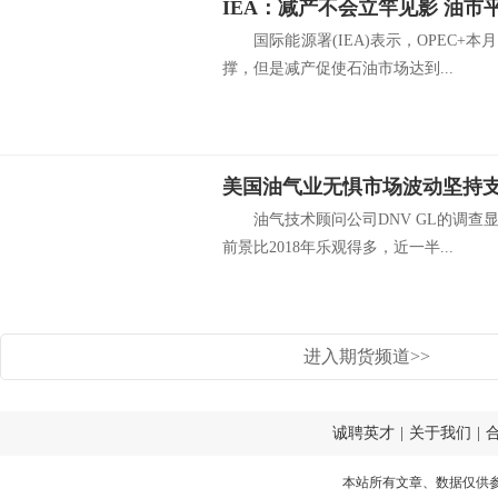
IEA：减产不会立竿见影 油市
国际能源署(IEA)表示，OPEC+
撑，但是减产促使石油市场达到...
油气技术顾问公司DNV GL的调查
前景比2018年乐观得多，近一半...
进入期货频道>>
诚聘英才
|
关于我们
|
本站所有文章、数据仅供