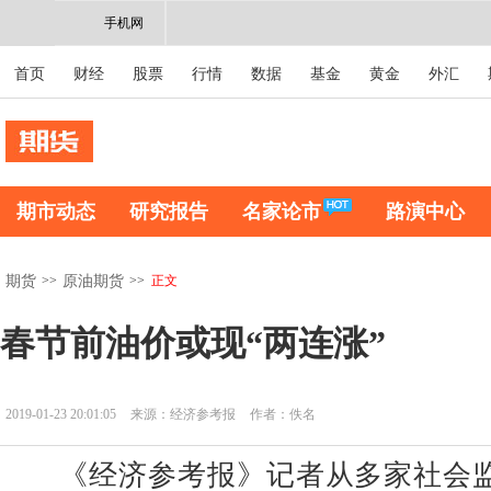
手机网
首页
财经
股票
行情
数据
基金
黄金
外汇
期市动态
研究报告
名家论市
路演中心
>>
>>
正文
期货
原油期货
春节前油价或现“两连涨”
2019-01-23 20:01:05
来源：经济参考报
作者：佚名
《经济参考报》记者从多家社会监