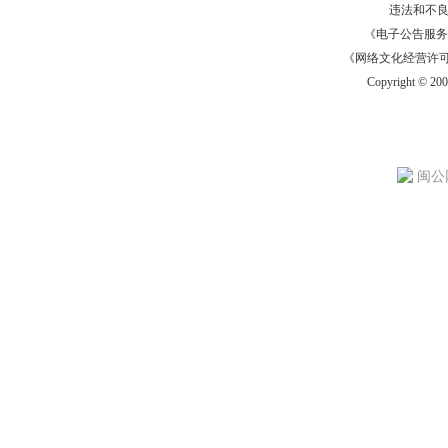
违法和不
《电子公告服务许可证
《网络文化经营许可证》
Copyright © 20
闽公网