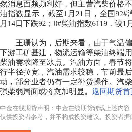
然消息面频频利好，但主营汽柴价格
油指数显示，截至1月21日，全国92#汽
月14日下跌92；0#柴油指数6119，较1
王珊认为，后期来看，由于气温偏
下游工矿基建，物流运输等柴油终端
柴油需求降至冰点。汽油方面，春节
行半径拉宽，汽油需求较稳，节前最
动，部分业者仍有一定补货操作。汽
强柴弱局面或将愈加明显。
返回期货首
中金在线期货声明：中金在线期货转载上述内容
仅供投资者参考，并不构成投资建议。投资者据