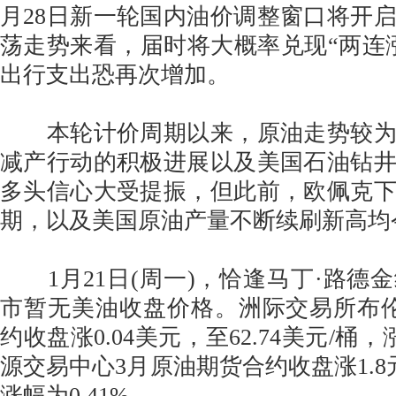
月28日新一轮国内油价调整窗口将开
荡走势来看，届时将大概率兑现“两连
出行支出恐再次增加。
本轮计价周期以来，原油走势较为
减产行动的积极进展以及美国石油钻
多头信心大受提振，但此前，欧佩克
期，以及美国原油产量不断续刷新高均
1月21日(周一)，恰逢马丁·路德
市暂无美油收盘价格。洲际交易所布
约收盘涨0.04美元，至62.74美元/桶，
源交易中心3月原油期货合约收盘涨1.8元，
涨幅为0.41%。