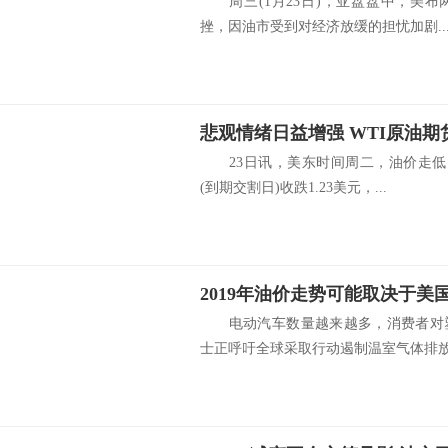
周三(1月23日)，亚盘盘中，美布
挫，因油市受到对经济放缓的担忧加剧..
悲观情绪日益增强 WTI原油期
23日讯，美东时间周二，油价走低，
(到期交割日)收跌1.23美元，...
2019年油价走势可能取决于美
电动汽车数量越来越多，消费者对塑
士正呼吁全球采取行动遏制温室气体排放，