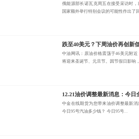
俄能源部长诺瓦克周五在接受采访时，
国家额外举行特别会议的可能性作出了回应
跌至40美元？下周油价再创新
中油网讯：原油价格震荡于46美元附
将迎来圣诞节、元旦节。因节假日影响，.
中金在线期货为您带来油价调整最新消
今日95号汽油多少钱？ 今日95号...