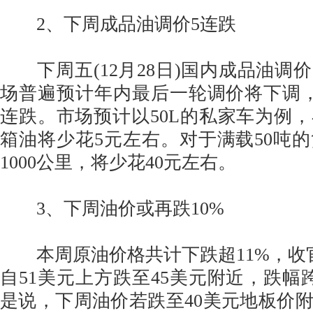
2、下周成品油调价5连跌
下周五(12月28日)国内成品油调
场普遍预计年内最后一轮调价将下调
连跌。市场预计以50L的私家车为例
箱油将少花5元左右。对于满载50吨
1000公里，将少花40元左右。
3、下周油价或再跌10%
本周原油价格共计下跌超11%，收官于4
自51美元上方跌至45美元附近，跌幅
是说，下周油价若跌至40美元地板价