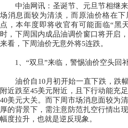
中油网讯：圣诞节、元旦节相继来
场消息面较为清淡，而原油价格在下
点，本年度即将收官有可能面临“黑
时，下周国内成品油调价窗口将开启
来看，下周油价无意外将5连跌。
1、“双旦”来临，警惕油价空头回
油价自10月初开始一直下跌，跌幅超
附近跌至45美元附近，且下行动能充
40美元大关。而下周市场消息面较为
厚的背景下，需注意防范扎空行情出
幅度拉升，也就是逆反现象。