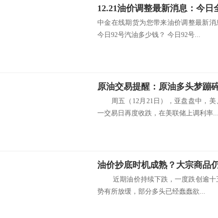
中金在线期货为您带来油价调整最新消
今日92号汽油多少钱？ 今日92号...
原油交易提醒：原油多头梦蹦碎
周五（12月21日），亚盘盘中，美
一交易日再度收跌，在美联储上调利率..
油价抄底时机成熟？大宗商品仍
近期油价持续下跌，一度跌创逾十五个
势有所放缓，部分多头已经蠢蠢欲...