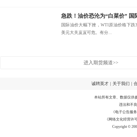
急跌！油价恐沦为“白菜价” 国
国际油价大幅下挫，WTI原油价格下跌3.5
美元大关岌岌可危。有分...
进入期货频道>>
诚聘英才
|
关于我们
|
本站所有文章、数据仅供
违法和不
《电子公告服务许可证
《网络文化经营许可证》
Copyright © 20