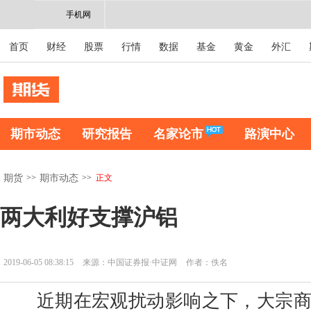
手机网
首页
财经
股票
行情
数据
基金
黄金
外汇
期市动态
研究报告
名家论市
路演中心
>>
>>
正文
期货
期市动态
两大利好支撑沪铝
2019-06-05 08:38:15
来源：中国证券报·中证网
作者：佚名
近期在宏观扰动影响之下，大宗商