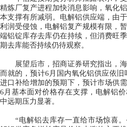
精炼厂复产进程加快消息影响，氧化
本支撑有所减弱。电解铝供应端，由
利润受侵蚀，电解铝复产规模有限，
端铝锭库存去库仍在持续，但消费旺
期去库能否持续仍待观察。
展望后市，招商证券研究指出，海
而就的，预计6月国内氧化铝供应依旧吃
进口补给增加的预期下，预计市场供
6月基本面对价格存在支撑，电解铝
中远期压力显著。
“电解铝去库存一直给市场惊喜。