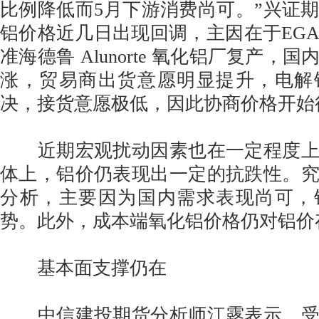
比例降低而5月下游消费尚可。”兴证
铝价格近几日出现回调，主因在于EG
准海德鲁 Alunorte 氧化铝厂复产，
涨，贸易商出货意愿明显提升，电解
决，接货意愿极低，因此协商价格开始
近期宏观扰动因素也在一定程度上
体上，铝价仍表现出一定的抗跌性。
分析，主要因为国内需求表现尚可，
势。此外，成本端氧化铝价格仍对铝价
基本面支撑仍在
中信建投期货分析师江露表示，受