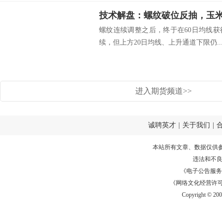
技术解盘：螺纹破位反抽，玉
螺纹连续调整之后，终于在60日均线
续，但上方20日均线、上升通道下限仍..
进入期货频道>>
诚聘英才
|
关于我们
|
本站所有文章、数据仅供
违法和不
《电子公告服务许可证
《网络文化经营许可证》
Copyright © 20