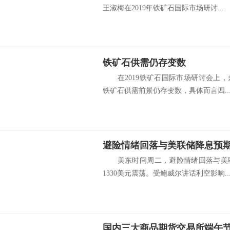
王淑梅在2019年铁矿石国际市场研讨...
铁矿石供需仍存变数
在2019铁矿石国际市场研讨会上，
铁矿石供需前景仍存变数，具体而言四..
避险情绪回落与美联储降息预期
美东时间周二，避险情绪回落与美联
1330美元震荡。受鲍威尔讲话利空影响..