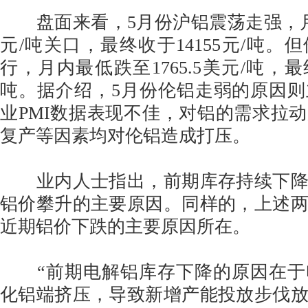
盘面来看，5月份沪铝震荡走强，月中
元/吨关口，最终收于14155元/吨。
行，月内最低跌至1765.5美元/吨，最终
吨。据介绍，5月份伦铝走弱的原因
业PMI数据表现不佳，对铝的需求拉
复产等因素均对伦铝造成打压。
业内人士指出，前期库存持续下降
铝价攀升的主要原因。同样的，上述
近期铝价下跌的主要原因所在。
“前期电解铝库存下降的原因在于
化铝端挤压，导致新增产能投放步伐