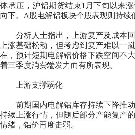
体承压，沪铝期货结束1月下旬以来
向下。A股电解铝板块个股表现则持续
分析人士指出，上游复产及成本回
上涨基础松动，但考虑到复产难以一
在，预计短期电解铝价格下跌空间不
着三季度消费端发力而有所表现。
上游支撑弱化
前期国内电解铝库存持续下降推动
持续上涨行情，但随后部分产能复产
情绪，铝价再度走弱。