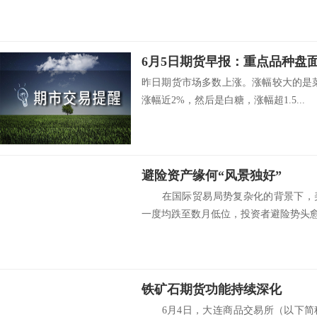
6月5日期货早报：重点品种盘
昨日期货市场多数上涨。涨幅较大的是
涨幅近2%，然后是白糖，涨幅超1.5...
避险资产缘何“风景独好”
在国际贸易局势复杂化的背景下，美
一度均跌至数月低位，投资者避险势头愈发
铁矿石期货功能持续深化
6月4日，大连商品交易所（以下简