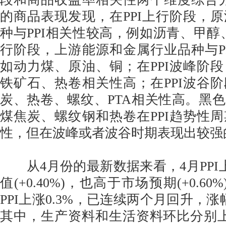
的商品表现发现，在PPI上行阶段，
种与PPI相关性较高，例如沥青、甲醇、
行阶段，上游能源和金属行业品种与P
如动力煤、原油、铜；在PPI波峰阶
铁矿石、热卷相关性高；在PPI波谷
炭、热卷、螺纹、PTA相关性高。黑
煤焦炭、螺纹钢和热卷在PPI趋势性
性，但在波峰或者波谷时期表现出较强
从4月份的最新数据来看，4月PPI上涨
值(+0.40%)，也高于市场预期(+0.6
PPI上涨0.3%，已连续两个月回升，
其中，生产资料和生活资料环比分别上涨0