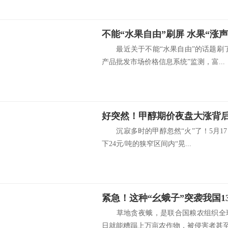
不能“水果自由”刷屏 水果“涨
最近关于不能“水果自由”的话题刷
产品批发市场价格信息系统”监测，富...
好突然！甲醇期价夜盘大涨背
沉寂多时的甲醇忽然“火”了！5月17
下24元/吨的狭窄区间内“晃...
草地贪夜蛾，是联合国粮农组织全球
日就能糟蹋上万亩农作物，被侵害者甚至变