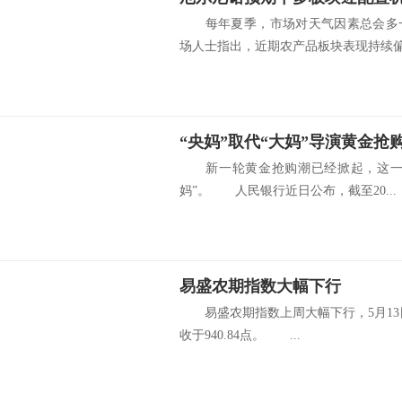
每年夏季，市场对天气因素总会多一
场人士指出，近期农产品板块表现持续偏强
“央妈”取代“大妈”导演黄金抢
新一轮黄金抢购潮已经掀起，这一回
妈”。 人民银行近日公布，截至20...
易盛农期指数大幅下行
易盛农期指数上周大幅下行，5月13日开盘
收于940.84点。 ...