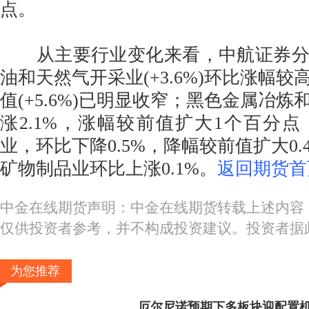
点。
从主要行业变化来看，中航证券分
油和天然气开采业(+3.6%)环比涨幅
值(+5.6%)已明显收窄；黑色金属冶
涨2.1%，涨幅较前值扩大1个百分
业，环比下降0.5%，降幅较前值扩大0
矿物制品业环比上涨0.1%。
返回期货首
中金在线期货声明：中金在线期货转载上述内容
仅供投资者参考，并不构成投资建议。投资者据
为您推荐
厄尔尼诺预期下多板块迎配置