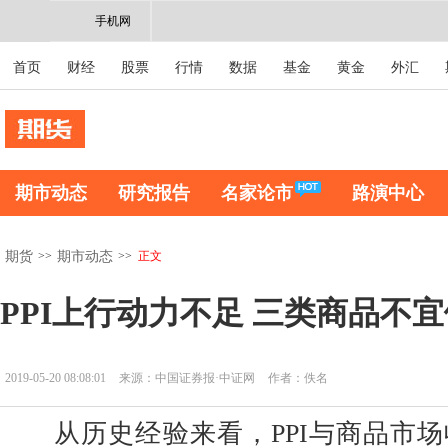
手机网
首页
财经
股票
行情
数据
基金
黄金
外汇
期市动态
研究报告
名家论市
路演中心
>>
>>
正文
期货
期市动态
PPI上行动力不足 三类商品不
2019-05-20 08:08:01
来源：中国证券报·中证网
作者：佚名
从历史经验来看，PPI与商品市场