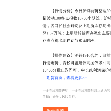
【行情分析】今日沪锌弱势整理300
幅波动100多点报收18750小阴线，沪
情，各口径社会锌锭及上期所库存均出
降1.57万吨；上期所锌锭库存流出
存高点都出现在春节累库时段。
【操作建议】沪锌1910合约，目前
行情走势，青松讲盘建议高抛低吸冲高18
18450分批止盈即可，中长线利润保
回期货首页，查看更多>>
中金在线期货声明：中金在线期货转载上述内容
者据此操作，风险自担。