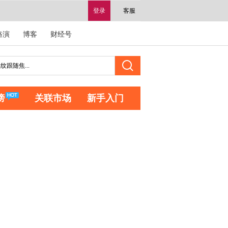
登录
客服
路演
博客
财经号
榜
关联市场
新手入门