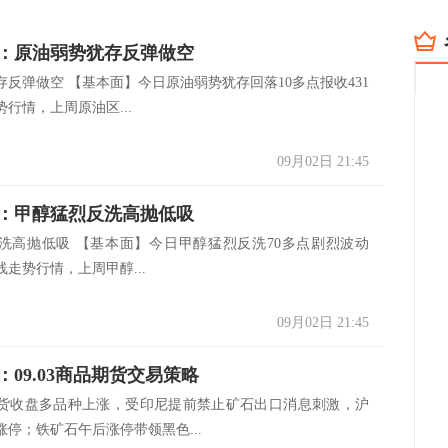
：原油弱势犹存反弹做空
存反弹做空 【基本面】今日原油弱势犹存回落10多点报收431
行情，上周原油区...
09月02日 21:45
：甲醇猛烈反洗高抛低吸
洗高抛低吸 【基本面】今日甲醇猛烈反洗70多点剧烈波动
阳线走势行情，上周甲醇...
09月02日 21:45
：09.03商品期货交易策略
货收盘多品种上涨，受印尼提前禁止矿石出口消息刺激，沪
停；铁矿石午后涨停带领黑色...