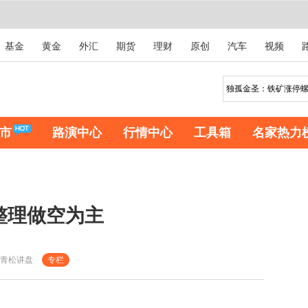
基金
黄金
外汇
期货
理财
原创
汽车
视频
市
路演中心
行情中心
工具箱
名家热力
整理做空为主
青松讲盘
专栏