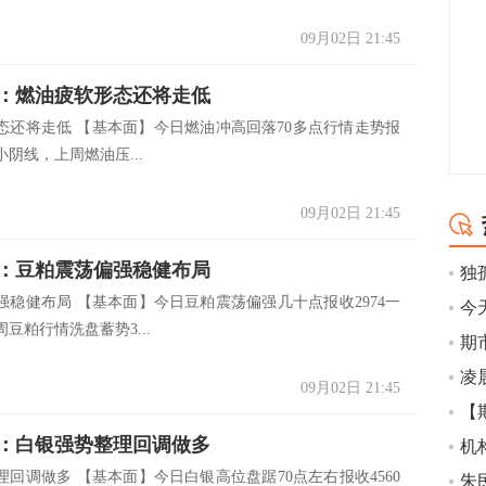
09月02日 21:45
：燃油疲软形态还将走低
态还将走低 【基本面】今日燃油冲高回落70多点行情走势报
带小阴线，上周燃油压...
09月02日 21:45
：豆粕震荡偏强稳健布局
强稳健布局 【基本面】今日豆粕震荡偏强几十点报收2974一
豆粕行情洗盘蓄势3...
凌
09月02日 21:45
：白银强势整理回调做多
理回调做多 【基本面】今日白银高位盘踞70点左右报收4560