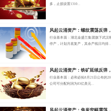
多，止损设置1310...
风起云涌资产：螺纹震荡反弹
行业基本面：湖北金盛兰集团旗下武汉顺
停产，计划月底复产，其余产线日均排..
行业基本面：必和必拓8月21日公布的20
公司可分配利润为83亿美元...
风起云涌资产：焦炭窄幅震荡