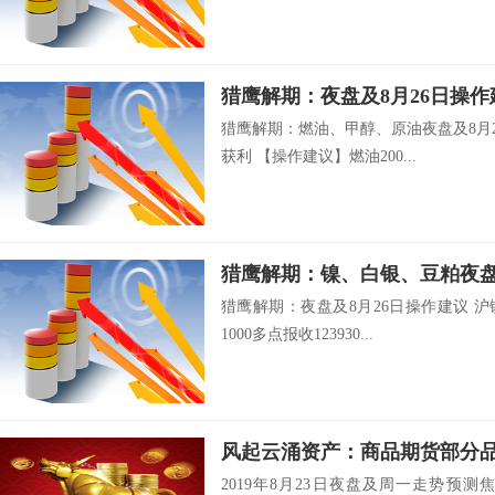
猎鹰解期：夜盘及8月26日操作
猎鹰解期：燃油、甲醇、原油夜盘及8月
获利 【操作建议】燃油200...
猎鹰解期：镍、白银、豆粕夜盘
猎鹰解期：夜盘及8月26日操作建议 沪
1000多点报收123930...
2019年8月23日夜盘及周一走势预测焦煤2