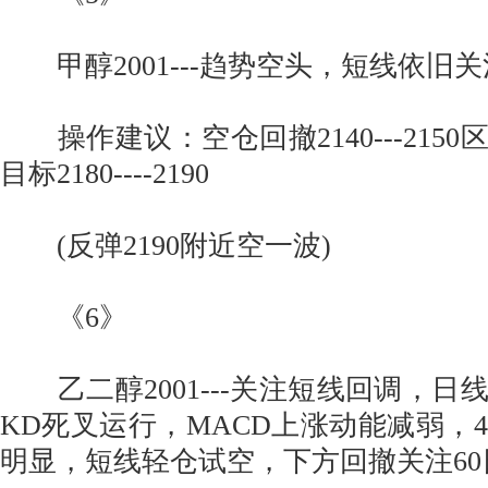
甲醇2001---趋势空头，短线依旧
操作建议：空仓回撤2140---2150区
目标2180----2190
(反弹2190附近空一波)
《6》
乙二醇2001---关注短线回调，日
KD死叉运行，MACD上涨动能减弱，
明显，短线轻仓试空，下方回撤关注60