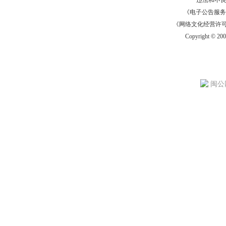
违法和不
《电子公告服务许可证
《网络文化经营许可证》
Copyright © 20
闽公网