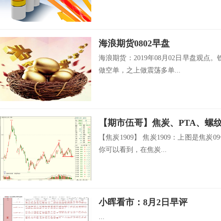
海浪期货0802早盘
海浪期货：2019年08月02日早盘观点。
做空单，之上做震荡多单...
【期市伍哥】焦炭、PTA、螺
【焦炭1909】 焦炭1909：上图是焦
你可以看到，在焦炭...
小晖看市：8月2日早评
...