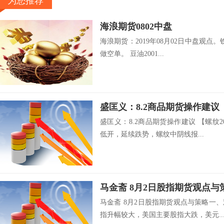
为您推荐
海浪期货0802中盘
海浪期货：2019年08月02日中盘观点。
做空单。 豆油2001...
盛匡义：8.2商品期货操作建议
盛匡义：8.2商品期货操作建议 【螺纹2
低开，延续跌势，螺纹中阴线报...
马金斋 8月2日股指期货观
马金斋 8月2日股指期货观点与策略一
指升幅较大，美国主要股指大跌，美元..