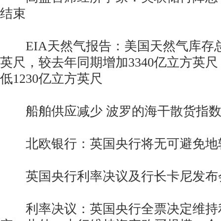
结束
EIA天然气报告：美国天然气库存总量
英尺，较去年同期增加3340亿立方英
低1230亿立方英尺
船舶供应减少 波罗的海干散货指数
北欧银行：英国央行将无可避免地
英国央行利率决议及行长卡尼发布
利率决议：英国央行全票决定维持利率