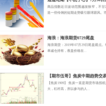
商品指数近日波动范围越发狭窄，不甘
造一些伶俐的短期走势吸引眼球跟风。市场
海浪：海浪期货0729尾盘
海浪期货：2019年07月29日尾盘观点。
单减仓持有，夜盘价格在...
【期市伍哥】焦炭中期趋势交
【焦炭1909】 焦炭一直是期货市场
大，杠杆高，所以参与的人...