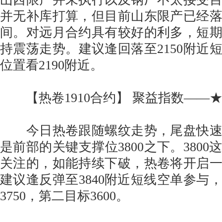
并无补库打算，但目前山东限产已经
间。对远月合约具有较好的利多，短
持震荡走势。建议逢回落至2150附近
位置看2190附近。
【热卷1910合约】 聚益指数——
今日热卷跟随螺纹走势，尾盘快速
是前部的关键支撑位3800之下。380
关注的，如能持续下破，热卷将开启
建议逢反弹至3840附近短线空单参与
3750，第二目标3600。