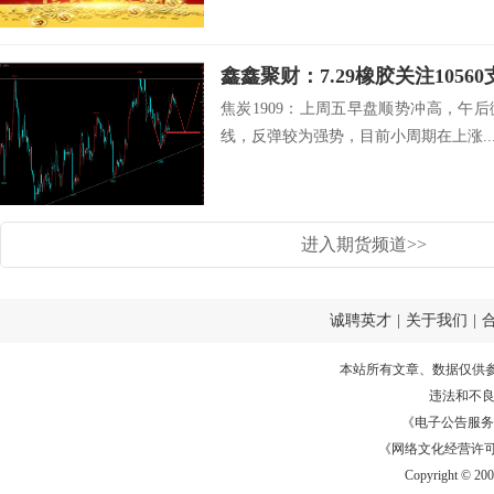
鑫鑫聚财：7.29橡胶关注1056
焦炭1909：上周五早盘顺势冲高，午
线，反弹较为强势，目前小周期在上涨..
进入期货频道>>
诚聘英才
|
关于我们
|
本站所有文章、数据仅供
违法和不
《电子公告服务许可证
《网络文化经营许可证》
Copyright © 20