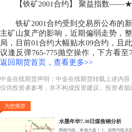
【铁矿2001合约】 聚益指数——
铁矿2001合约受到交易所公布的
主矿山复产的影响，近期偏弱走势，
局，目前01合约大幅贴水09合约，且
议逢反弹765-775抛空操作，下方看至7
返回期货首页，查看更多>>
中金在线期货声明：中金在线期货转载上述内容
仅供投资者参考，并不构成投资建议。投资者据
为您推荐
水墨年华7.30日煤焦钢分析
两根均线，单挑大盘！ 1。趋势均线决