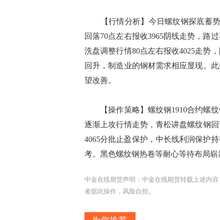
【行情分析】今日螺纹钢探底蓄势上攻
回落70点左右报收3965阴线走势，
洗盘调整行情80点左右报收4025走
回升，制造业的钢材需求相应显现。此
望改善。
【操作策略】螺纹钢1910合约螺纹
逐渐上攻行情走势，青松讲盘螺纹钢回调
4065分批止盈保护，中长线利润保
考。黑色螺纹钢热卷等耐心等待布局崭
中金在线期货声明：中金在线期货转载上述内容
者据此操作，风险自担。