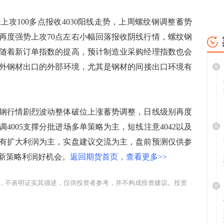
100多点报收4030阳线走势，上周螺纹钢调整蓄势
路过再度强势上攻70点左右小幅回落报收阴线行情，螺纹钢
势，随着新订单指数的提高，预计制造业采购经理指数也会
外钢材出口的外部环境，尤其是钢材的间接出口环境有
钢行情剧烈波动整体破位上涨蓄势调整，日线级别再度
4005支撑分批进场多单策略为主，短线注意4042以及
护持有扩大利润为主，实盘建议交流为主，盘前预测仅供参
新策略利润好机会。
返回期货首页，查看更多>>
，不表明证实其描述，仅供投资者参考，并不构成投资建议。投资