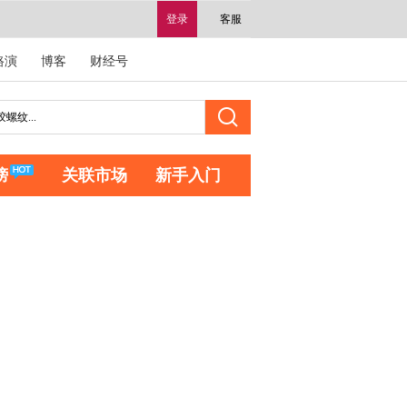
登录
客服
路演
博客
财经号
榜
关联市场
新手入门