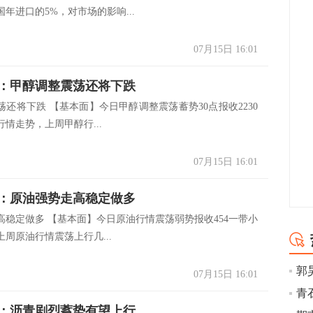
年进口的5%，对市场的影响...
07月15日 16:01
：甲醇调整震荡还将下跌
荡还将下跌 【基本面】今日甲醇调整震荡蓄势30点报收2230
情走势，上周甲醇行...
07月15日 16:01
：原油强势走高稳定做多
高稳定做多 【基本面】今日原油行情震荡弱势报收454一带小
周原油行情震荡上行几...
07月15日 16:01
青石
：沥青剧烈蓄势有望上行