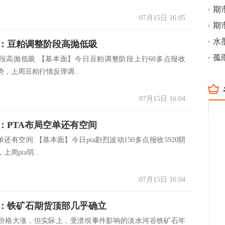
07月15日 16:05
水
：豆粕调整阶段高抛低吸
孤
段高抛低吸 【基本面】今日豆粕调整阶段上行60多点报收
走势，上周豆粕行情反弹调...
07月15日 16:04
：PTA布局空单还有空间
单还有空间 【基本面】今日pta剧烈波动150多点报收5920阴
周pta弱...
07月15日 16:04
：铁矿石期货顶部几乎确立
价格大涨，但实际上，受溃坝事件影响的淡水河谷铁矿石年