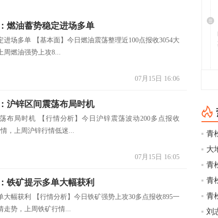
：燃油蓄势稳定进场多单
进场多单 【基本面】今日燃油震荡整理近100点报收3054大
周燃油强势上攻8...
07月15日 16:06
：沪锌区间震荡布局时机
荡布局时机 【行情分析】今日沪锌震荡波动200多点报收
线行情，上周沪锌行情低迷...
青
大
07月15日 16:05
青
青
：铁矿提示多单大幅获利
青
单大幅获利 【行情分析】今日铁矿强势上攻30多点报收895一
走势，上周铁矿行情...