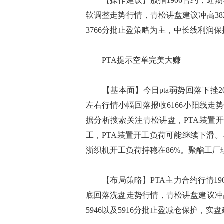
【操作建议】股指1906合约，近期
软调整走势行情，青松讲盘建议冲高38
3766分批止盈策略为主，中长线利润
PTA提示空单完美大赚
【基本面】今日pta弱势回落下挫200
左右行情小幅回落报收6166小阳线走势，
据分析搜索关注青松讲盘，PTA装置开
工，PTA装置开工负荷可能继续下滑
浙织机开工负荷持稳在86%。聚酯工
【布局策略】PTA主力合约行情19
底回落洗盘走势行情，青松讲盘建议冲
5946以及5916分批止盈减仓保护，