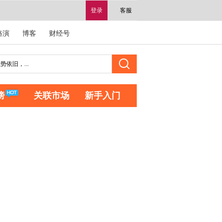
登录
客服
路演
博客
财经号
榜
关联市场
新手入门