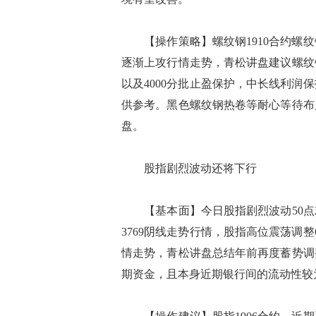
【操作策略】螺纹钢1910合约螺纹
逐渐上攻行情走势，青松讲盘建议螺纹钢
以及4000分批止盈保护，中长线利
供参考。黑色螺纹钢热卷等耐心等待布
盘。
股指剧烈波动还将下行
【基本面】今日股指剧烈波动50点左
3769阴线走势行情，股指高位震荡调整
情走势，青松讲盘总结年前再度蓄势调
期资金，且本身近期银行间的流动性较