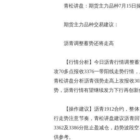
青松讲盘：期货主力品种7月15日
期货主力品种交易建议：
沥青调整蓄势还将走高
【行情分析】今日沥青行情调整蓄势6
攻70多点报收3376一带阳线走势行情
青松讲盘分析沥青强势走高上攻报收3
势，沥青行情有望继续发力下行再创新
【操作建议】沥青1912合约，整体
行走势注意节奏，青松讲盘建议沥青回
3362及3386分批止盈减仓，趋势
供参考。