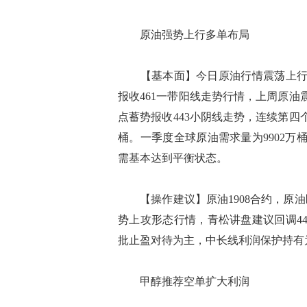
原油强势上行多单布局
【基本面】今日原油行情震荡上行几点
报收461一带阳线走势行情，上周原油
点蓄势报收443小阴线走势，连续第
桶。一季度全球原油需求量为9902万
需基本达到平衡状态。
【操作建议】原油1908合约，原油
势上攻形态行情，青松讲盘建议回调44
批止盈对待为主，中长线利润保护持有
甲醇推荐空单扩大利润