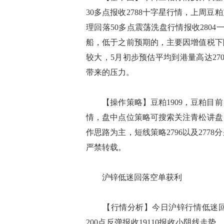
30多点报收2788十字星行情，上周豆
理回落50多点震荡洗盘行情报收280
船，低于之前预期的，主要因增值税下
较大，5月初步预估平均到港量高达2
带来的压力。
【操作策略】豆粕1909，豆粕目前
情，盘中点位策略可搜索关注青松讲盘
作思路为主，短线策略2796以及27
严禁转载。
沪锌低迷回落空单获利
【行情分析】今日沪锌行情低迷回落近
200点反弹报收19110报收小阴线走