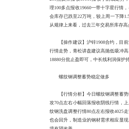
理100多点报收19660一带十字星
会库存已跌至22万吨，较上周一下降1
从规律上来看，过去三年交易所库存高
【操作建议】沪锌1908合约，目前
行情走势，青松讲盘建议高抛低吸冲高19
18880分批止盈即可，中长线利润保
螺纹钢调整蓄势稳定做多
【行情分析】今日螺纹钢调整蓄势回落
攻70点左右小幅回落报收阴线行情，上
纹钢洗盘调整行情80点左右报收402
也会回升，制造业的钢材需求相应显现
境有望改善。