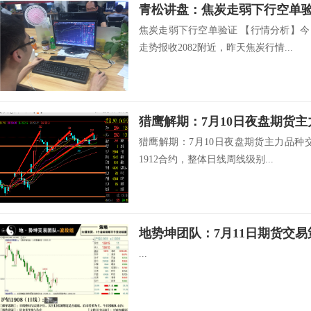
青松讲盘：焦炭走弱下行空单
焦炭走弱下行空单验证 【行情分析】今
走势报收2082附近，昨天焦炭行情...
猎鹰解期：7月10日夜盘期货
猎鹰解期：7月10日夜盘期货主力品种
1912合约，整体日线周线级别...
地势坤团队：7月11日期货交易
...