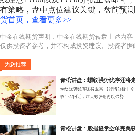
有策略，盘中点位建议关键，盘前预
货首页，查看更多>>
中金在线期货声明：中金在线期货转载上述内容
仅供投资者参考，并不构成投资建议。投资者据
为您推荐
青松讲盘：螺纹强势犹存还将
螺纹强势犹存还将走高 【行情分析】今
收4022附近，昨天螺纹钢再度强势...
青松讲盘：股指提示空单完美