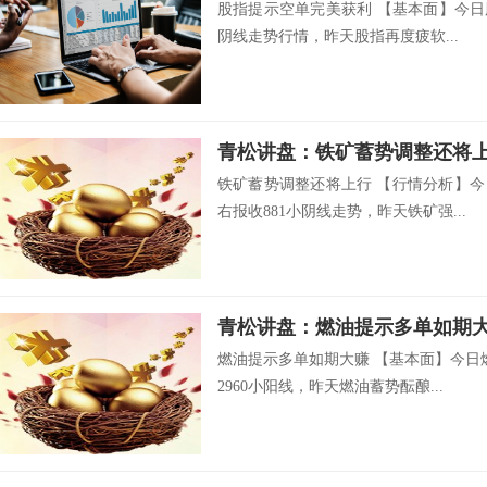
股指提示空单完美获利 【基本面】今日股
阴线走势行情，昨天股指再度疲软...
青松讲盘：铁矿蓄势调整还将
铁矿蓄势调整还将上行 【行情分析】今
右报收881小阴线走势，昨天铁矿强...
青松讲盘：燃油提示多单如期
燃油提示多单如期大赚 【基本面】今日
2960小阳线，昨天燃油蓄势酝酿...