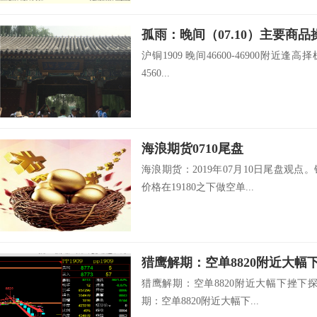
孤雨：晚间（07.10）主要商
沪铜1909 晚间46600-46900附近逢高择
4560...
海浪期货0710尾盘
海浪期货：2019年07月10日尾盘观点
价格在19180之下做空单...
猎鹰解期：空单8820附近大幅下挫下探
期：空单8820附近大幅下...