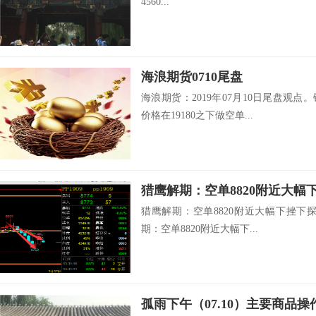
4560...
海浪期货0710尾盘
海浪期货：2019年07月10日尾盘观点
价格在19180之下做空单...
猎鹰解期：空单8820附近大幅下挫下探
期：空单8820附近大幅下...
孤雨下午（07.10）主要商品操