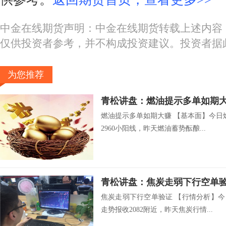
中金在线期货声明：中金在线期货转载上述内容
仅供投资者参考，并不构成投资建议。投资者据
为您推荐
青松讲盘：燃油提示多单如期
燃油提示多单如期大赚 【基本面】今日
2960小阳线，昨天燃油蓄势酝酿...
青松讲盘：焦炭走弱下行空单
焦炭走弱下行空单验证 【行情分析】今
走势报收2082附近，昨天焦炭行情...