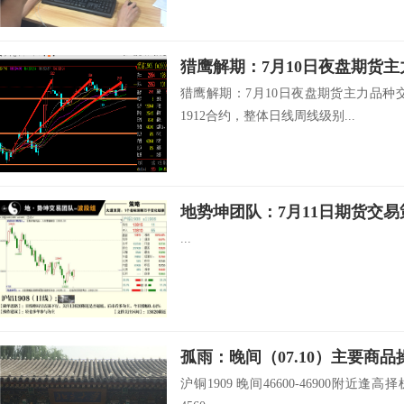
猎鹰解期：7月10日夜盘期货
猎鹰解期：7月10日夜盘期货主力品种
1912合约，整体日线周线级别...
地势坤团队：7月11日期货交易
...
孤雨：晚间（07.10）主要商
沪铜1909 晚间46600-46900附近逢高择