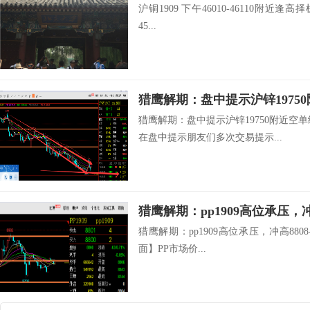
沪铜1909 下午46010-46110附近逢高择
45...
猎鹰解期：盘中提示沪锌19750附近空
在盘中提示朋友们多次交易提示...
猎鹰解期：pp1909高位承压，冲高880
面】PP市场价...