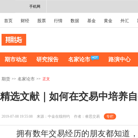
手机网
首页
财经
股票
行情
数据
基金
黄金
外汇
期市动态
研究报告
名家论市
路演中心
>>
>>
正文
期货
名家论市
精选文献｜如何在交易中培养自
2019-07-08 19:55:08
来源：中金在线特约
作者：睿思交易
专栏
拥有数年交易经历的朋友都知道，