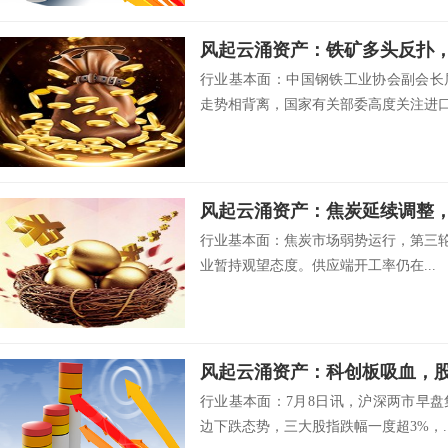
风起云涌资产：铁矿多头反扑
行业基本面：中国钢铁工业协会副会长
走势相背离，国家有关部委高度关注进口铁
风起云涌资产：焦炭延续调整
行业基本面：焦炭市场弱势运行，第三轮
业暂持观望态度。供应端开工率仍在...
风起云涌资产：科创板吸血，
行业基本面：7月8日讯，沪深两市早
边下跌态势，三大股指跌幅一度超3%，..