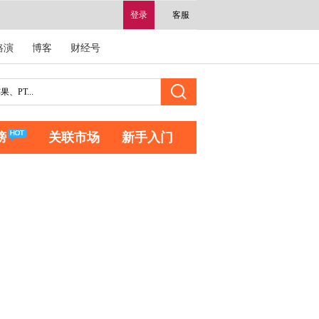
登录
客服
路演
博客
财经号
榜
关联市场
新手入门