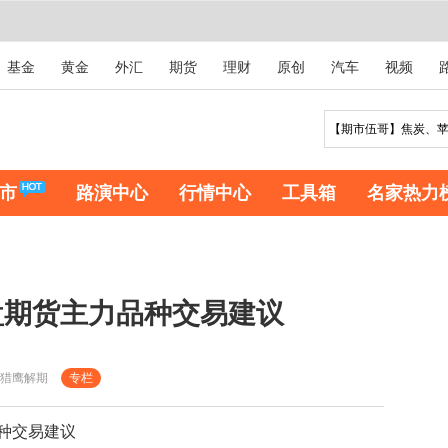
基金
黄金
外汇
期货
理财
原创
汽车
视频
市
路演中心
行情中心
工具箱
名家热力
盘期货主力品种交易建议
猎鹰解期
专栏
种交易建议