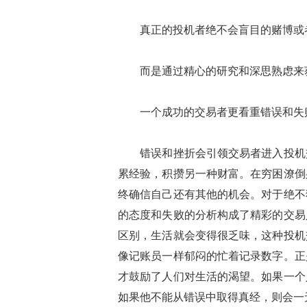
真正的投机者绝不会盲目的赌博或者
而是通过精心的研究和深思熟虑来
一个成功的交易者更看重错误和失
错误和挫折会引领交易者进入投机交
累经验，积攒另一种财富。在穷困潦倒
终确信自己还有其他的机会。对于绝不
的态度和失败的分析构成了精彩的交易
区别，生活就会变得很乏味，这种投机
像记账员一样郁闷的忙着记录数字。正
才鼓励了人们对生活的渴望。如果一个
如果他不能从错误中取得真经，则会一