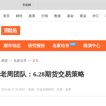
手机网
首页
财经
股票
行情
数据
基金
黄金
外汇
期市动态
研究报告
名家论市
路演中心
>>
>>
正文
期货
名家论市
老周团队：6.28期货交易策略
2019-06-27 16:29:01
来源：中金在线特约
作者：老周