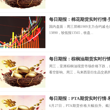
国内盘面：周三郑棉1909主力合约减
13890，较低报13565，收盘...
周三，亚洲棕榈油现货市场价格下跌，
看空影响。周三，马来西亚衍生品交易所（
6月27日，PTA期货价格大幅抬升。截至