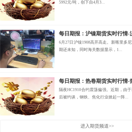
5992元/吨，创下自4月3...
每日期报：沪镍期货实时行情-
6月27日沪镍1908高开高走。新喀里
期还未知，同时海关数据显示，1...
隔夜HC1910合约震荡偏强。近期，
后被约谈，钢铁、焦化行业掀起一阵...
进入期货频道>>