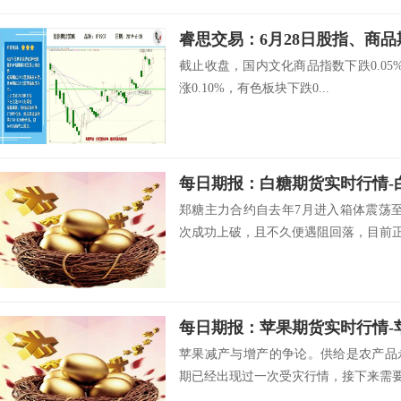
睿思交易：6月28日股指、商
截止收盘，国内文化商品指数下跌0.05%
涨0.10%，有色板块下跌0...
每日期报：白糖期货实时行情-
郑糖主力合约自去年7月进入箱体震荡
次成功上破，且不久便遇阻回落，目前正.
每日期报：苹果期货实时行情-
苹果减产与增产的争论。供给是农产品
期已经出现过一次受灾行情，接下来需要关