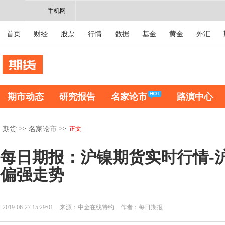
手机网
首页
财经
股票
行情
数据
基金
黄金
外汇
期市动态
研究报告
名家论市
路演中心
>>
>>
正文
期货
名家论市
每日期报：沪镍期货实时行情-
偏强走势
2019-06-27 15:29:01
来源：中金在线特约
作者：每日期报