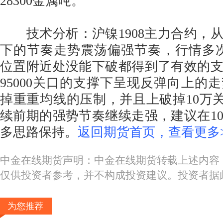
28300金属吨。
技术分析：沪镍1908主力合约，
下的节奏走势震荡偏强节奏，行情多次下
位置附近处没能下破都得到了有效的
95000关口的支撑下呈现反弹向上的
掉重重均线的压制，并且上破掉10万
续前期的强势节奏继续走强，建议在1
多思路保持。
返回期货首页，查看更多>
中金在线期货声明：中金在线期货转载上述内容
仅供投资者参考，并不构成投资建议。投资者据
为您推荐