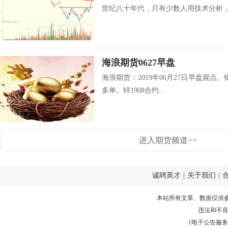
世纪八十年代，只有少数人用技术分析，当
海浪期货0627早盘
海浪期货：2019年06月27日早盘观点。铜
多单。锌1908合约...
进入期货频道>>
诚聘英才
|
关于我们
|
本站所有文章、数据仅供
违法和不
《电子公告服务许可证