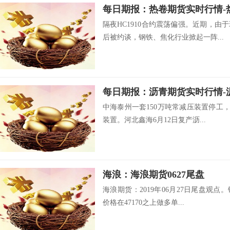
隔夜HC1910合约震荡偏强。近期，
后被约谈，钢铁、焦化行业掀起一阵...
中海泰州一套150万吨常减压装置停工，
装置。河北鑫海6月12日复产沥...
海浪：海浪期货0627尾盘
海浪期货：2019年06月27日尾盘观点
价格在47170之上做多单...