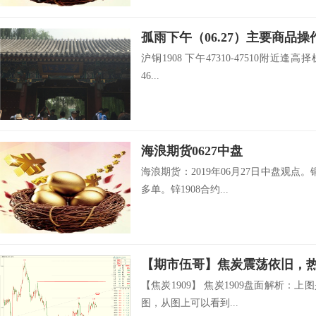
孤雨下午（06.27）主要商品操
沪铜1908 下午47310-47510附近逢高择
46...
海浪期货0627中盘
海浪期货：2019年06月27日中盘观点。铜
多单。锌1908合约...
【焦炭1909】 焦炭1909盘面解析：
图，从图上可以看到...