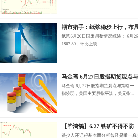
期市猎手：纸浆稳步上行，布
纸浆6月26日国废调整情况综述： 6月2
1802.89，环比上调...
马金斋 6月27日股指期货观点
马金斋 6月27日股指期货观点与策略
指较弱，美国主要股指平淡，美元指...
【毕鸿鹄】6.27 铁矿不得不防
很少人还记得基本面分析曾经是唯一真