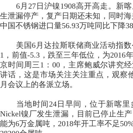
6月27日沪镍1908高开高走。新
生泄漏停产，复产日期还未知，同时海关
中国不锈钢进口量56.93万吨同比下降38
美国6月达拉斯联储商业活动指数公布
1，前值-5.3，跌至三年低位，为201
京时间周三1：00，主席鲍威尔讲究
讲话，这是市场关注关注重点，观察
月会议上的各派立场。
当地时间24日早间，位于新喀里多尼亚
Nickel镍厂发生泄漏，目前已停止生
能为6万金属吨，2018年开工率不足5