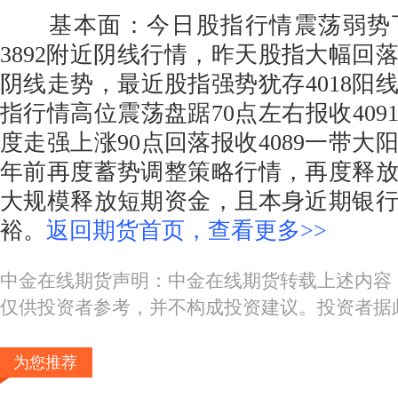
基本面：今日股指行情震荡弱势下
3892附近阴线行情，昨天股指大幅回落8
阴线走势，最近股指强势犹存4018阳
指行情高位震荡盘踞70点左右报收409
度走强上涨90点回落报收4089一带大
年前再度蓄势调整策略行情，再度释
大规模释放短期资金，且本身近期银
裕。
返回期货首页，查看更多>>
中金在线期货声明：中金在线期货转载上述内容
仅供投资者参考，并不构成投资建议。投资者据
为您推荐