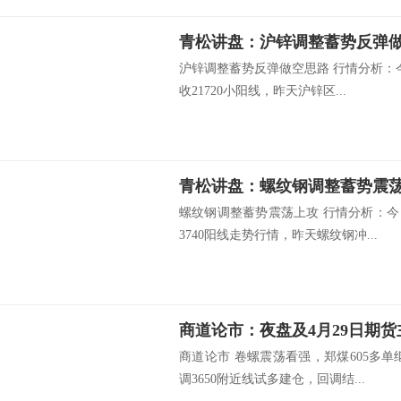
青松讲盘：沪锌调整蓄势反弹
沪锌调整蓄势反弹做空思路 行情分析：
收21720小阳线，昨天沪锌区...
青松讲盘：螺纹钢调整蓄势震
螺纹钢调整蓄势震荡上攻 行情分析：
3740阳线走势行情，昨天螺纹钢冲...
商道论市：夜盘及4月29日期
商道论市 卷螺震荡看强，郑煤605多
调3650附近线试多建仓，回调结...