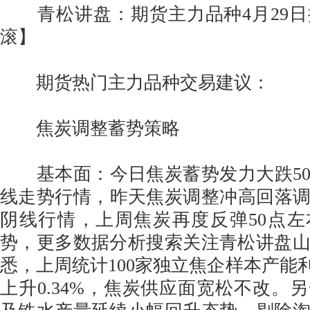
青松讲盘：期货主力品种4月29日
滚】
期货热门主力品种交易建议：
焦炭调整蓄势策略
基本面：今日焦炭蓄势发力大跌50点
线走势行情，昨天焦炭调整冲高回落调整3
阴线行情，上周焦炭再度反弹50点左右
势，更多数据分析搜索关注青松讲盘
悉，上周统计100家独立焦企样本产能利
上升0.34%，焦炭供应面宽松不改。