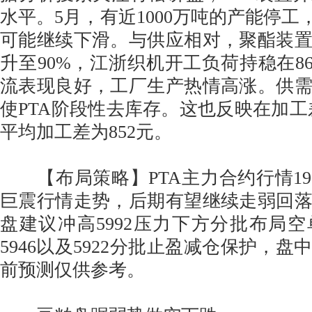
水平。5月，有近1000万吨的产能停工
可能继续下滑。与供应相对，聚酯装
升至90%，江浙织机开工负荷持稳在8
流表现良好，工厂生产热情高涨。供
使PTA阶段性去库存。这也反映在加工差
平均加工差为852元。
【布局策略】PTA主力合约行情19
巨震行情走势，后期有望继续走弱回
盘建议冲高5992压力下方分批布局
5946以及5922分批止盈减仓保护，
前预测仅供参考。