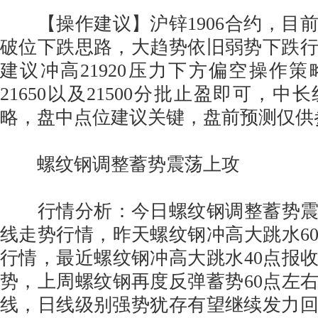
【操作建议】沪锌1906合约，目
破位下跌思路，大趋势依旧弱势下跌
建议冲高21920压力下方偏空操作
21650以及21500分批止盈即可，
略，盘中点位建议关键，盘前预测仅供
螺纹钢调整蓄势震荡上攻
行情分析：今日螺纹钢调整蓄势震荡
线走势行情，昨天螺纹钢冲高大跳水60多
行情，最近螺纹钢冲高大跳水40点报收3
势，上周螺纹钢再度反弹蓄势60点左右报
线，日线级别强势犹存有望继续发力