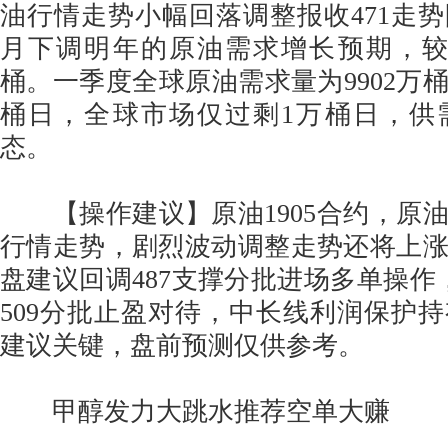
油行情走势小幅回落调整报收471走
月下调明年的原油需求增长预期，较
桶。一季度全球原油需求量为9902万桶
桶日，全球市场仅过剩1万桶日，供
态。
【操作建议】原油1905合约，原
行情走势，剧烈波动调整走势还将上
盘建议回调487支撑分批进场多单操作，
509分批止盈对待，中长线利润保护
建议关键，盘前预测仅供参考。
甲醇发力大跳水推荐空单大赚