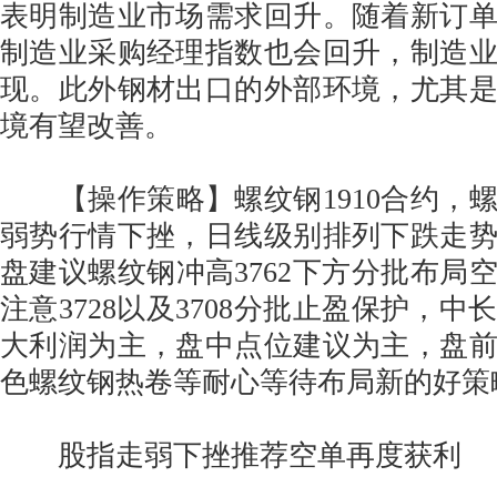
表明制造业市场需求回升。随着新订
制造业采购经理指数也会回升，制造
现。此外钢材出口的外部环境，尤其
境有望改善。
【操作策略】螺纹钢1910合约，
弱势行情下挫，日线级别排列下跌走
盘建议螺纹钢冲高3762下方分批布局
注意3728以及3708分批止盈保护，
大利润为主，盘中点位建议为主，盘
色螺纹钢热卷等耐心等待布局新的好策
股指走弱下挫推荐空单再度获利