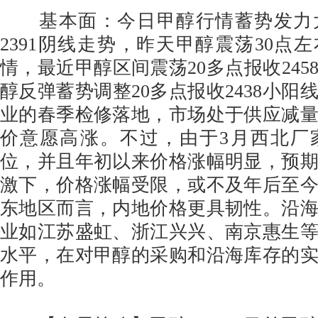
基本面：今日甲醇行情蓄势发力大
2391阴线走势，昨天甲醇震荡30点左
情，最近甲醇区间震荡20多点报收245
醇反弹蓄势调整20多点报收2438小阳
业的春季检修落地，市场处于供应减
价意愿高涨。不过，由于3月西北厂
位，并且年初以来价格涨幅明显，预
激下，价格涨幅受限，或不及年后至
东地区而言，内地价格更具韧性。沿
业如江苏盛虹、浙江兴兴、南京惠生
水平，在对甲醇的采购和沿海库存的
作用。