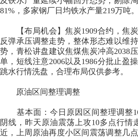
及铁水产量延续小幅回升态势，剔除
81%，多家钢厂日均铁水产量219万吨
【布局机会】焦炭1909合约，焦
反弹承压调整走势，整体形态难以维
势，青松讲盘建议焦煤焦炭冲高2038
单，短线注意2006以及1986分批止
跳水行情洗盘，合理布局仅供参考。
原油区间整理调整
基本面：今日原因区间整理调整10
阴线，昨天原油震荡上攻10多点行情走
近，上周原油再度小区间震荡调整几