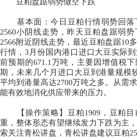
豆粕盘踞弱势做空下跌
基本面：今日豆粕行情弱势回落下
2560小阴线走势，昨天豆粕盘踞弱势
2566附近阴线走势，最近豆粕盘踞10多
行情，3月份国内港口进口大豆实际到
前预期的671.1万吨，主要因增值税
期，未来几个月进口大豆到港量规模
平均到港量高达2700万吨之多。从需
能有效地消化供应带来的压力。
【操作策略】豆粕1909，豆粕目
重，整体形态有望继续发力下跌为主
索关注青松讲盘，青松讲盘建议豆粕25