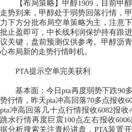
【布局策略】甲醇1909，目前甲
走势到来，甲醇处于弱势回落行情，甲醇
力下方分批布局空单策略为主，注意下挫2
批止盈即可，中长线利润保护持有跟
议关键，盘前预测仅供参考。甲醇沥
心布局新的走势行情时机。
PTA提示空单完美获利
基本面：今日pta再度弱势下跌90多点
势行情，昨天pta冲高回落70多点报收6
pta冲高回落几十点行情报收6082报收
跳水行情再度巨震100点左右报收600
据分析搜索关注青松讲盘，PTA装置