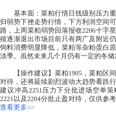
基本面：菜粕行情日线级别压力重
归弱势下挫走势行情，下方利润空间
路，上周菜粕弱势回落报收2206十字
殖逐渐退出市场目前只有两广及附近
饲料消费明显降低，菜粕等杂粕蛋白
淡季。虽然未来几个月仍有一定的冬储
【操作建议】菜粕1905，菜粕区
对待，还将延续剧烈波动大趋势看跌
建议冲高2251压力下分批进场空单
2221以及2204分批止盈对待，仅供参
查看更多>>