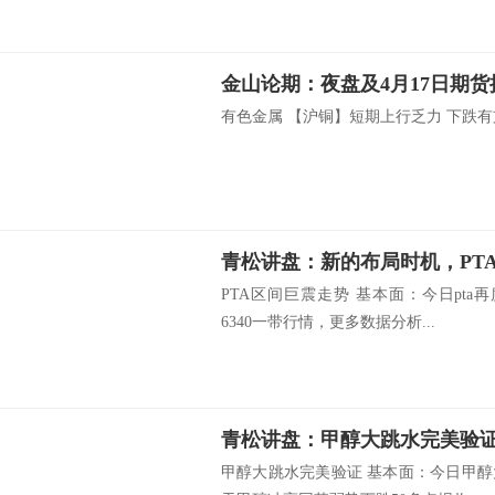
金山论期：夜盘及4月17日期
有色金属 【沪铜】短期上行乏力 下跌有支撑
青松讲盘：新的布局时机，PT
PTA区间巨震走势 基本面：今日pta
6340一带行情，更多数据分析...
青松讲盘：甲醇大跳水完美验
甲醇大跳水完美验证 基本面：今日甲醇