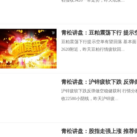
右报收5426一带走势，昨天纸浆...
青松讲盘：豆粕震荡下行 提示
豆粕震荡下行提示空单有望回落 基本面
2620附近，昨天豆粕行情疲软回...
青松讲盘：沪锌疲软下跌 反弹
沪锌疲软下跌反弹做空稳健获利 行情分
收22580小阴线，昨天沪锌疲...
青松讲盘：股指走强上涨 推荐