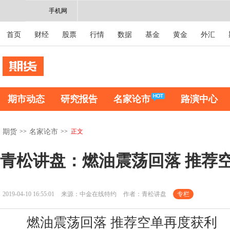
手机网
首页
财经
股票
行情
数据
基金
黄金
外汇
期市动态
研究报告
名家论市
路演中心
>>
>>
正文
期货
名家论市
青松讲盘：燃油震荡回落 推荐
2019-04-10 16:55:01
来源：中金在线特约
作者：青松讲盘
专栏
燃油震荡回落 推荐空单再度获利