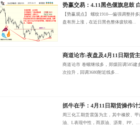
势赢交易：4.11黑色偃旗息鼓
【势赢观点】 螺纹1910—偏强调整
盘有所上涨，在近日黑色整体疲软格...
商道论市:夜盘及4月11日期货
商道论市 卷螺继续多，郑煤回调585建多
次拉升，回调3680附近线多...
抓牛在手：4月11日期货操作计
周三化工期货震荡为主，其中橡胶、甲
油、L表现中性，而原油、沥青、PP、...