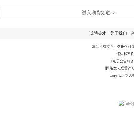
进入期货频道>>
诚聘英才
|
关于我们
|
本站所有文章、数据仅供
违法和不
《电子公告服务许可证
《网络文化经营许可证》
Copyright © 20
闽公网