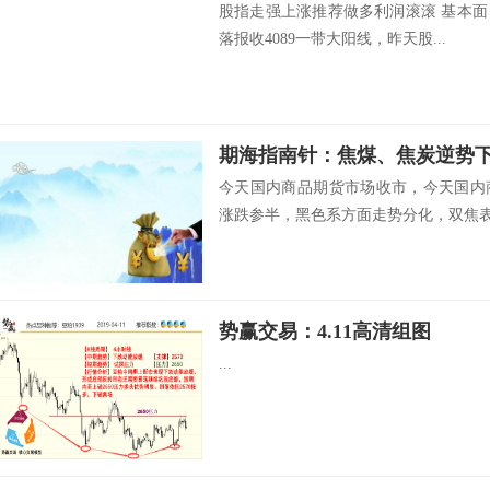
股指走强上涨推荐做多利润滚滚 基本面
落报收4089一带大阳线，昨天股...
今天国内商品期货市场收市，今天国内
涨跌参半，黑色系方面走势分化，双焦表现
势赢交易：4.11高清组图
...