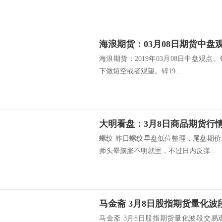
海浪期货：03月08日期货中盘
海浪期货：2019年03月08日中盘观点。
下做短空或者观望。锌19...
大明看盘：3月8日商品期货行
螺纹 昨日螺纹早盘低位整理，尾盘期
师头晕脑胀不明就里，不过日内反弹...
马金斋 3月8日股指期货量化
马金斋 3月8日股指期货量化波段交