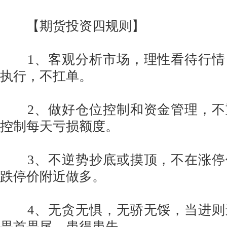
【期货投资四规则】
1、客观分析市场，理性看待行情
执行，不扛单。
2、做好仓位控制和资金管理，不
控制每天亏损额度。
3、不逆势抄底或摸顶，不在涨停
跌停价附近做多。
4、无贪无惧，无骄无馁，当进则
畏首畏尾、患得患失。