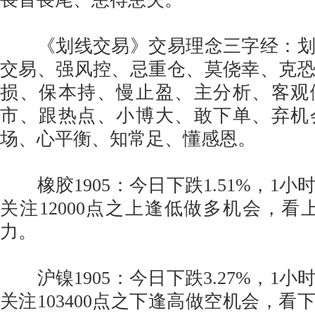
《划线交易》交易理念三字经：划
交易、强风控、忌重仓、莫侥幸、克
损、保本持、慢止盈、主分析、客观
市、跟热点、小博大、敢下单、弃机
场、心平衡、知常足、懂感恩。
橡胶1905：今日下跌1.51%，1小
关注12000点之上逢低做多机会，看上
力。
沪镍1905：今日下跌3.27%，1小
关注103400点之下逢高做空机会，看下方