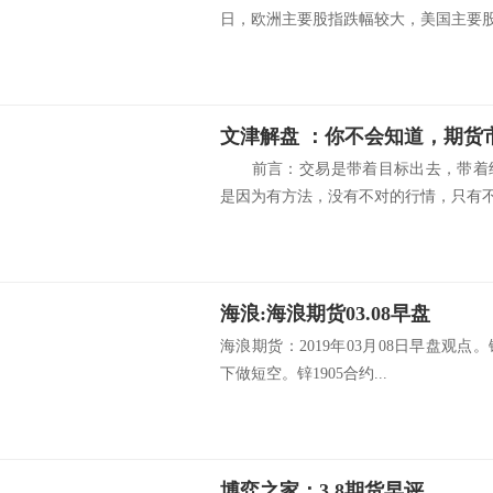
日，欧洲主要股指跌幅较大，美国主要股.
前言：交易是带着目标出去，带着结
是因为有方法，没有不对的行情，只有不好
海浪:海浪期货03.08早盘
海浪期货：2019年03月08日早盘观点。
下做短空。锌1905合约...
博弈之家：3.8期货早评