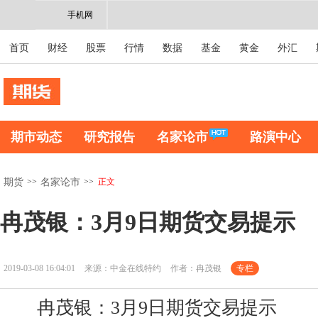
手机网
首页
财经
股票
行情
数据
基金
黄金
外汇
期市动态
研究报告
名家论市
路演中心
>>
>>
正文
期货
名家论市
冉茂银：3月9日期货交易提示
2019-03-08 16:04:01
来源：中金在线特约
作者：冉茂银
专栏
冉茂银：3月9日期货交易提示