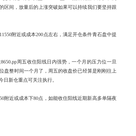
的区间，放量后的上涨突破如果可以持续我们要坚持跟
550附近或成本200点左右，满足开仓条件青石盘中提
位8650.pp周五收住阳线日内强势，一个月的压力位一旦
低位盘整时间一个月了，周五的收盘价已经算是刚刚往上
今日新仓重点可关注执行。
50附近或成本下80点，如能收住阳线近期新高多单隔夜