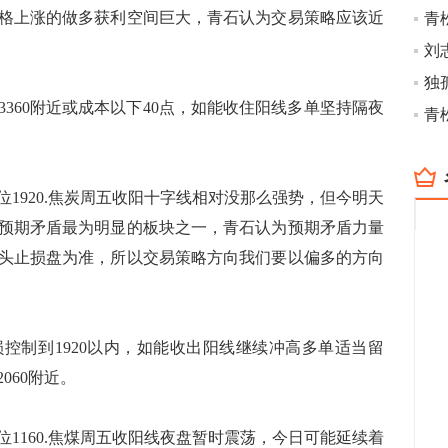
格上涨的做多获利空间巨大，青石认为交易策略应该近
60附近或成本以下40点，如能收住阳线多单坚持隔夜
位1920.焦炭周五收阳十字线相对没那么强势，但今明天
预期矛盾最为明显的板块之一，青石认为预期矛盾力量
头止损盘为准，所以交易策略方向我们要以偏多的方向
制到1920以内，如能收出阳线继续冲高多单适当留
060附近。
位1160.焦煤周五收阳线夜盘暂时震荡，今日可能延续着