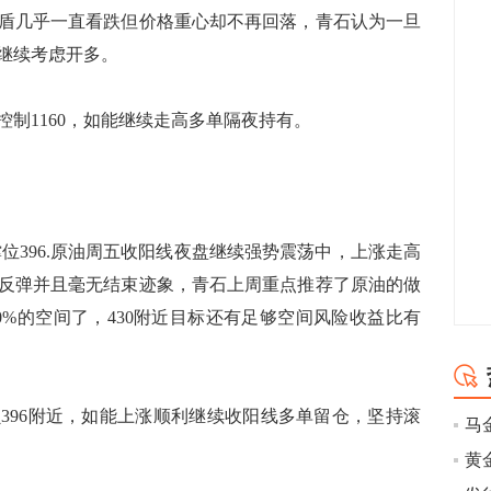
盾几乎一直看跌但价格重心却不再回落，青石认为一旦
继续考虑开多。
1160，如能继续走高多单隔夜持有。
撑位396.原油周五收阳线夜盘继续强势震荡中，上涨走高
反弹并且毫无结束迹象，青石上周重点推荐了原油的做
0%的空间了，430附近目标还有足够空间风险收益比有
96附近，如能上涨顺利继续收阳线多单留仓，坚持滚