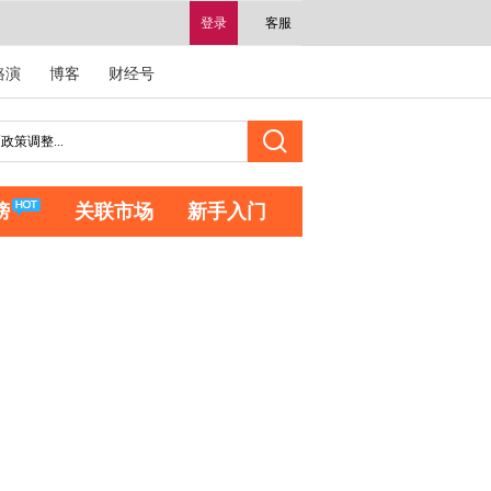
登录
客服
路演
博客
财经号
榜
关联市场
新手入门