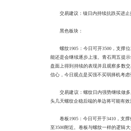
交易建议：镍日内持续抗跌买进止损8
黑色板块：
螺纹1905：今日可开3500，支撑
能还是会继续逐步上涨。青石周五提示
盘面上得到持续的表现并且观察多数交
信心，今日观点是买强不买弱择机考虑
交易建议：螺纹日内强势继续做多止损
头几天螺纹企稳后端的单边将可能有效
卷板1905：今日可开于3410，支撑
至3500附近。卷板与螺纹一样的逻