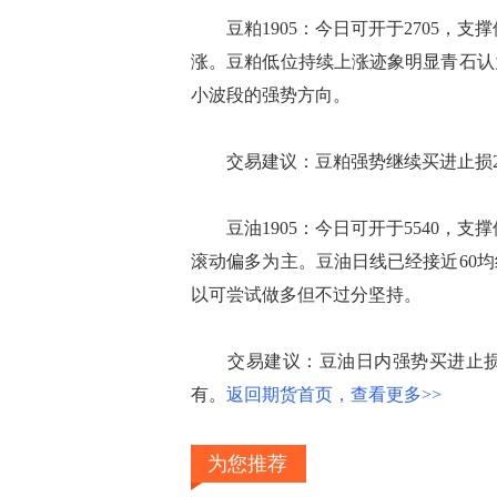
豆粕1905：今日可开于2705，支撑
涨。豆粕低位持续上涨迹象明显青石认
小波段的强势方向。
交易建议：豆粕强势继续买进止损26
豆油1905：今日可开于5540，支撑
滚动偏多为主。豆油日线已经接近60
以可尝试做多但不过分坚持。
交易建议：豆油日内强势买进止损55
有。
返回期货首页，查看更多>>
为您推荐