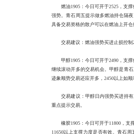
燃油1905：今日可开于2525，支撑
强势。青石周五提示做多燃油持仓隔夜
具备交易资格的散户可以在燃油上开仓
交易建议：燃油强势买进止损控制24
甲醇1905：今日可开于2490，支撑
继续滚动开多的交易机会。甲醇是青石
迹象顺势交易还应开多，2450以上如顺
交易建议：甲醇日内强势买进持有止损
重点提示交易。
橡胶1905：今日可开于11800，支
11650以上支撑力度是否有效。青石周