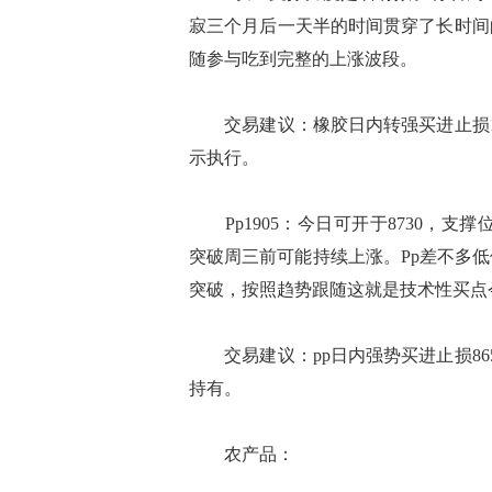
寂三个月后一天半的时间贯穿了长时间
随参与吃到完整的上涨波段。
交易建议：橡胶日内转强买进止损11
示执行。
Pp1905：今日可开于8730，支撑
突破周三前可能持续上涨。Pp差不多
突破，按照趋势跟随这就是技术性买点
交易建议：pp日内强势买进止损86
持有。
农产品：