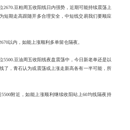
位2670.豆粕周五收阳线日内强势，近期可能持续震荡上
为短期走高跟随开多合理安全，中短线交易我们要顺应
70以内，如能上涨顺利多单留仓隔夜。
位5500.豆油周五收阳线夜盘震荡中，今日新老单还是以
均线了，青石认为或震荡或上涨走新高各有一半可能，所
00附近，如能上涨顺利继续收阳站上60均线隔夜持