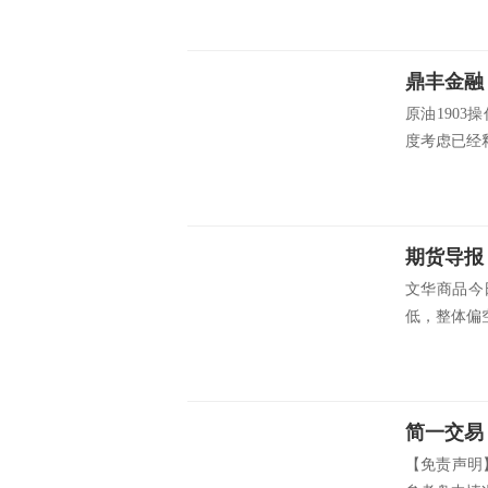
鼎丰金融
原油190
度考虑已经释
期货导报
文华商品今
低，整体偏空
简一交易
【免责声明