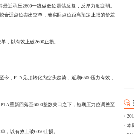
近承压2600一线做低位震荡反复，反弹力度疲弱。
选择较合适点位卖出空单，若实际点位距离预定止损的价差
单，以有效上破2600止损。
至今，PTA见顶转化为空头趋势，近期6500压力有效，
TA重新回落至6000整数关口之下，短期压力位调整至
2
本
单，以有效上破6050止损。