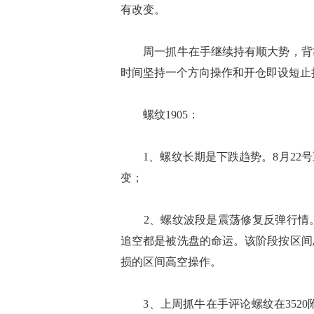
有改变。
周一抓牛在手继续持有顺大势，背靠
时间坚持一个方向操作和开仓即设短止
螺纹1905：
1、螺纹长期是下跌趋势。8月22号
变；
2、螺纹波段是震荡修复反弹行情。螺
追空都是被洗盘的命运。该阶段按区间
损的区间高空操作。
3、上周抓牛在手评论螺纹在3520附