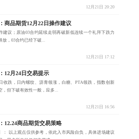
12月21日 20:20
：商品期货12月22日操作建议
3操作建议；原油03合约延续走弱再破新低连续一个礼拜下跌力
放，03合约已经下破...
12月21日 17:12
：12月24日交易提示
日收跌，日内螺纹、沥青领涨，白糖、PTA领跌，指数创新
，但下破有效性一般，应多...
12月21日 16:56
：12.24商品期货交易策略
】： 以上观点仅供参考，依此入市风险自负，具体进场建议