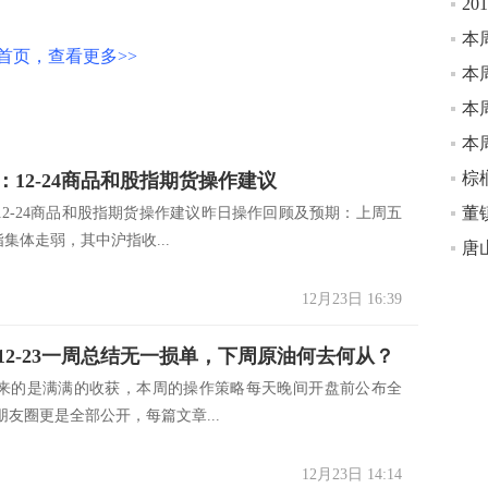
2
本
首页，查看更多>>
本
本
本
棕
：12-24商品和股指期货操作建议
12-24商品和股指期货操作建议昨日操作回顾及预期：上周五
集体走弱，其中沪指收...
12月23日 16:39
12-23一周总结无一损单，下周原油何去何从？
来的是满满的收获，本周的操作策略每天晚间开盘前公布全
友圈更是全部公开，每篇文章...
12月23日 14:14