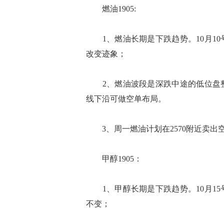
燃油1905:
1、燃油长期是下跌趋势。10月10
改变迹象；
2、燃油波段是深跌中途的低位盘整行
线下沿可做空单布局。
3、周一燃油计划在2570附近卖出空
甲醇1905：
1、甲醇长期是下跌趋势。10月15
不变；