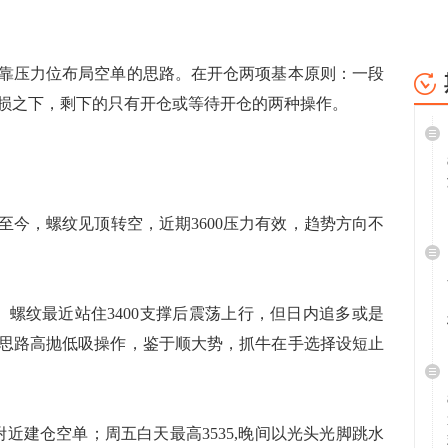
压力位布局空单的思路。在开仓两项基本原则：一段
损之下，剩下的只有开仓或等待开仓的两种操作。
至今，螺纹见顶转空，近期3600压力有效，趋势方向不
纹最近站住3400支撑后震荡上行，但日内追多或是
思路高抛低吸操作，鉴于顺大势，抓牛在手选择设短止
近建仓空单；周五白天最高3535,晚间以光头光脚跳水