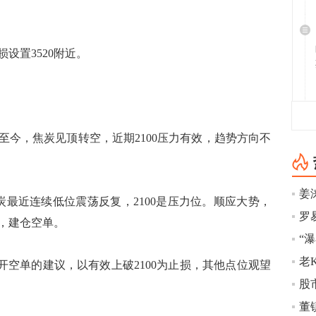
设置3520附近。
至今，焦炭见顶转空，近期2100压力有效，趋势方向不
姜
近连续低位震荡反复，2100是压力位。顺应大势，
，建仓空单。
“
新开空单的建议，以有效上破2100为止损，其他点位观望