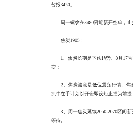
暂报3450。
周一螺纹在3480附近新开空单，止损
焦炭1905：
1、焦炭长期是下跌趋势。8月17号
变；
2、焦炭波段是低位震荡行情。焦炭最
抓牛在手计划以开仓即设短止损为前提
3、周一焦炭延续2050-2070区间
等待。