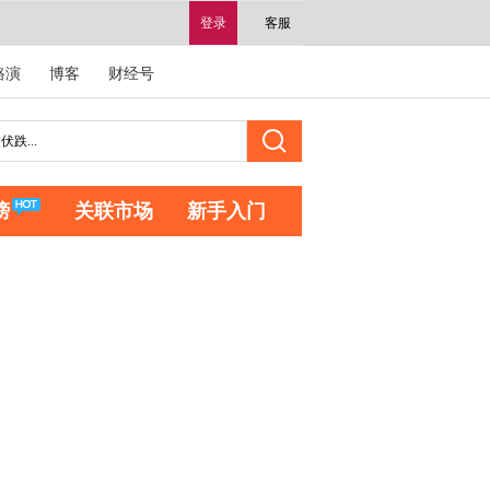
登录
客服
路演
博客
财经号
榜
关联市场
新手入门