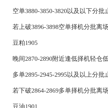
空单3880-3850-3820以及以下分批
若上破3896-3898空单择机分批离
豆粕1905
晚间2870-2890附近逢低择机轻仓
多单2895-2945-2995以及以上分批
若下破2864-2869多单择机分批离
豆油1901