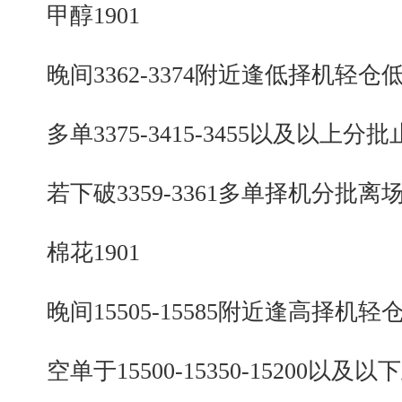
甲醇1901
晚间3362-3374附近逢低择机轻仓
多单3375-3415-3455以及以上分批
若下破3359-3361多单择机分批离
棉花1901
晚间15505-15585附近逢高择机轻
空单于15500-15350-15200以及以