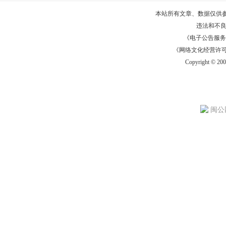
本站所有文章、数据仅供
违法和不
《电子公告服务许可证
《网络文化经营许可证》
Copyright © 20
闽公网