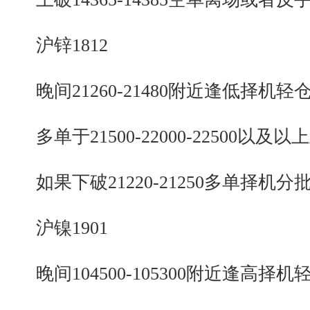
沪锌1812
晚间21260-21480附近逢低择机轻
多单于21500-22000-22500以及以
如果下破21220-21250多单择机分
沪镍1901
晚间104500-105300附近逢高择机