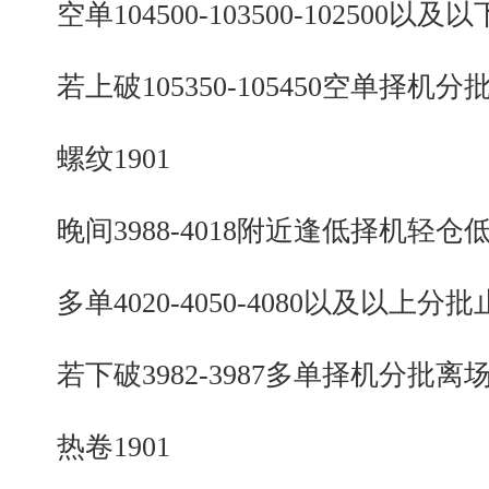
空单104500-103500-102500以及
若上破105350-105450空单择机分
螺纹1901
晚间3988-4018附近逢低择机轻仓
多单4020-4050-4080以及以上分批
若下破3982-3987多单择机分批离
热卷1901