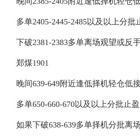
晚间2385-2405附近逢低择机轻仓
多单2405-2445-2485以及以上分批
下破2381-2383多单离场观望或反
郑煤1901
晚间639-649附近逢低择机轻仓低
多单650-660-670以及以上分批止盈
如果下破638-639多单择机分批离