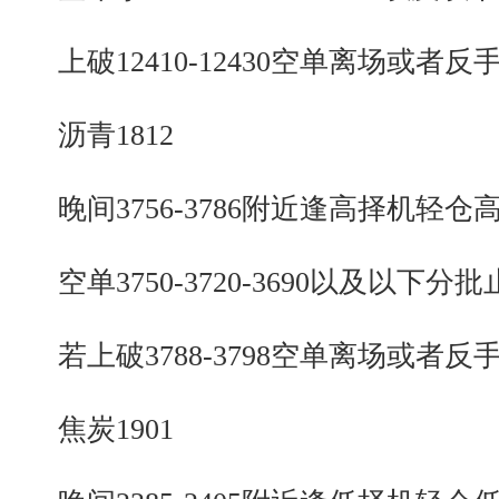
上破12410-12430空单离场或者反
沥青1812
晚间3756-3786附近逢高择机轻仓
空单3750-3720-3690以及以下分批
若上破3788-3798空单离场或者反
焦炭1901