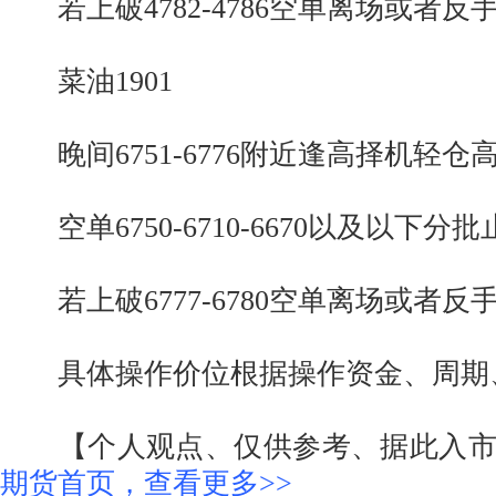
若上破4782-4786空单离场或者反
菜油1901
晚间6751-6776附近逢高择机轻仓
空单6750-6710-6670以及以下分批
若上破6777-6780空单离场或者反
具体操作价位根据操作资金、周期
【个人观点、仅供参考、据此入市
期货首页，查看更多>>