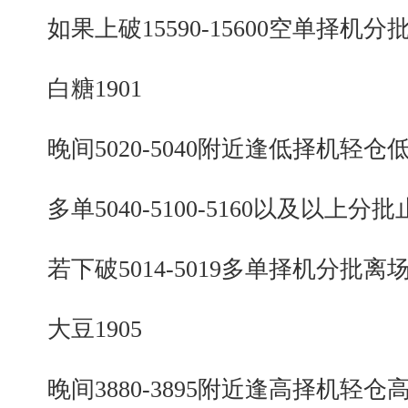
如果上破15590-15600空单择机分
白糖1901
晚间5020-5040附近逢低择机轻仓
多单5040-5100-5160以及以上分批
若下破5014-5019多单择机分批离
大豆1905
晚间3880-3895附近逢高择机轻仓