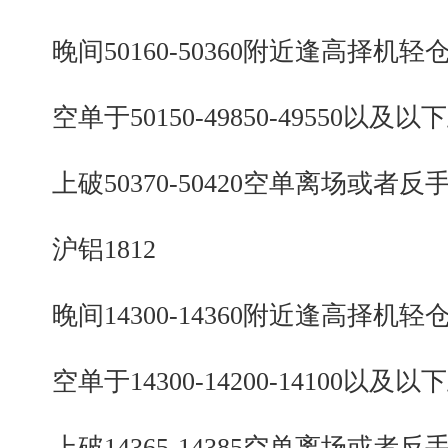
晚间50160-50360附近逢高择机轻
空单于50150-49850-49550以及以
上破50370-50420空单离场或者反
沪铝1812
晚间14300-14360附近逢高择机轻
空单于14300-14200-14100以及以
上破14365-14385空单离场或者反