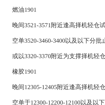
燃油1901
晚间3521-3571附近逢高择机轻仓
空单3520-3460-3400以及以下分批
或以3320-3370附近为支撑择机轻
橡胶1901
晚间12305-12405附近逢高择机轻
空单于12300-12200-12100以及以