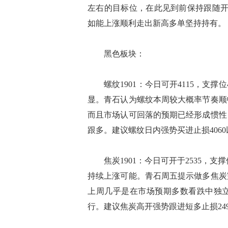
左右的目标位，在此见到前保持跟随开
如能上涨顺利走出新高多单坚持持有。
黑色板块：
螺纹1901：今日可开4115，支撑
显。青石认为螺纹本周较大概率节奏顺
而且市场认可回落的预期已经形成惯性
跟多。建议螺纹日内强势买进止损406
焦炭1901：今日可开于2535，支撑
持续上涨可能。青石周五提示做多焦炭完
上周几乎是在市场预期多数看跌中独
行。建议焦炭高开强势跟进短多止损24