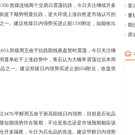
1350.焦煤连续两个交易日震荡抗跌，今日关注继续开多
姜
前提下顺势明显抗跌，逆大环境上涨自然是市场认可的
之一。建议焦煤日内强势买进止损1350附近，如能收出
原
位653.郑煤周五收于抗跌阳线夜盘暂时震荡，今日关注继
明显单处于上涨趋势中，青石认为大概率震荡过后本周
品之一。建议郑煤日内强势买进止损654附近，收盘突
位3470.甲醇周五收于新高阳线日内强势，目前是石化品
显短期强势符合预期，不论是形态还是市场预期都应该
仓开多隔夜，今日为石化品的首选。建议甲醇日内强势