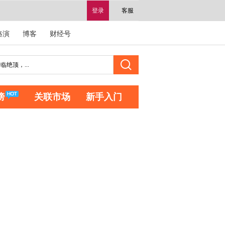
登录
客服
路演
博客
财经号
榜
关联市场
新手入门