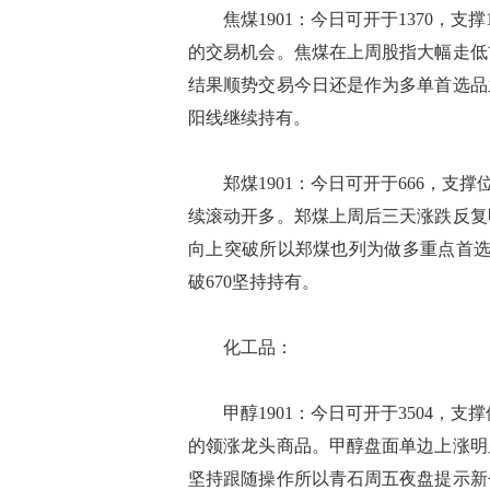
焦煤1901：今日可开于1370，支撑
的交易机会。焦煤在上周股指大幅走低
结果顺势交易今日还是作为多单首选品
阳线继续持有。
郑煤1901：今日可开于666，支撑
续滚动开多。郑煤上周后三天涨跌反复
向上突破所以郑煤也列为做多重点首选
破670坚持持有。
化工品：
甲醇1901：今日可开于3504，支撑
的领涨龙头商品。甲醇盘面单边上涨明
坚持跟随操作所以青石周五夜盘提示新