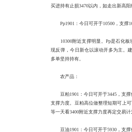
买进持有止损3470以内，如走出新高
Pp1901：今日可开于10500，支撑1
10300附近支撑明显。Pp是石化
现反弹，今日新仓以滚动开多为主。建议
多单坚持持有。
农产品：
豆粕1901：今日可开于3445，支撑位
支撑力度。豆粕高位做整理短期可上可
等一天看3400附近支撑力度再定交易
豆油1901：今日可开于5930，支撑位