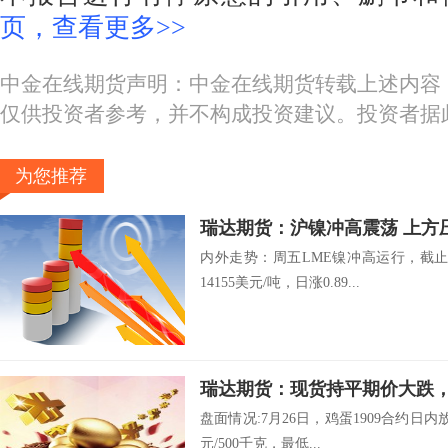
页，查看更多>>
中金在线期货声明：中金在线期货转载上述内容
仅供投资者参考，并不构成投资建议。投资者据
为您推荐
瑞达期货：沪镍冲高震荡 上方
内外走势：周五LME镍冲高运行，截止
14155美元/吨，日涨0.89...
瑞达期货：现货持平期价大跌
盘面情况:7月26日，鸡蛋1909合约日内放
元/500千克，最低...