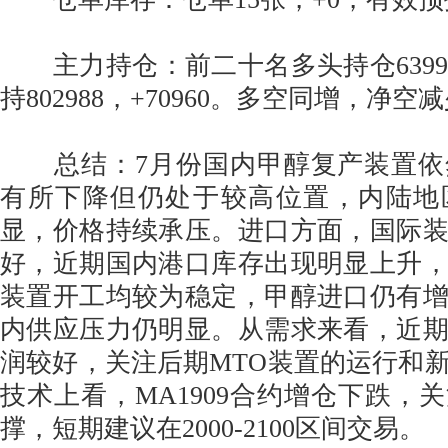
主力持仓：前二十名多头持仓639978
持802988，+70960。多空同增，净空
总结：7月份国内甲醇复产装置依
有所下降但仍处于较高位置，内陆地
显，价格持续承压。进口方面，国际
好，近期国内港口库存出现明显上升
装置开工均较为稳定，甲醇进口仍有
内供应压力仍明显。从需求来看，近
润较好，关注后期MTO装置的运行和
技术上看，MA1909合约增仓下跌，关
撑，短期建议在2000-2100区间交易。