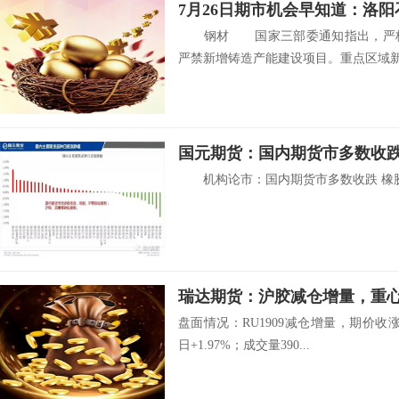
钢材 国家三部委通知指出，严格
严禁新增铸造产能建设项目。重点区域新建
国元期货：国内期货市多数收跌
机构论市：国内期货市多数收跌 橡胶期
瑞达期货：沪胶减仓增量，重
盘面情况：RU1909减仓增量，期价收涨
日+1.97%；成交量390...