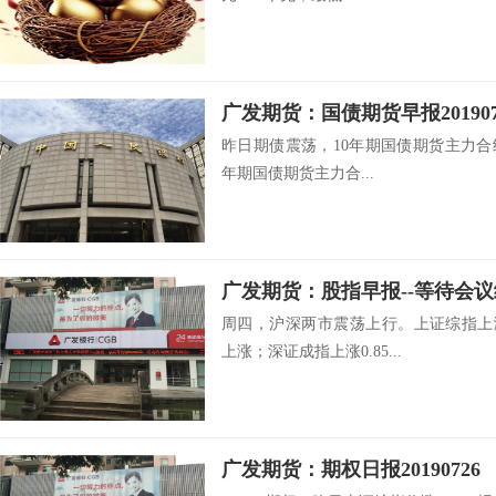
昨日期债震荡，10年期国债期货主力合约T19
年期国债期货主力合...
广发期货：股指早报--等待会议结果-
周四，沪深两市震荡上行。上证综指上涨0.
上涨；深证成指上涨0.85...
广发期货：期权日报20190726